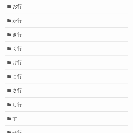
お行
か行
き行
く行
け行
こ行
さ行
し行
す
せ行