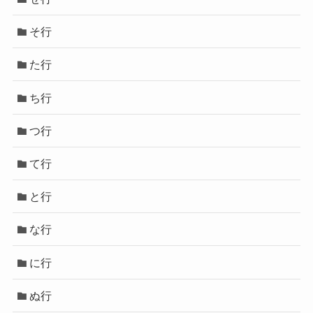
そ行
た行
ち行
つ行
て行
と行
な行
に行
ぬ行