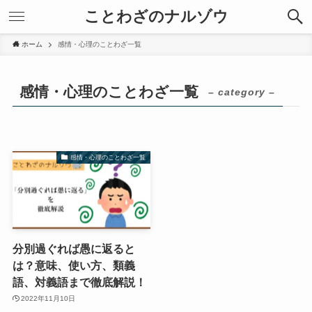
ことわざのナルゾウ
ホーム
感情・心理のことわざ一覧
感情・心理のことわざ一覧
– category –
感情・心理のことわざ一覧
分別過ぐれば愚に返ると
は？意味、使い方、類義
語、対義語まで徹底解説！
2022年11月10日