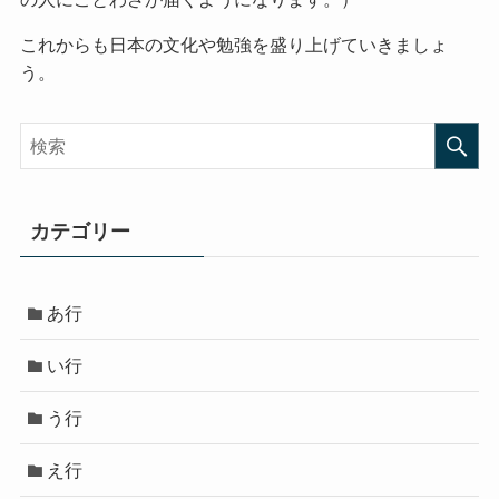
これからも日本の文化や勉強を盛り上げていきましょ
う。
カテゴリー
あ行
い行
う行
え行