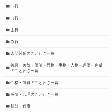
へ行
ほ行
ま行
み行
人間関係のことわざ一覧
善悪・美醜・価値・品物・事物・人物・評価・判断
のことわざ一覧
性格・気質のことわざ一覧
感情・心理のことわざ一覧
状態・程度