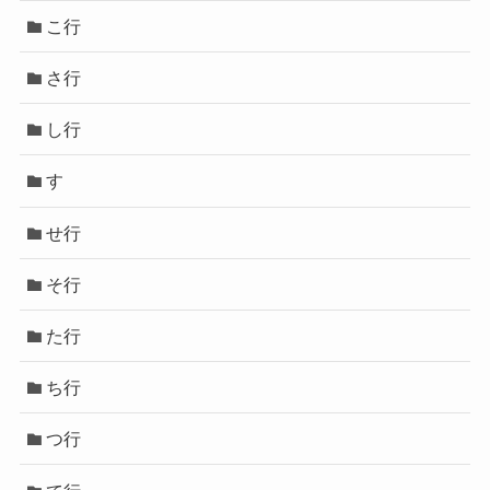
こ行
さ行
し行
す
せ行
そ行
た行
ち行
つ行