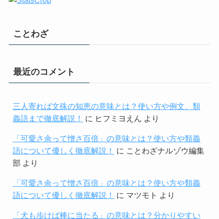
ことわざ
最近のコメント
三人寄れば文殊の知恵の意味とは？使い方や例文、類
義語まで徹底解説！
に
ヒフミヨえん
より
「可愛さ余って憎さ百倍」の意味とは？使い方や類義
語について優しく徹底解説！
に
ことわざナルゾウ編集
部
より
「可愛さ余って憎さ百倍」の意味とは？使い方や類義
語について優しく徹底解説！
に
マツモト
より
「犬も歩けば棒に当たる」の意味とは？分かりやすい