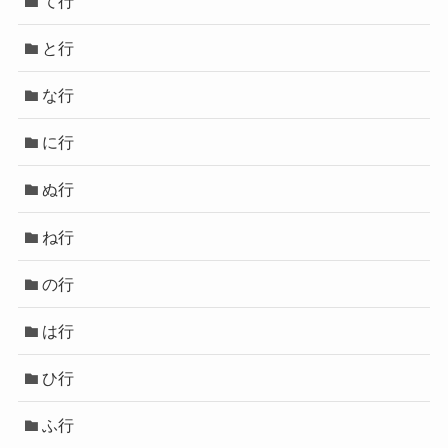
て行
と行
な行
に行
ぬ行
ね行
の行
は行
ひ行
ふ行