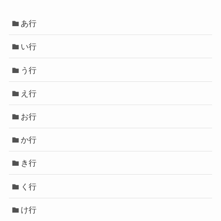
あ行
い行
う行
え行
お行
か行
き行
く行
け行