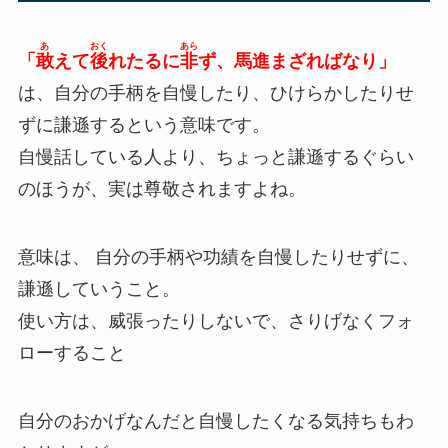
あ
おく
あら
「
敢
えて
後
れたるに
非
ず、馬進まざればなり」
は、自分の手柄を自慢したり、ひけらかしたりせ
ずに謙遜するという意味です。
自慢話している人より、ちょっと謙遜するぐらい
のほうが、実は尊敬されますよね。
意味は、 自分の手柄や功績を自慢したりせずに、
謙遜していうこと。
使い方は、威張ったりしないで、さりげなくフォ
ローすること
自分のおかげなんだと自慢したくなる気持ちもわ