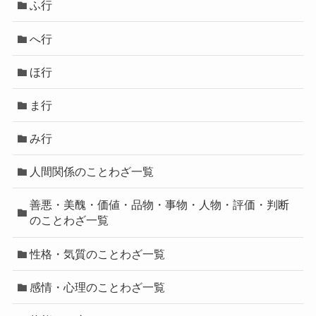
ふ行
へ行
ほ行
ま行
み行
人間関係のことわざ一覧
善悪・美醜・価値・品物・事物・人物・評価・判断
のことわざ一覧
性格・気質のことわざ一覧
感情・心理のことわざ一覧