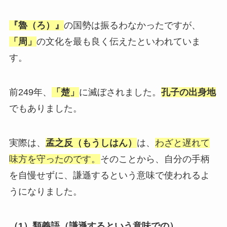
『魯（ろ）』
の国勢は振るわなかったですが、
「周」
の文化を最も良く伝えたといわれていま
す。
前249年、
「楚」
に滅ぼされました。
孔子の出身地
でもありました。
実際は、
孟之反（もうしはん）
は、
わざと遅れて
味方を守ったのです。
そのことから、自分の手柄
を自慢せずに、謙遜するという意味で使われるよ
うになりました。
（1）類義語（謙遜するという意味での）