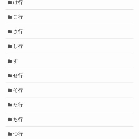
け行
こ行
さ行
し行
す
せ行
そ行
た行
ち行
つ行