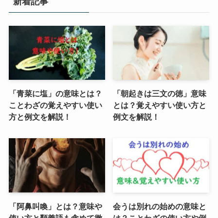
新着記事
「青菜に塩」の意味とは？
「朝起きは三文の徳」意味
ことわざの覚えやすい使い
とは？覚えやすい使い方と
方と例文を解説！
例文を解説！
「阿鼻叫喚」とは？意味や
会うは別れの始めの意味と
使い方と類義語も含めて徹
は？ことわざの使い方や例