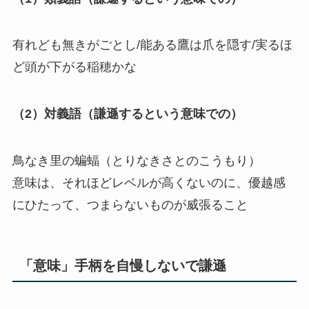
有れども無きがごとし/能ある鷹は爪を隠す/実るほ
ど頭が下がる稲穂かな
（2）対義語（謙遜するという意味での）
鳥なき里の蝙蝠（とりなきさとのこうもり）
意味は、それほどレベルが高くないのに、優越感
にひたって、つまらないものが威張ること
「意味」手柄を自慢しないで謙遜