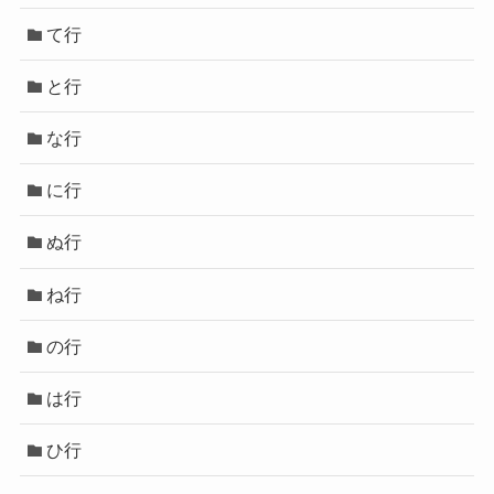
て行
と行
な行
に行
ぬ行
ね行
の行
は行
ひ行