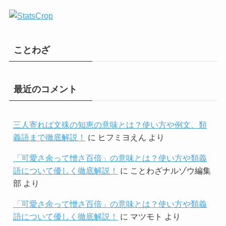
ことわざ
最近のコメント
三人寄れば文殊の知恵の意味とは？使い方や例文、類
義語まで徹底解説！
に
ヒフミヨえん
より
「可愛さ余って憎さ百倍」の意味とは？使い方や類義
語について優しく徹底解説！
に
ことわざナルゾウ編集
部
より
「可愛さ余って憎さ百倍」の意味とは？使い方や類義
語について優しく徹底解説！
に
マツモト
より