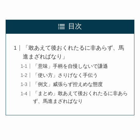
目次
「敢あえて後おくれたるに非あらず、馬
進まざればなり」
「意味」手柄を自慢しないで謙遜
「使い方」さりげなく手伝う
「例文」威張らず控えめな態度
「まとめ」敢あえて後おくれたるに非あら
ず、馬進まざればなり