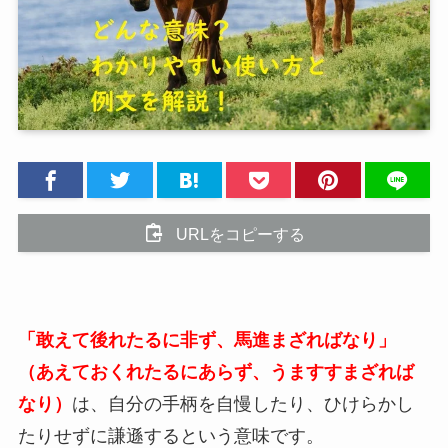
URLをコピーする
「敢えて後れたるに非ず、馬進まざればなり」
（あえておくれたるにあらず、うますすまざれば
なり）
は、自分の手柄を自慢したり、ひけらかし
たりせずに謙遜するという意味です。