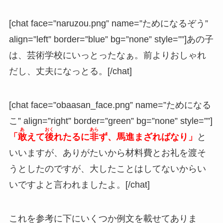
[chat face=”naruzou.png” name=”ためになるぞう”
align=”left” border=”blue” bg=”none” style=””]あの子
は、芸術学校にいっとったなぁ。前よりおしゃれ
だし、丈夫になっとる。[/chat]
[chat face=”obaasan_face.png” name=”ためになる
こ” align=”right” border=”green” bg=”none” style=””]
あ
おく
あら
「
敢
えて
後
れたるに
非
ず、馬進まざればなり」
と
いいますが、ありがたいから材料費とお礼を渡そ
うとしたのですが、大したことはしてないからい
いですよと言われましたよ。[/chat]
これを参考に下にいくつか例文を載せてありま