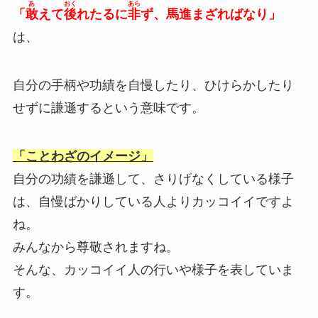
あ
おく
あら
「
敢
えて
後
れたるに
非
ず、馬進まざればなり」
は、
自分の手柄や功績を自慢したり、ひけらかしたり
せずに謙遜するという意味です。
「ことわざのイメージ」
自分の功績を謙遜して、さりげなくしている様子
は、自慢ばかりしている人よりカッコイイですよ
ね。
みんなから尊敬されますね。
そんな、カッコイイ人の行いや様子を表していま
す。