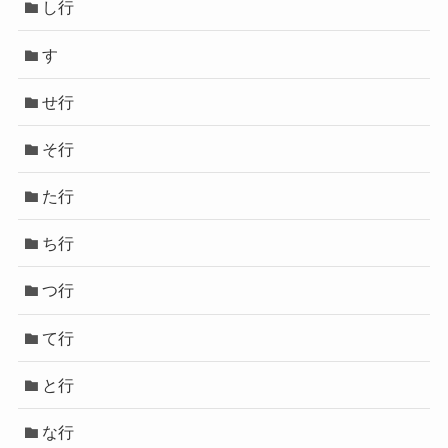
し行
す
せ行
そ行
た行
ち行
つ行
て行
と行
な行