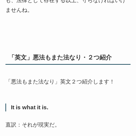
も、法律として存在する以上、守らなければいけ
ませんね。
「英文」悪法もまた法なり・２つ紹介
「悪法もまた法なり」英文２つ紹介します！
It is what it is.
直訳：それが現実だ。