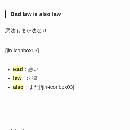
Bad law is also law
悪法もまた法なり
[jin-iconbox03]
Bad
：悪い
law
：法律
also
：また
[/jin-iconbox03]