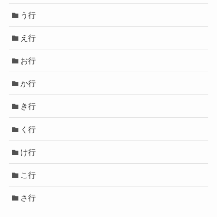
う行
え行
お行
か行
き行
く行
け行
こ行
さ行