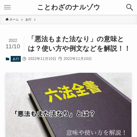
ことわざのナルゾウ
ホーム
あ行
「悪法もまた法なり」の意味と
2022
11/10
は？使い方や例文などを解説！！
2022年11月10日
2022年11月10日
あ行