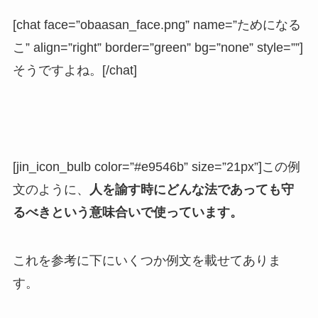
[chat face=”obaasan_face.png” name=”ためになる
こ” align=”right” border=”green” bg=”none” style=””]
そうですよね。[/chat]
[jin_icon_bulb color=”#e9546b” size=”21px”]この例
文のように、
人を諭す時にどんな法であっても守
るべきという意味合いで使っています。
これを参考に下にいくつか例文を載せてありま
す。