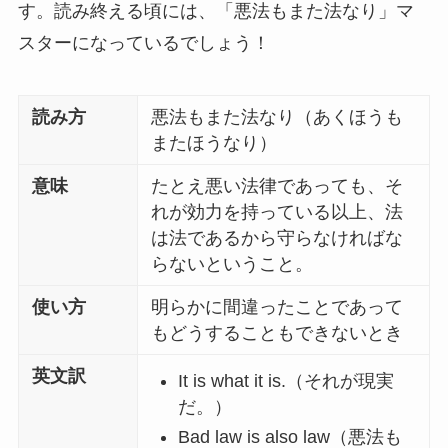
す。読み終える頃には、「悪法もまた法なり」マ
スターになっているでしょう！
読み方
悪法もまた法なり（あくほうも
またほうなり）
意味
たとえ悪い法律であっても、そ
れが効力を持っている以上、法
は法であるから守らなければな
らないということ。
使い方
明らかに間違ったことであって
もどうすることもできないとき
英文訳
It is what it is.（それが現実
だ。）
Bad law is also law（悪法も