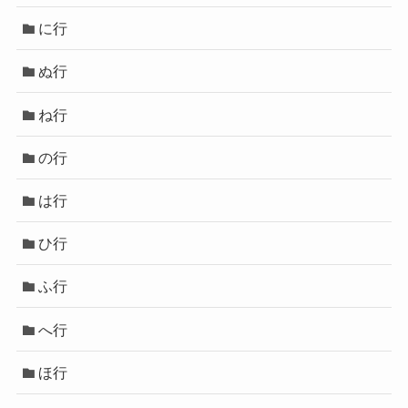
に行
ぬ行
ね行
の行
は行
ひ行
ふ行
へ行
ほ行