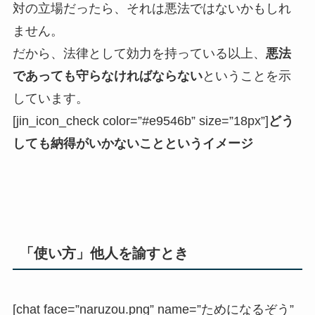
対の立場だったら、それは悪法ではないかもしれ
ません。
だから、法律として効力を持っている以上、
悪法
であっても守らなければならない
ということを示
しています。
[jin_icon_check color=”#e9546b” size=”18px”]
どう
しても納得がいかない
ことというイメージ
「使い方」他人を諭すとき
[chat face=”naruzou.png” name=”ためになるぞう”