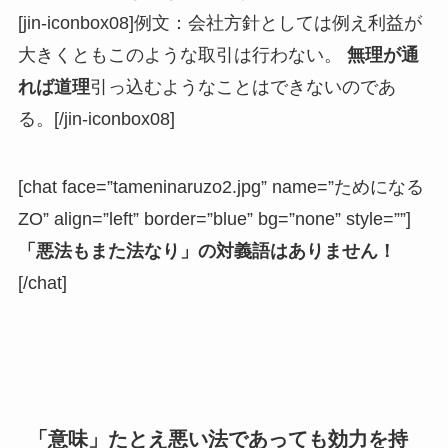
[jin-iconbox08]例文：会社方針としては例え利益が
大きくともこのような取引は行わない。
無理が通
れば道理
引っ込むようなことはできないのであ
る。[/jin-iconbox08]
[chat face=”tameninaruzo2.jpg” name=”ためになる
ZO” align=”left” border=”blue” bg=”none” style=””]
「悪法もまた法なり」の対義語はありません！
[/chat]
「意味」たとえ悪い法であっても効力を持