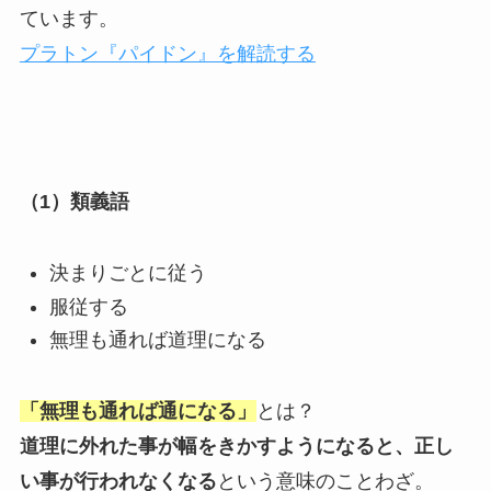
ています。
プラトン『パイドン』を解読する
（1）類義語
決まりごとに従う
服従する
無理も通れば道理になる
「無理も通れば通になる」
とは？
道理に外れた事が幅をきかすようになると、正し
い事が行われなくなる
という意味のことわざ。