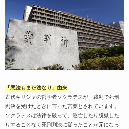
「悪法もまた法なり」由来
古代ギリシャの哲学者ソクラテスが、裁判で死刑
判決を受けたときに言った言葉とされています。
ソクラテスは法律を破って、逃亡したり脱獄した
りすることなく死刑判決に従ったことが元になっ