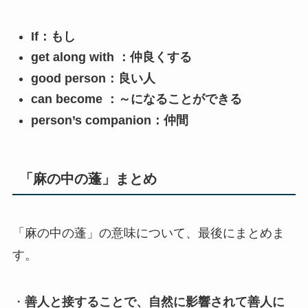
If：
もし
get along with ：
仲良くする
good person：
良い人
can become ：
～になることができる
person’s companion：
仲間
「麻の中の蓬」まとめ
「麻の中の蓬」の意味について、最後にまとめま
す。
・
善人と接することで、自然に影響されて善人に