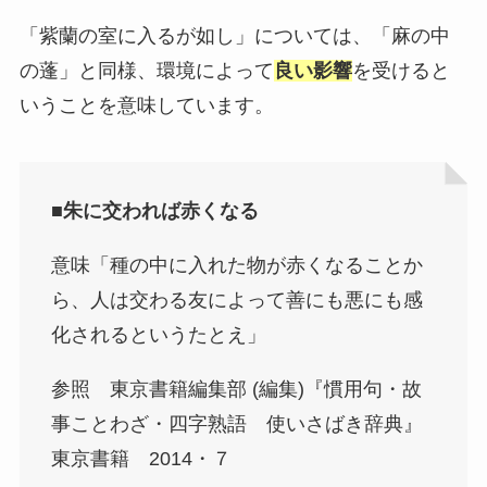
「紫蘭の室に入るが如し」については、「麻の中
の蓬」と同様、環境によって
良い影響
を受けると
いうことを意味しています。
■朱に交われば赤くなる
意味「種の中に入れた物が赤くなることか
ら、人は交わる友によって善にも悪にも感
化されるというたとえ」
参照 東京書籍編集部 (編集)『慣用句・故
事ことわざ・四字熟語 使いさばき辞典』
東京書籍 2014・７