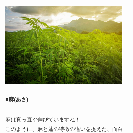
■麻(あさ)
麻は真っ直ぐ伸びていますね！
このように、麻と蓬の特徴の違いを捉えた、面白