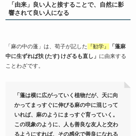
「由来」良い人と接することで、自然に影
響されて良い人になる
「麻の中の蓬」は、荀子が記した
『勧学』
「蓬麻
中に生ずれば扶
(
たす
)
けざるも直し」
に由来する
ことわざです。
「蓬は横に広がっていく植物だが、天に向
かってまっすぐに伸びる麻の中に混じって
いれば、麻のようにまっすぐ育っていく。
この現象のように、人も善良な友人と交わ
るようにすれば、その感化で善良になれる