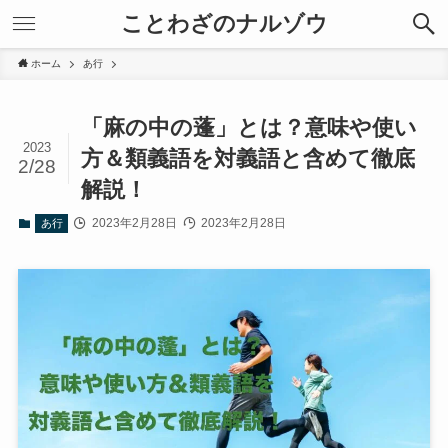
ことわざのナルゾウ
ホーム
あ行
「麻の中の蓬」とは？意味や使い
2023
方＆類義語を対義語と含めて徹底
2/28
解説！
2023年2月28日
2023年2月28日
あ行