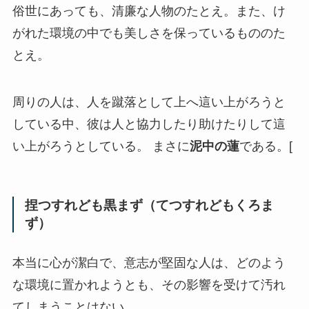
俗世にあっても、清廉な人物のたとえ。また、け
がれた環境の中でも美しさを保っているもののた
とえ。
周りの人は、人を蹴落として上へ這い上がろうと
している中、彼は人と協力したり助けたりして這
い上がろうとしている。 まさに
泥中の蓮
である。[
捏つすれども黒まず（てつすれどもくろま
ず）
本当に心が潔白で、意志が堅固な人は、どのよう
な環境に置かれようとも、その影響を受けて汚れ
てしまうことはない。