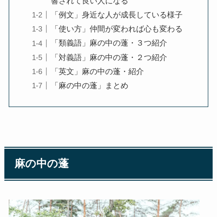
響されて良い人になる
「例文」身近な人が成長している様子
「使い方」仲間が変われば心も変わる
「類義語」麻の中の蓬・３つ紹介
「対義語」麻の中の蓬・２つ紹介
「英文」麻の中の蓬・紹介
「麻の中の蓬」まとめ
麻の中の蓬