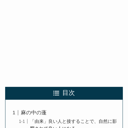
目次
麻の中の蓬
「由来」良い人と接することで、自然に影