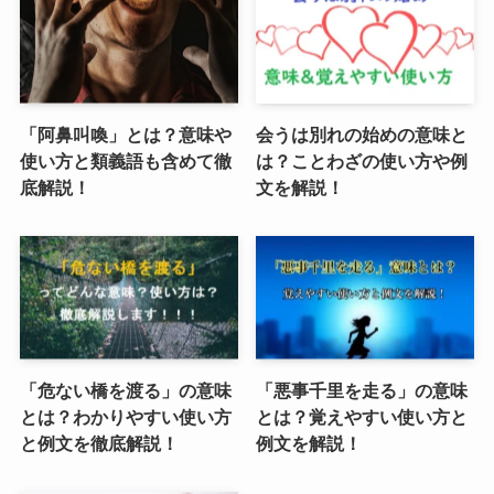
「阿鼻叫喚」とは？意味や
会うは別れの始めの意味と
使い方と類義語も含めて徹
は？ことわざの使い方や例
底解説！
文を解説！
「危ない橋を渡る」の意味
「悪事千里を走る」の意味
とは？わかりやすい使い方
とは？覚えやすい使い方と
と例文を徹底解説！
例文を解説！