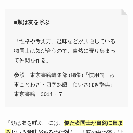
■類は友を呼ぶ
「性格や考え方、趣味などが共通している
物同士は気が合うので、自然に寄り集まっ
て仲間を作る」
参照 東京書籍編集部 (編集)『慣用句・故
事ことわざ・四字熟語 使いさばき辞典』
東京書籍 2014・７
「類は友を呼ぶ」には、
似た者同士が自然に集ま
る
という意味があるのに対し、
「麻の中の蓬」は