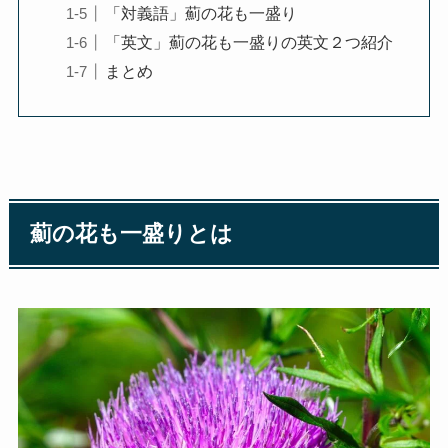
「対義語」薊の花も一盛り
「英文」薊の花も一盛りの英文２つ紹介
まとめ
薊の花も一盛りとは