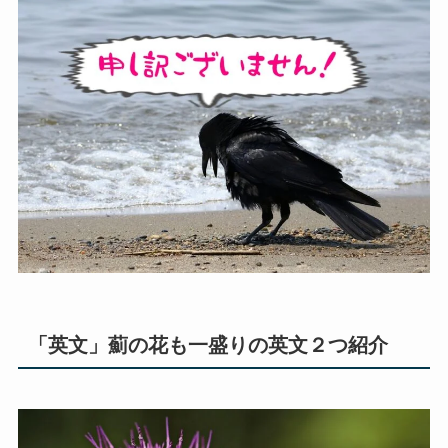
「英文」薊の花も一盛りの英文２つ紹介