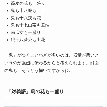
蕎麦の花も一盛り
鬼も十八蛇も二十
鬼も十八茨も花
鬼も十七山茶も煮端
南瓜女も一盛り
娘十八番茶も出花
「鬼」がつくことわざが多いのは、器量が悪いと
いうのが強烈に伝わるからと考えられます。能面
の鬼も、そうとう怖いですからね。
「対義語」薊の花も一盛り