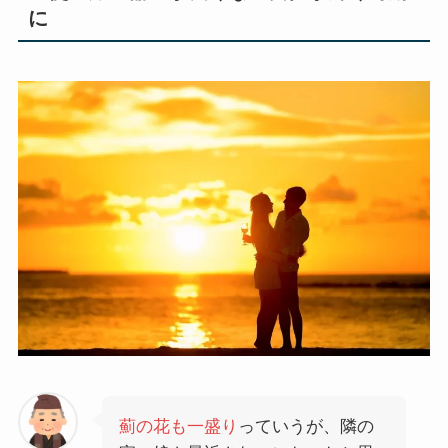
に
薊の花も一盛り
っていうが、隣の