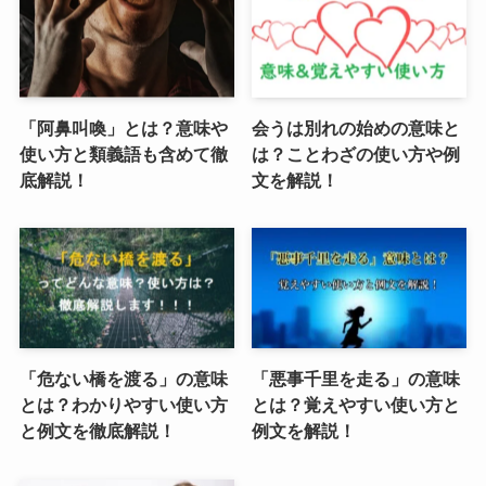
「阿鼻叫喚」とは？意味や
会うは別れの始めの意味と
使い方と類義語も含めて徹
は？ことわざの使い方や例
底解説！
文を解説！
「危ない橋を渡る」の意味
「悪事千里を走る」の意味
とは？わかりやすい使い方
とは？覚えやすい使い方と
と例文を徹底解説！
例文を解説！