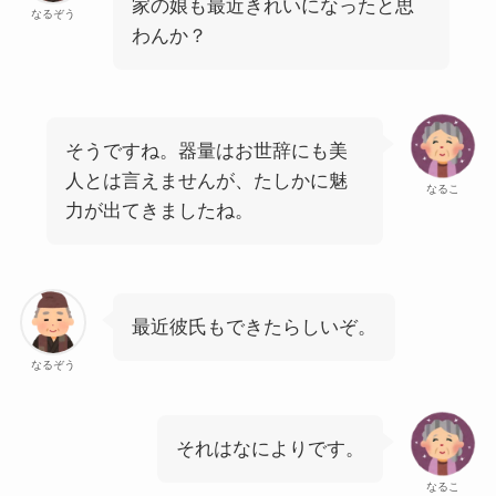
家の娘も最近きれいになったと思
なるぞう
わんか？
そうですね。器量はお世辞にも美
人とは言えませんが、たしかに魅
なるこ
力が出てきましたね。
最近彼氏もできたらしいぞ。
なるぞう
それはなによりです。
なるこ