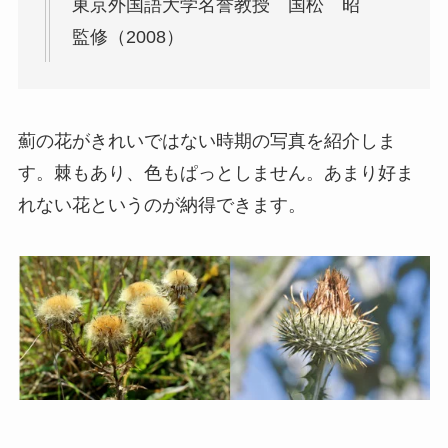
東京外国語大学名誉教授 国松 昭
監修（2008）
薊の花がきれいではない時期の写真を紹介しま
す。棘もあり、色もぱっとしません。あまり好ま
れない花というのが納得できます。