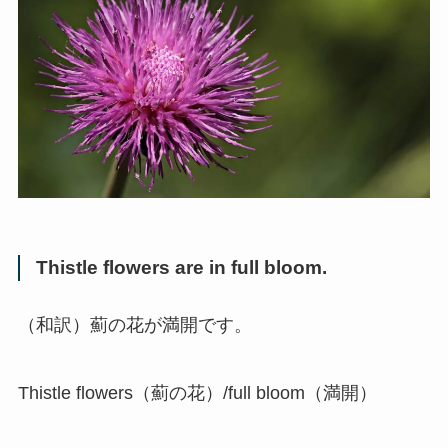
Thistle flowers are in full bloom.
（和訳）薊の花が満開です。
Thistle flowers（薊の花）/full bloom（満開）