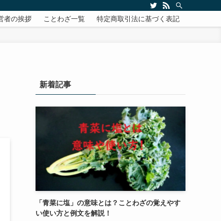
営者の挨拶
ことわざ一覧
特定商取引法に基づく表記
新着記事
「青菜に塩」の意味とは？ことわざの覚えやす
い使い方と例文を解説！