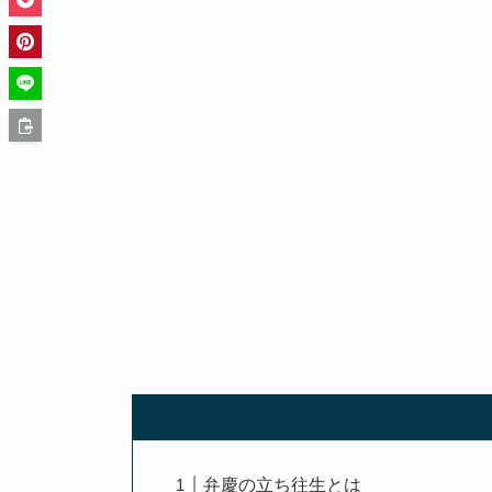
弁慶の立ち往生とは