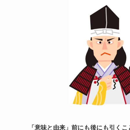
「意味と由来」前にも後にも引くこ