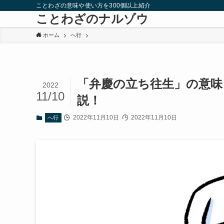
ことわざの意味や使い方を300個以上紹介
ことわざのナルゾウ
ホーム
へ行
「弁慶の立ち往生」の意味
2022
11/10
説！
2022年11月10日
2022年11月10日
へ行