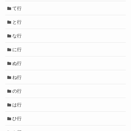
て行
と行
な行
に行
ぬ行
ね行
の行
は行
ひ行