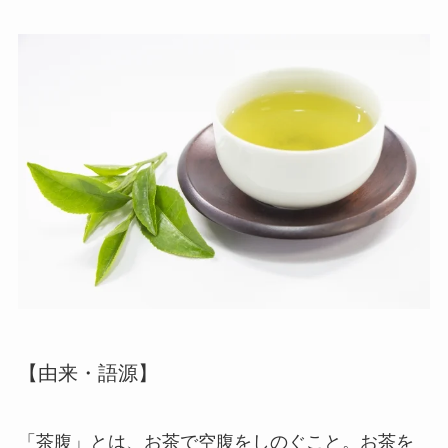
【由来・語源】
「茶腹」とは、お茶で空腹をしのぐこと。
お茶を