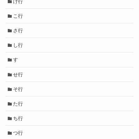
け行
こ行
さ行
し行
す
せ行
そ行
た行
ち行
つ行