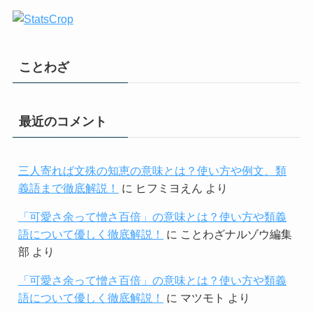
ことわざ
最近のコメント
三人寄れば文殊の知恵の意味とは？使い方や例文、類
義語まで徹底解説！
に
ヒフミヨえん
より
「可愛さ余って憎さ百倍」の意味とは？使い方や類義
語について優しく徹底解説！
に
ことわざナルゾウ編集
部
より
「可愛さ余って憎さ百倍」の意味とは？使い方や類義
語について優しく徹底解説！
に
マツモト
より