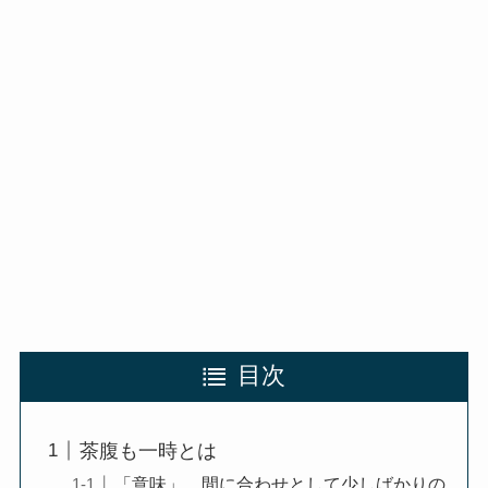
目次
茶腹も一時とは
「意味」 間に合わせとして少しばかりの