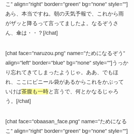
こ” align=”right” border=”green” bg=”none” style=””]
あら、本当ですね。朝の天気予報で、これから雨
がザッと降るって言ってましたよ。なるぞうさ
ん、傘は・・？[/chat]
[chat face=”naruzou.png” name=”ためになるぞう”
align=”left” border=”blue” bg=”none” style=””]うっか
り忘れてきてしまったようじゃ。ああ、でもほ
れ、ここにビニール袋があるからこれをかぶって
いけば
茶腹も一時
と言うで、何とかなるじゃろ
う。[/chat]
[chat face=”obaasan_face.png” name=”ためになる
こ” align=”right” border=”green” bg=”none” style=””]