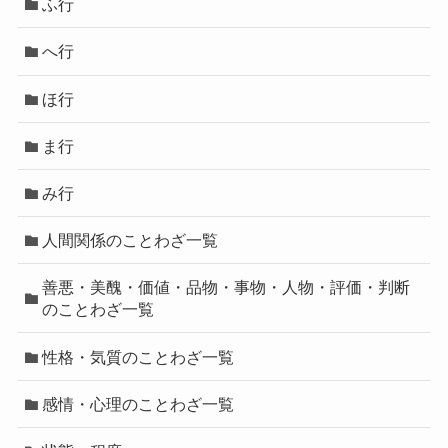
ふ行
へ行
ほ行
ま行
み行
人間関係のことわざ一覧
善悪・美醜・価値・品物・事物・人物・評価・判断
のことわざ一覧
性格・気質のことわざ一覧
感情・心理のことわざ一覧