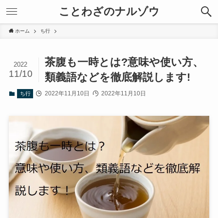
ことわざのナルゾウ
ホーム
ち行
茶腹も一時とは?意味や使い方、
2022
11/10
類義語などを徹底解説します!
2022年11月10日
2022年11月10日
ち行