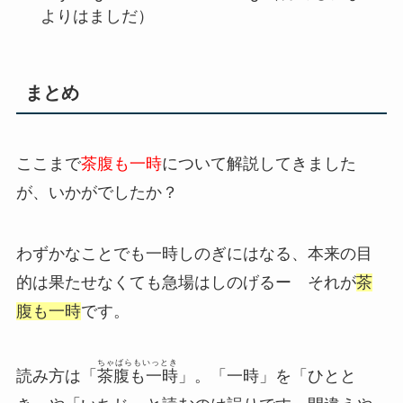
よりはましだ）
まとめ
ここまで
茶腹も一時
について解説してきました
が、いかがでしたか？
わずかなことでも一時しのぎにはなる、本来の目
的は果たせなくても急場はしのげるー それが
茶
腹も一時
です。
ちゃばらもいっとき
読み方は「
茶腹も一時
」。「一時」を「ひとと