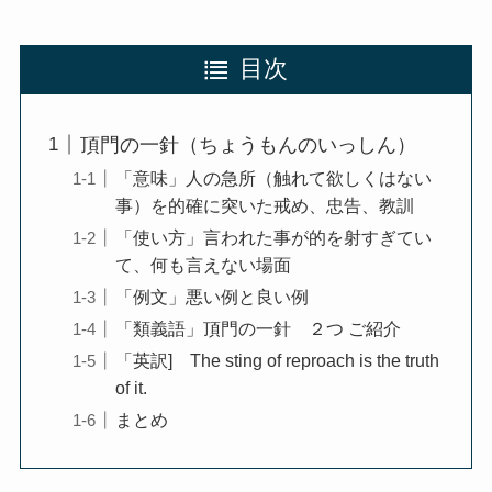
目次
頂門の一針（ちょうもんのいっしん）
「意味」人の急所（触れて欲しくはない
事）を的確に突いた戒め、忠告、教訓
「使い方」言われた事が的を射すぎてい
て、何も言えない場面
「例文」悪い例と良い例
「類義語」頂門の一針 ２つ ご紹介
「英訳] The sting of reproach is the truth
of it.
まとめ