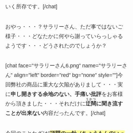
いく所存です。[/chat]
おやっ・・・？サラリーさん、ただ事ではないご
様子・・・どなたかに何やら謝っていらっしゃる
ようです・・・どうされたのでしょうか？
[chat face=”サラリーさん6.png” name=”サラリーさ
ん” align=”left” border=”red” bg=”none” style=””]今
回弊社の商品に重大な欠陥がありまして・・・実
に
申し開きする余地のない、手痛い批評
をお客様
うかつ
から頂きました・・・それだけに
迂闊
に聞き流す
ことが出来ない
内容だったんです。[/chat]