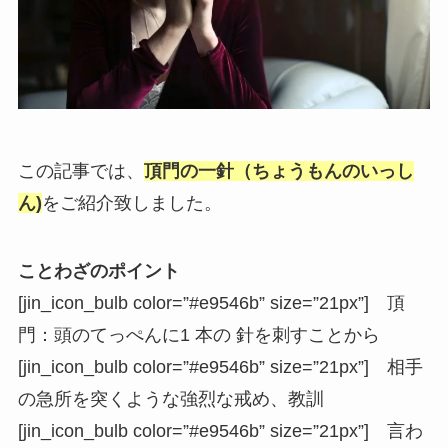
この記事では、
頂門の一針
（ちょうもんのいっし
ん)
をご紹介致しました。
ことわざのポイント
[jin_icon_bulb color=”#e9546b” size=”21px”] 頂
門：頭のてっぺんに1 本の 針を刺すことから
[jin_icon_bulb color=”#e9546b” size=”21px”] 相手
の急所を突くような強烈な戒め、教訓
[jin_icon_bulb color=”#e9546b” size=”21px”] 言わ