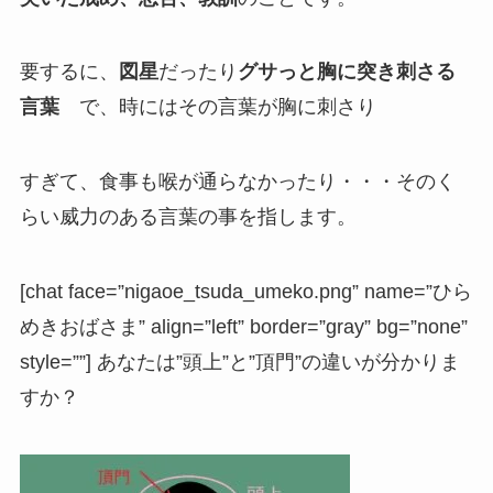
要するに、
図星
だったり
グサっと
胸に突き刺さる
言葉
で、時にはその言葉が胸に刺さり
すぎて、食事も喉が通らなかったり・・・そのく
らい威力のある言葉の事を指します。
[chat face=”nigaoe_tsuda_umeko.png” name=”ひら
めきおばさま” align=”left” border=”gray” bg=”none”
style=””] あなたは”
頭上
”と”
頂門
”の違いが分かりま
すか？