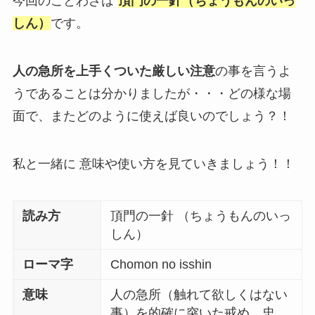
今回のことわざは”
頂門の一針（ちょうもんのいっ
しん）
です。
人の急所を上手くついた厳しい注意
の事を言うよ
うであることは分かりましたが・・・どの様な場
面で、またどのように使えば良いのでしょう？！
私と一緒に 意味や使い方を見ていきましょう！！
読み方
頂門の一針 （ちょうもんのいっ
しん）
ローマ字
Chomon no isshin
意味
人の急所（触れて欲しくはない
事）を的確に突いた戒め、忠