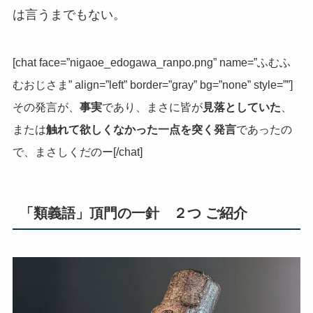
は言うまでもない。
[chat face=”nigaoe_edogawa_ranpo.png” name=”ふむふ
むおじさま” align=”left” border=”gray” bg=”none” style=””]
その発言が、
事実
であり、まさに皆が
見落としていた
、
または
触れて欲しくなかった一点を突く発言
であったの
で、まさしくだのー[/chat]
「類義語」頂門の一針 ２つ ご紹介