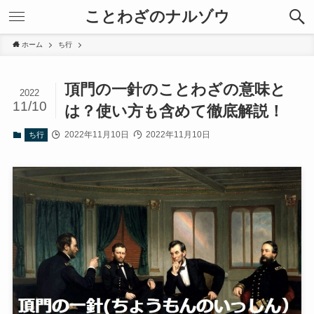
ことわざのナルゾウ
ホーム
ち行
頂門の一針のことわざの意味と
2022
11/10
は？使い方も含めて徹底解説！
2022年11月10日
2022年11月10日
ち行