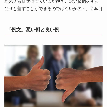
邪気さも併せ持っているがゆえ、鋭い指摘をすん
なりと差すことができるのではないかの～。[/chat]
「例文」悪い例と良い例