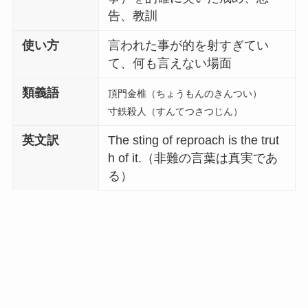
告、教訓
使い方
言われた事が的を射すぎてい
て、何も言えない場面
類義語
頂門金椎（ちょうもんのきんつい）
寸鉄殺人（すんてつさつじん）
英文訳
The sting of reproach is the trut
h of it.（非難の言葉は真実であ
る）