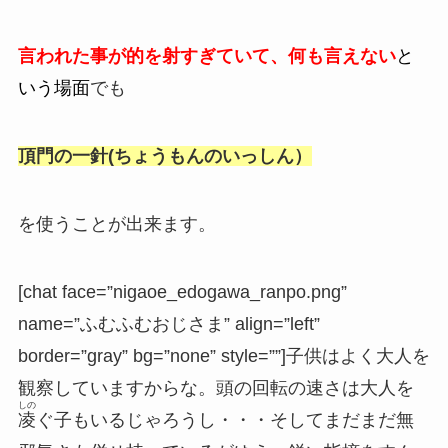
言われた事が的を射すぎていて、何も言えない
と
いう場面
でも
頂門の一針(ちょうもんのいっしん）
を使うことが出来ます。
[chat face=”nigaoe_edogawa_ranpo.png”
name=”ふむふむおじさま” align=”left”
border=”gray” bg=”none” style=””]子供はよく大人を
観察していますからな。頭の回転の速さは大人を
しの
凌
ぐ子もいるじゃろうし・・・そしてまだまだ無