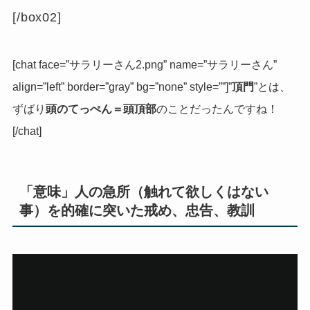
[/box02]
[chat face=”サラリーさん2.png” name=”サラリーさん”
align=”left” border=”gray” bg=”none” style=””]
”
頂門
”とは、
ずばり
頭のてっぺん＝頭頂部
のことだったんですね！
[/chat]
「意味」人の急所（触れて欲しくはない
事）を的確に突いた戒め、忠告、教訓