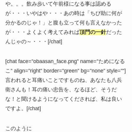
や。。。飲み歩いて午前様になる事は認める
が・・・いやはや・・・あの時は「ちび助に何が
分かるのじゃ！」と腹も立って何も言えなかった
が・・・よくよく考えてみれば
頂門の一針
だった
んじゃの～・・・[/chat]
[chat face=”obaasan_face.png” name=”ためになる
こ” align=”right” border=”green” bg=”none” style=””]
言われると耳痛いことですものね、あなたも八兵
衛さんも！耳の痛い忠告を、なるほど、そうだ
な！と聞けるようになってくだされば、私は良い
ですよ。[/chat]
このように