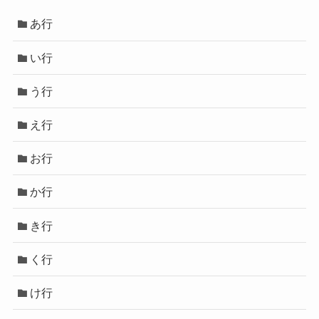
あ行
い行
う行
え行
お行
か行
き行
く行
け行