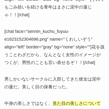
もごみ拾いを続ける青年はまさに泥中の蓮じ
ゃ！！[/chat]
[chat face=”sennin_kuchu_fuyuu-
e1623152304696.png” name=”くわしいぞう”
align=”left” border=”gray” bg=”none” style=””]花を扱
うことわざだから、なんとなく女性のイメージが
つくが、男性のことも言い表せるぞ！！[/chat]
男しかいないサークルに入部してきた彼女は泥中
の蓮だ。美しく目の保養だった。
中身の美しさではなく、
見た目の美しさについて