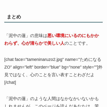
まとめ
「泥中の蓮」の意味は
悪い環境にいるのにもかか
わらず、心が清らかで美しい人
のことです。
[chat face=”tameninaruzo2.jpg” name=”ためになる
ZO” align=”left” border=”blue” bg=”none” style=””]外
見ではなく、心のことを言い表すことわざだよ
[/chat]
「泥中の蓮」のような人間はなかなかいないかも
しれませんが、このページを読んだあなたは、苦