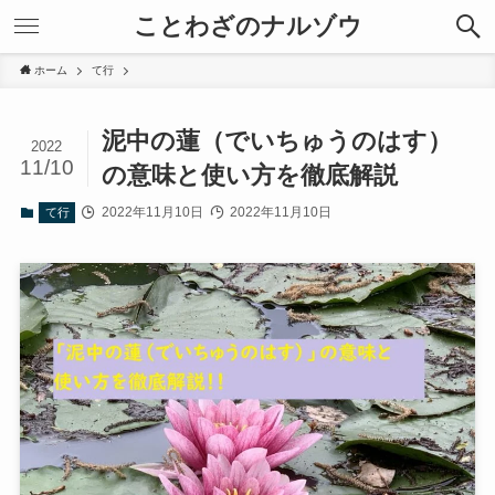
ことわざのナルゾウ
ホーム
て行
泥中の蓮（でいちゅうのはす）
2022
11/10
の意味と使い方を徹底解説
2022年11月10日
2022年11月10日
て行