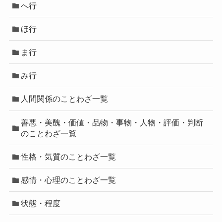
へ行
ほ行
ま行
み行
人間関係のことわざ一覧
善悪・美醜・価値・品物・事物・人物・評価・判断
のことわざ一覧
性格・気質のことわざ一覧
感情・心理のことわざ一覧
状態・程度