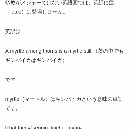
仏教がメジャーではない英語圏では、英訳に蓮
（
lotus）は登場しません。
英訳は
A myrtle among thorns is a myrtle still.（茨の中でも
ギンバイカはギンバイカ）
です。
myrtle（マートル）はギンバイカという意味の単語
です。
[chat face=”sennin_kuchu_fuyuu-