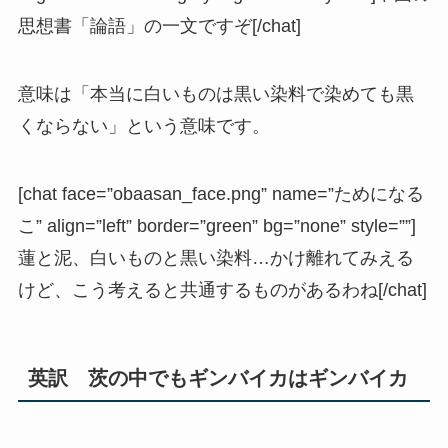
思想書「論語」の一文ですぞ[/chat]
意味は「本当に白いものは黒い染料で染めても黒
くならない」という意味です。
[chat face=”obaasan_face.png” name=”ためになる
こ” align=”left” border=”green” bg=”none” style=””]
蓮と泥、白いものと黒い染料…かけ離れてみえる
けど、こう考えると共通するものがあるわね[/chat]
英訳 茨の中でもギンバイカはギンバイカ