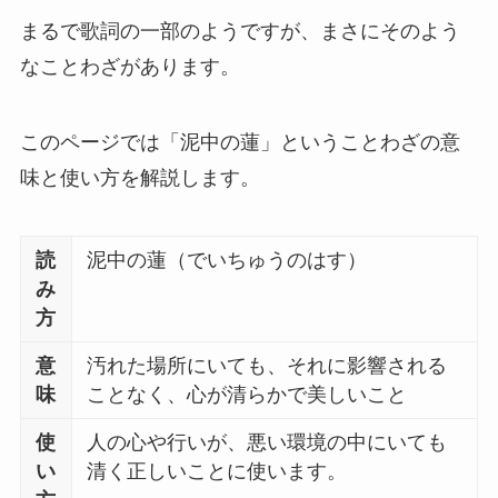
まるで歌詞の一部のようですが、まさにそのよう
なことわざがあります。
このページでは「泥中の蓮」ということわざの意
味と使い方を解説します。
読
泥中の蓮（でいちゅうのはす）
み
方
意
汚れた場所にいても、それに影響される
味
ことなく、心が清らかで美しいこと
使
人の心や行いが、悪い環境の中にいても
い
清く正しいことに使います。