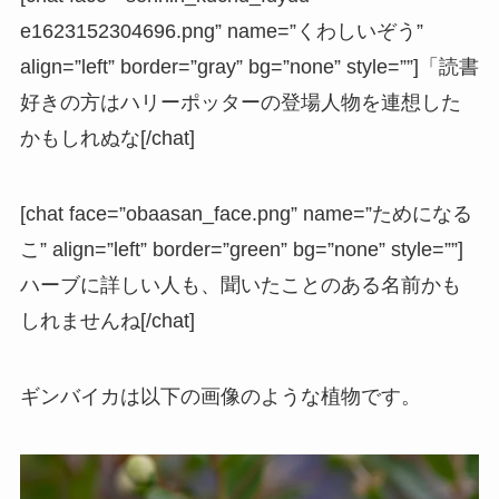
e1623152304696.png” name=”くわしいぞう”
align=”left” border=”gray” bg=”none” style=””]「読書
好きの方はハリーポッターの登場人物を連想した
かもしれぬな[/chat]
[chat face=”obaasan_face.png” name=”ためになる
こ” align=”left” border=”green” bg=”none” style=””]
ハーブに詳しい人も、聞いたことのある名前かも
しれませんね[/chat]
ギンバイカは以下の画像のような植物です。