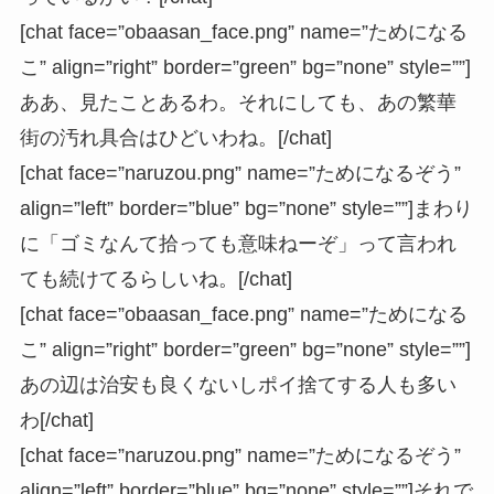
[chat face=”obaasan_face.png” name=”ためになる
こ” align=”right” border=”green” bg=”none” style=””]
ああ、見たことあるわ。それにしても、あの繁華
街の汚れ具合はひどいわね。[/chat]
[chat face=”naruzou.png” name=”ためになるぞう”
align=”left” border=”blue” bg=”none” style=””]まわり
に「ゴミなんて拾っても意味ねーぞ」って言われ
ても続けてるらしいね。[/chat]
[chat face=”obaasan_face.png” name=”ためになる
こ” align=”right” border=”green” bg=”none” style=””]
あの辺は治安も良くないしポイ捨てする人も多い
わ[/chat]
[chat face=”naruzou.png” name=”ためになるぞう”
align=”left” border=”blue” bg=”none” style=””]それで