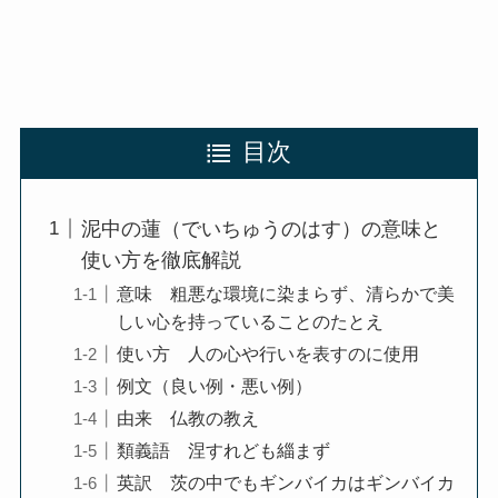
目次
泥中の蓮（でいちゅうのはす）の意味と
使い方を徹底解説
意味 粗悪な環境に染まらず、清らかで美
しい心を持っていることのたとえ
使い方 人の心や行いを表すのに使用
例文（良い例・悪い例）
由来 仏教の教え
類義語 涅すれども緇まず
英訳 茨の中でもギンバイカはギンバイカ