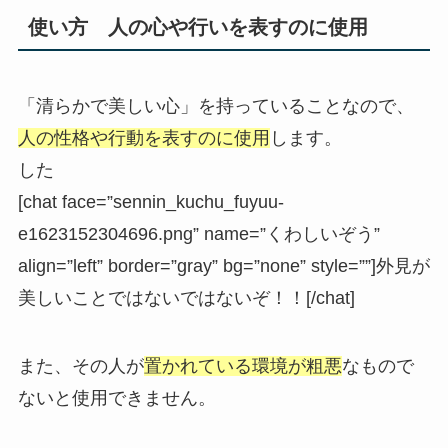
使い方 人の心や行いを表すのに使用
「清らかで美しい心」を持っていることなので、
人の性格や行動を表すのに使用
します。
した
[chat face=”sennin_kuchu_fuyuu-
e1623152304696.png” name=”くわしいぞう”
align=”left” border=”gray” bg=”none” style=””]外見が
美しいことではないではないぞ！！[/chat]
また、その人が
置かれている環境が粗悪
なもので
ないと使用できません。