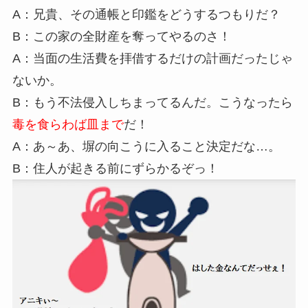
A：兄貴、その通帳と印鑑をどうするつもりだ？
B：この家の全財産を奪ってやるのさ！
A：当面の生活費を拝借するだけの計画だったじゃ
ないか。
B：もう不法侵入しちまってるんだ。こうなったら
毒を食らわば皿まで
だ！
A：あ～あ、塀の向こうに入ること決定だな…。
B：住人が起きる前にずらかるぞっ！