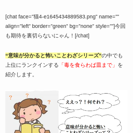
[chat face=”猫4-e1645434889583.png” name=””
align=”left” border=”green” bg=”none” style=””]今回
も期待を裏切らないにゃん！[/chat]
“意味が分かると怖いことわざシリーズ”
の中でも
上位にランクインする
「毒を食らわば皿まで」
を
紹介します。