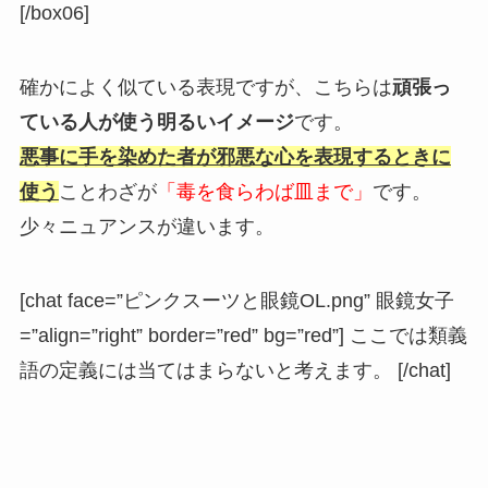
[/box06]
確かによく似ている表現ですが、こちらは
頑張っ
ている人が使う明るいイメージ
です。
悪事に手を染めた者が邪悪な心を表現するときに
使う
ことわざが
「毒を食らわば皿まで」
です。
少々ニュアンスが違います。
[chat face=”ピンクスーツと眼鏡ОL.png” 眼鏡女子
=”align=”right” border=”red” bg=”red”] ここでは類義
語の定義には当てはまらないと考えます。 [/chat]