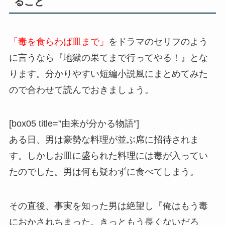
ること
「毒を食らわば皿まで」
をドラマのセリフのよう
に言うなら『地獄の果てまで行ってやる！』とな
ります。分かりやすい短編小説風にまとめてみた
ので合わせて読んでおきましょう。
[box05 title=”由来が分かる物語”]
ある日、男は豪勢な料理が並ぶ席に招待されま
す。しかしお皿に盛られた料理には毒が入ってい
たのでした。男は何も疑わずに食べてしまう。
その直後、事実を知った男は絶望し『俺はもう毒
におかされちまった。きっともう長くないだろ