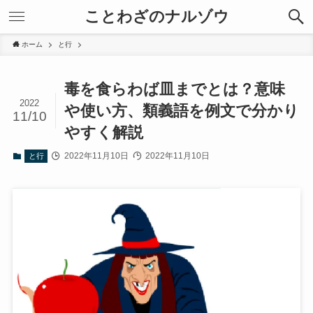
ことわざのナルゾウ
ホーム
と行
毒を食らわば皿までとは？意味
2022
や使い方、類義語を例文で分かり
11/10
やすく解説
2022年11月10日
2022年11月10日
と行