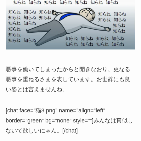
悪事を働いてしまったからと開きなおり、更なる
悪事を重ねるさまを表しています。お世辞にも良
い姿とは言えませんね。
[chat face=”猫3.png” name=”align=”left”
border=”green” bg=”none” style=””]みんなは真似し
ないで欲しいにゃん。[/chat]