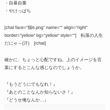
・自暴自棄
・やけっぱち
[chat face=”猫6.png” name=”” align=”right”
border=”yellow” bg=”yellow” style=””] 転落の人生
だにゃ～(汗) [/chat]
確かに、ちょっと心配ですね。上のイメージを言
葉にするとこんな感じなのでしょうか。
『もうどうにでもなれ！』
『あとのことなんか知らないさ！』
『どうせ俺なんか…』