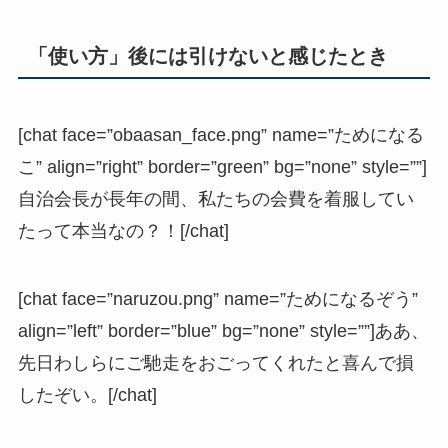
「使い方」後には引けないと感じたとき
[chat face=”obaasan_face.png” name=”ためになる
こ” align=”right” border=”green” bg=”none” style=””]
自治会長が長年の間、私たちの会費を着服してい
たって本当なの？！[/chat]
[chat face=”naruzou.png” name=”ためになるぞう”
align=”left” border=”blue” bg=”none” style=””]ああ、
先日わしらにご馳走をおごってくれたと喜んで損
したぞい。[/chat]