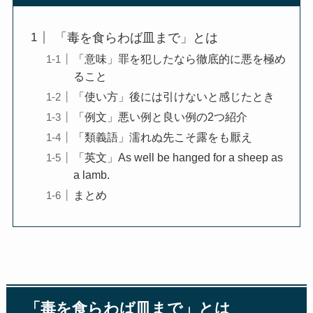
「毒を食らわば皿まで」とは
「意味」罪を犯したなら徹底的に悪を極め
ること
「使い方」後には引けないと感じたとき
「例文」悪い例と良い例の2つ紹介
「類義語」濡れぬ先こそ露をも厭え
「英文」As well be hanged for a sheep as
a lamb.
まとめ
「毒を食らわば皿まで」とは