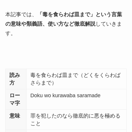
本記事では、
「毒を食らわば皿まで」という言葉
の意味や類義語、使い方など徹底解説
していきま
す。
読み
毒を食らわば皿まで（どくをくらわば
方
さらまで）
ロー
Doku wo kurawaba saramade
マ字
意味
罪を犯したのなら徹底的に悪を極める
こと