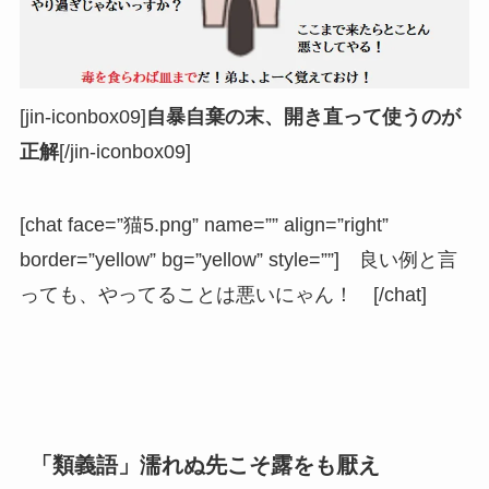
[jin-iconbox09]
自暴自棄の末、開き直って使うのが
正解
[/jin-iconbox09]
[chat face=”猫5.png” name=”” align=”right”
border=”yellow” bg=”yellow” style=””] 良い例と言
っても、やってることは悪いにゃん！ [/chat]
「類義語」濡れぬ先こそ露をも厭え