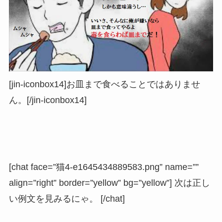
[jin-iconbox14]お皿まで食べることではありませ
ん。[/jin-iconbox14]
[chat face=”猫4-e1645434889583.png” name=””
align=”right” border=”yellow” bg=”yellow”] 次は正し
い例文を見みるにゃ。 [/chat]