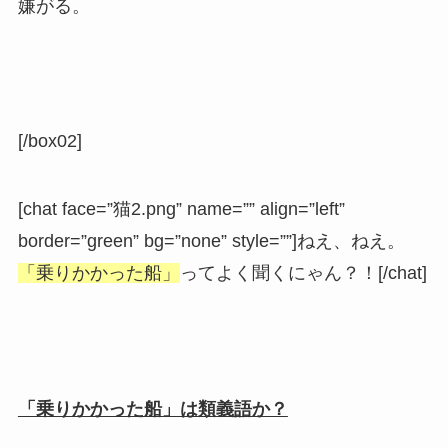
嫌がる。
[/box02]
[chat face=”猫2.png” name=”” align=”left”
border=”green” bg=”none” style=””]ねえ、ねえ。
「乗りかかった船」
ってよく聞くにゃん？！[/chat]
「乗りかかった船」は類義語か？