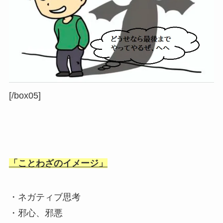
[/box05]
「ことわざのイメージ」
・ネガティブ思考
・邪心、邪悪