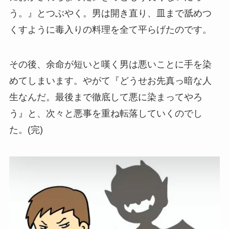
う。』とつぶやく。男は開き直り、皿まで舐めつ
くすように毒入りの料理を全て平らげたのです。
その後、余命が短いと嘆く男は悪いことに手を染
めてしまいます。やがて『どうせお先真っ暗な人
生なんだ。最後まで徹底して悪に染まってやろ
う』と、次々と悪事を重ね転落していくのでし
た。(完)