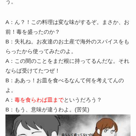
う。
A：ん？！この料理は変な味がするぞ。まさか、お
前！毒を盛ったのか？
B：失礼ね。お友達のお土産で海外のスパイスをも
らったから使ってみたのよ。
A：この間のことをまだ根に持ってるんだな。それ
ならば受けてたつぜ！
B：ああっ！お皿を食べるなんて何を考えてんの
よ。
A：
毒を食らわば皿まで
というだろう？
B：もう、意味が違うわよ。(苦笑)