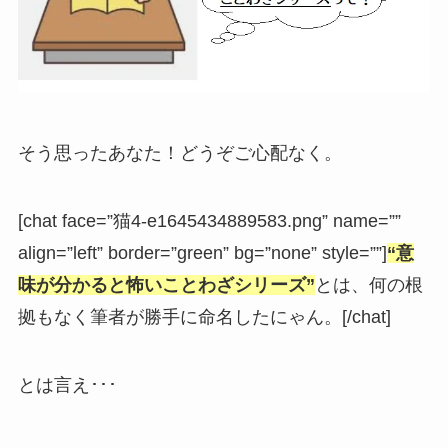
そう思ったあなた！どうぞご心配なく。
[chat face=”猫4-e1645434889583.png” name=””
align=”left” border=”green” bg=”none” style=””]
“意
味が分かると怖いことわざシリーズ”
とは、何の根
拠もなく筆者が勝手に命名したにゃん。[/chat]
とは言え･･･