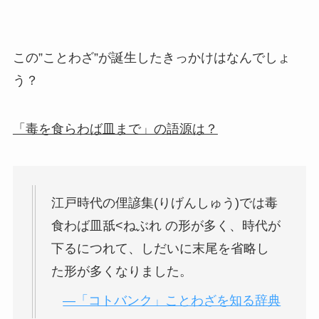
この”ことわざ”が誕生したきっかけはなんでしょ
う？
「毒を食らわば皿まで」の語源は？
江戸時代の俚諺集(りげんしゅう)では毒
食わば皿舐<ねぶれ の形が多く、時代が
下るにつれて、しだいに末尾を省略し
た形が多くなりました。
―「コトバンク」ことわざを知る辞典