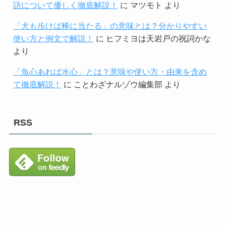
語について優しく徹底解説！
に
マツモト
より
「犬も歩けば棒に当たる」の意味とは？分かりやすい
使い方と例文で解説！
に
ヒフミヨは天岩戸の祝詞かな
より
「魚心あれば水心」とは？意味や使い方・由来を含め
て徹底解説！
に
ことわざナルゾウ編集部
より
RSS