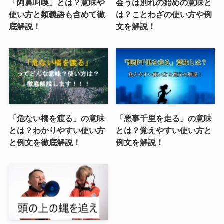
「阿鼻叫喚」とは？意味や
会うは別れの始めの意味と
使い方と類義語も含めて徹
は？ことわざの使い方や例
底解説！
文を解説！
「危ない橋を渡る」の意味
「悪事千里を走る」の意味
とは？わかりやすい使い方
とは？覚えやすい使い方と
と例文を徹底解説！
例文を解説！