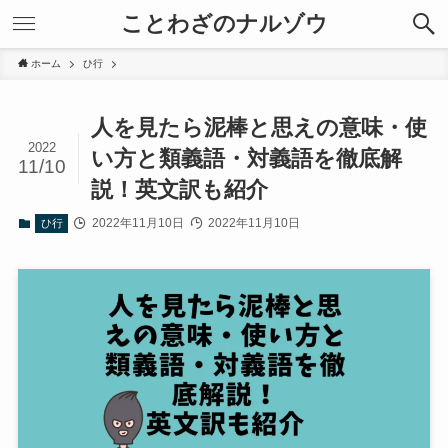
ことわざのナルゾウ
ホーム
ひ行
人を見たら泥棒と思えの意味・使
2022
い方と類義語・対義語を徹底解
11/10
説！英文訳も紹介
2022年11月10日
2022年11月10日
ひ行