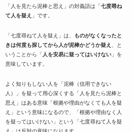
「人を見たら泥棒と思え」の対義語は「
七度尋ね
て人を疑え
」です。
「七度尋ねて人を疑え」は、
ものがなくなったと
きは何度も探してから人が泥棒かどうか疑え
、と
いうことから「
人を安易に疑ってはいけない
」を
意味しています。
よく知りもしない人を「泥棒（信用できない
人）」を疑って用心深くする「人を見たら泥棒と
思え」はある意味「根拠や理由がなくても人を疑
え」という意味になるので、「根拠や理由なく人
を疑ってはいけない」という「七度尋ねて人を疑
え」は反対の意味になります。