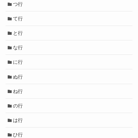
つ行
て行
と行
な行
に行
ぬ行
ね行
の行
は行
ひ行