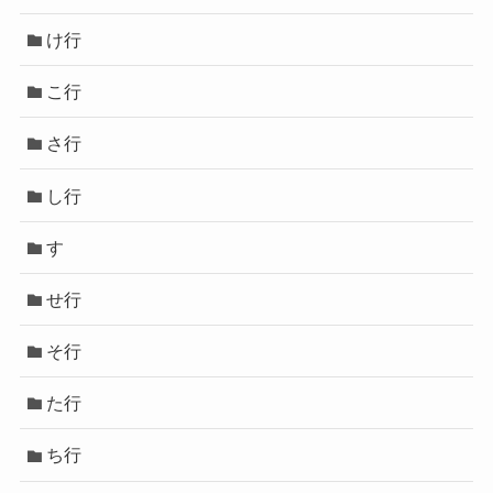
け行
こ行
さ行
し行
す
せ行
そ行
た行
ち行