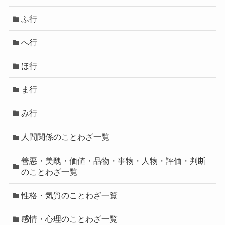
ふ行
へ行
ほ行
ま行
み行
人間関係のことわざ一覧
善悪・美醜・価値・品物・事物・人物・評価・判断
のことわざ一覧
性格・気質のことわざ一覧
感情・心理のことわざ一覧