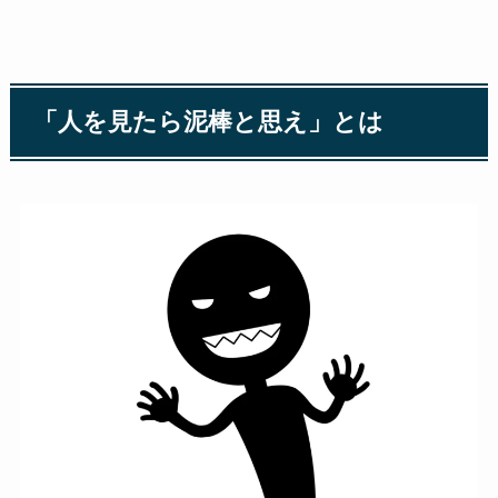
「人を見たら泥棒と思え」とは