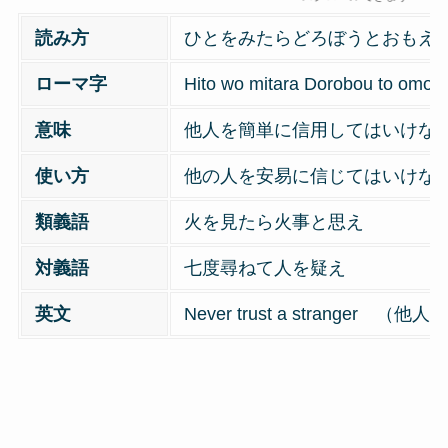
読み方
ひとをみたらどろぼうとおもえ
ローマ字
Hito wo mitara Dorobou to omoe
意味
他人を簡単に信用してはいけな
使い方
他の人を安易に信じてはいけな
類義語
火を見たら火事と思え
対義語
七度尋ねて人を疑え
英文
Never trust a stranger 