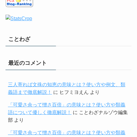
ことわざ
最近のコメント
三人寄れば文殊の知恵の意味とは？使い方や例文、類
義語まで徹底解説！
に
ヒフミヨえん
より
「可愛さ余って憎さ百倍」の意味とは？使い方や類義
語について優しく徹底解説！
に
ことわざナルゾウ編集
部
より
「可愛さ余って憎さ百倍」の意味とは？使い方や類義