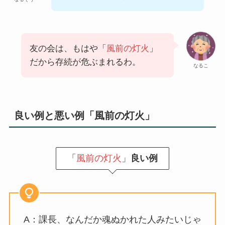
友の会は、もはや「
風前の灯火
」
だから存続が危ぶまれるわ。
なるこ
良い例と悪い例「風前の灯火」
「
風前の灯火
」
良い例
A：課長、なんだか魂ぬかれた人みたいじゃ