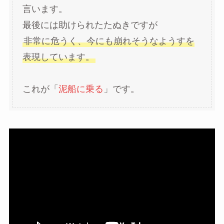
言います。
最後には助けられたたぬきですが
非常に危うく、今にも崩れそうなようすを
表現しています。
これが「
泥船に乗る
」です。