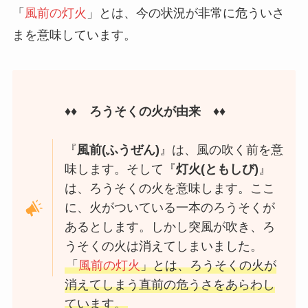
「
風前の灯火
」とは、今の状況が非常に危ういさ
まを意味しています。
♦♦
ろうそくの火が由来
♦♦
『
風前(ふうぜん)
』は、風の吹く前を意
味します。そして『
灯火(ともしび)
』
は、ろうそくの火を意味します。ここ
に、火がついている一本のろうそくが
あるとします。しかし突風が吹き、ろ
うそくの火は消えてしまいました。
「
風前の灯火
」とは、ろうそくの火が
消えてしまう直前の危うさをあらわし
ています。