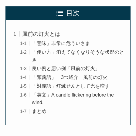
目次
風前の灯火とは
「意味」非常に危ういさま
「使い方」消えてなくなりそうな状況のと
き
良い例と悪い例「風前の灯火」
「類義語」 3つ紹介 風前の灯火
「対義語」灯滅せんとして光を増す
「英文」A candle flickering before the
wind.
まとめ