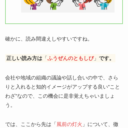
確かに、読み間違えしやすいですね。
正しい読み方は
「
ふうぜんのともしび
」
です。
会社や地域の組織の議論や話し合いの中で、さら
りと入れると知的イメージがアップする良い”こと
わざ”なので、この機会に是非覚えちゃいましょ
う。
では、ここから先は「
風前の灯火
」について、徹