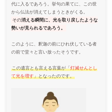
代に入るであろう。挙句の果てに、この世
から仏法が消えてしまうときがくる。
その
消える瞬間に、光を取り戻したような
勢いが見られるであろう。
このように、釈迦の前にひれ伏している者
の前で堂々と言い放ったそうです。
この遺言とも言える言葉が「
灯滅せんとし
て光を増す
」となったのです。