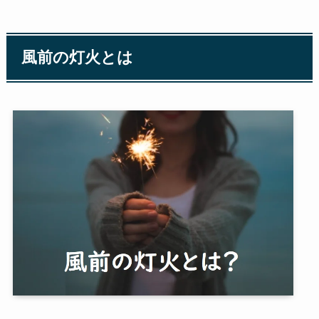
風前の灯火とは