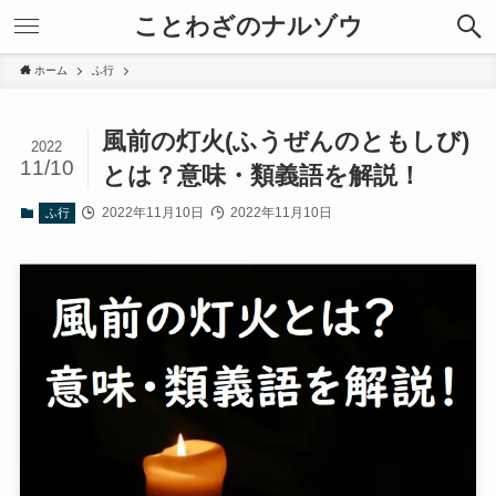
ことわざのナルゾウ
ホーム
ふ行
風前の灯火(ふうぜんのともしび)
2022
11/10
とは？意味・類義語を解説！
2022年11月10日
2022年11月10日
ふ行