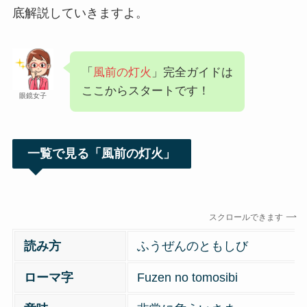
底解説していきますよ。
「
風前の灯火
」完全ガイドは
ここからスタートです！
眼鏡女子
一覧で見る「風前の灯火」
スクロールできます
読み方
ふうぜんのともしび
ローマ字
Fuzen no tomosibi