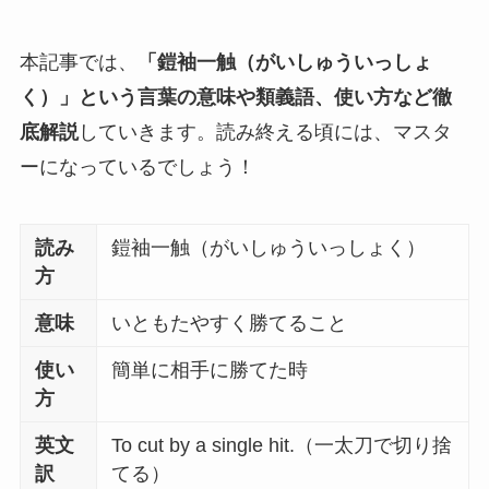
本記事では、
「鎧袖一触（がいしゅういっしょ
く）」という言葉の意味や類義語、使い方など徹
底解説
していきます。読み終える頃には、マスタ
ーになっているでしょう！
読み
鎧袖一触（がいしゅういっしょく）
方
意味
いともたやすく勝てること
使い
簡単に相手に勝てた時
方
英文
To cut by a single hit.（一太刀で切り捨
訳
てる）