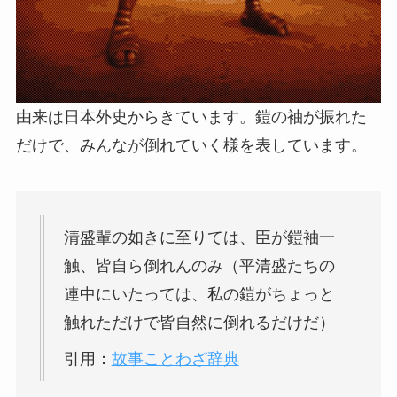
由来は日本外史からきています。鎧の袖が振れた
だけで、みんなが倒れていく様を表しています。
清盛輩の如きに至りては、臣が鎧袖一
触、皆自ら倒れんのみ（平清盛たちの
連中にいたっては、私の鎧がちょっと
触れただけで皆自然に倒れるだけだ）
引用：
故事ことわざ辞典