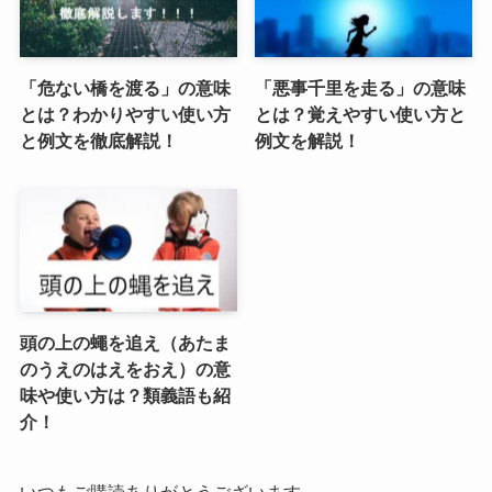
「危ない橋を渡る」の意味
「悪事千里を走る」の意味
とは？わかりやすい使い方
とは？覚えやすい使い方と
と例文を徹底解説！
例文を解説！
頭の上の蠅を追え（あたま
のうえのはえをおえ）の意
味や使い方は？類義語も紹
介！