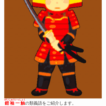
がいしゅういっしょく
鎧袖一触
の類義語をご紹介します。