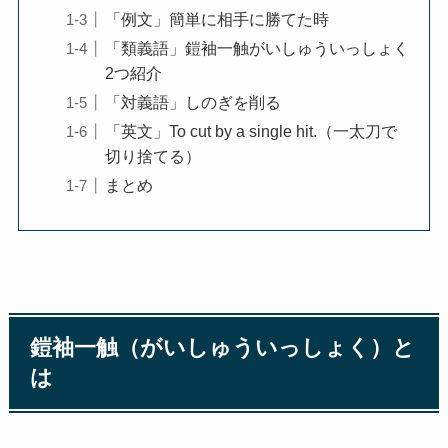
「例文」簡単に相手に勝てた時
「類義語」鎧袖一触がいしゅういっしょく
2つ紹介
「対義語」しのぎを削る
「英文」To cut by a single hit.（一太刀で
切り捨てる）
まとめ
鎧袖一触（がいしゅういっしょく）と
は