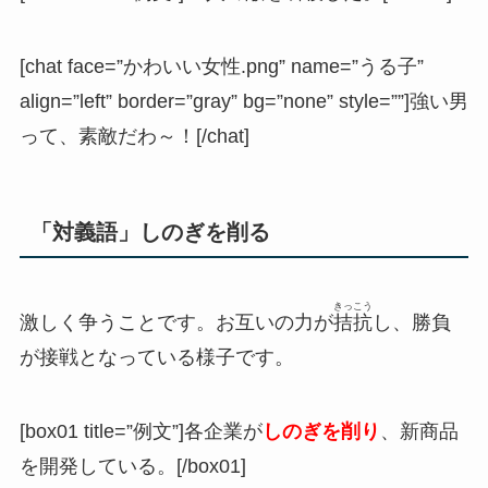
[chat face=”かわいい女性.png” name=”うる子”
align=”left” border=”gray” bg=”none” style=””]強い男
って、素敵だわ～！[/chat]
「対義語」しのぎを削る
きっこう
激しく争うことです。お互いの力が
拮抗
し、勝負
が接戦となっている様子です。
[box01 title=”例文”]各企業が
しのぎを削り
、新商品
を開発している。[/box01]