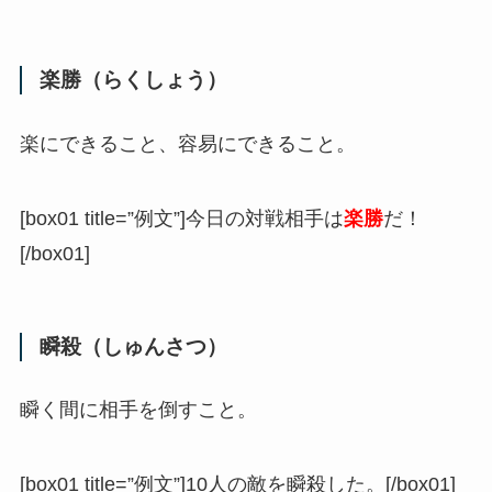
楽勝（らくしょう）
楽にできること、容易にできること。
[box01 title=”例文”]今日の対戦相手は
楽勝
だ！
[/box01]
瞬殺（しゅんさつ）
瞬く間に相手を倒すこと。
[box01 title=”例文”]10人の敵を瞬殺した。[/box01]