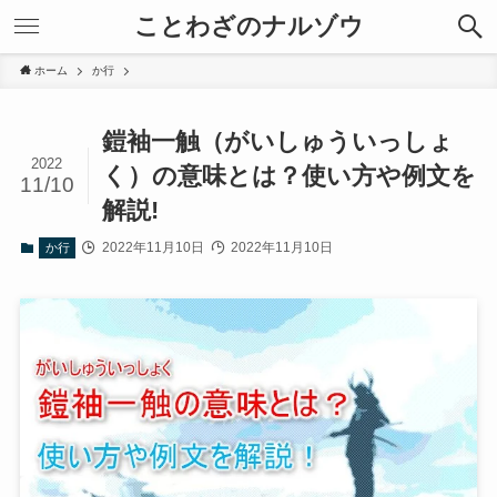
ことわざのナルゾウ
ホーム
か行
鎧袖一触（がいしゅういっしょ
2022
く）の意味とは？使い方や例文を
11/10
解説!
2022年11月10日
2022年11月10日
か行