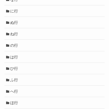
に行
ぬ行
ね行
の行
は行
ひ行
ふ行
へ行
ほ行