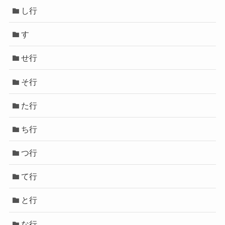
し行
す
せ行
そ行
た行
ち行
つ行
て行
と行
な行