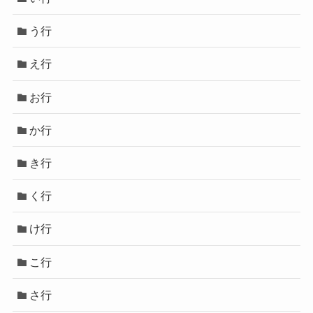
う行
え行
お行
か行
き行
く行
け行
こ行
さ行