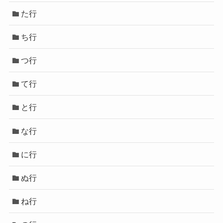
た行
ち行
つ行
て行
と行
な行
に行
ぬ行
ね行