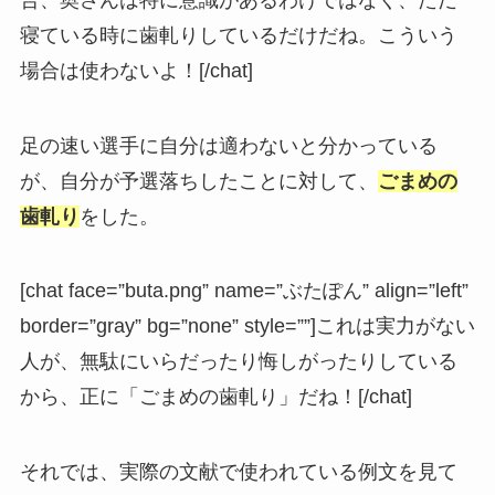
寝ている時に歯軋りしているだけだね。こういう
場合は使わないよ！[/chat]
足の速い選手に自分は適わないと分かっている
が、自分が予選落ちしたことに対して、
ごまめの
歯軋り
をした。
[chat face=”buta.png” name=”ぶたぽん” align=”left”
border=”gray” bg=”none” style=””]これは実力がない
人が、無駄にいらだったり悔しがったりしている
から、正に「ごまめの歯軋り」だね！[/chat]
それでは、実際の文献で使われている例文を見て