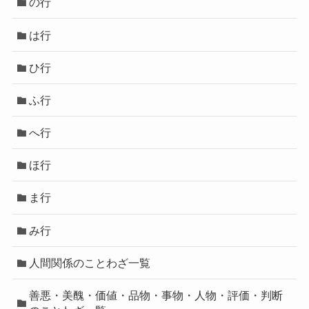
の行
は行
ひ行
ふ行
へ行
ほ行
ま行
み行
人間関係のことわざ一覧
善悪・美醜・価値・品物・事物・人物・評価・判断