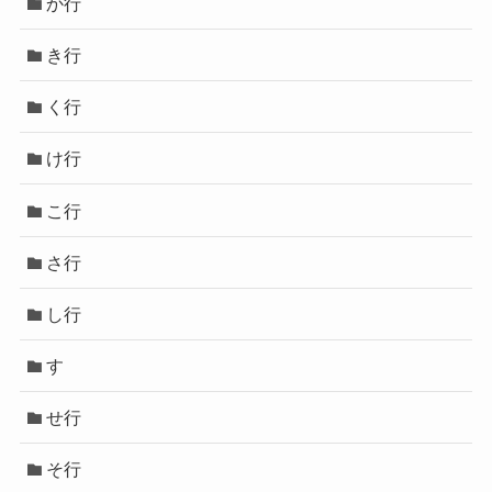
か行
き行
く行
け行
こ行
さ行
し行
す
せ行
そ行