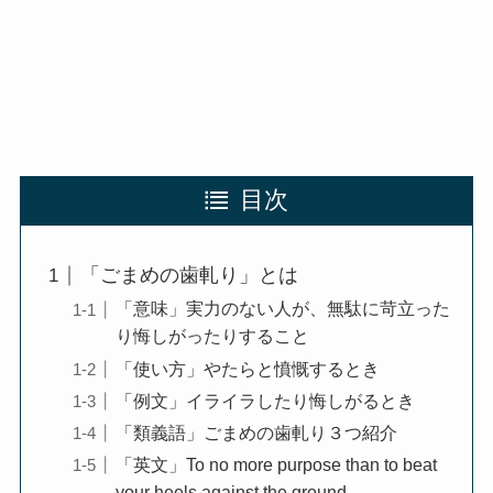
目次
「ごまめの歯軋り」とは
「意味」実力のない人が、無駄に苛立った
り悔しがったりすること
「使い方」やたらと憤慨するとき
「例文」イライラしたり悔しがるとき
「類義語」ごまめの歯軋り３つ紹介
「英文」To no more purpose than to beat
your heels against the ground.