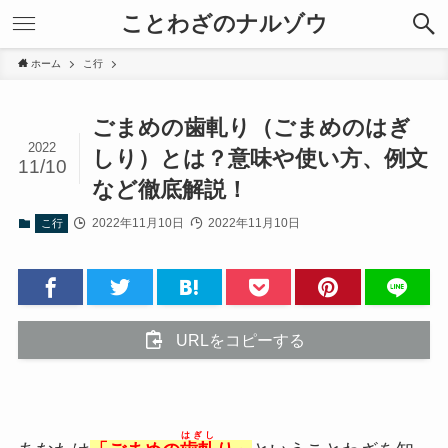
ことわざのナルゾウ
ホーム
こ行
ごまめの歯軋り（ごまめのはぎ
2022
しり）とは？意味や使い方、例文
11/10
など徹底解説！
2022年11月10日
2022年11月10日
こ行
URLをコピーする
はぎし