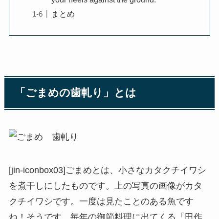
まとめ
「ごまめの歯軋り」とは
[jin-iconbox03]ごまめとは、小さなカタクチイワシ
を煮干しにしたものです。上の写真の画像がカタ
クチイワシです。一度は見たことのある魚です
ね！そうです、毎年の御節料理に出てくる「田作