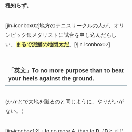
程知らず。
[jin-iconbox02]地方のテニスサークルの人が、オリ
ンピック銀メダリストに試合を申し込んだらし
い。
まるで泥鰌の地団太だ
。[/jin-iconbox02]
「英文」To no more purpose than to beat
your heels against the ground.
(かかとで大地を蹴るのと同じように、やりがいが
ない。）
[jin-iconbox12]・to no more A, than to B（Bと同じ