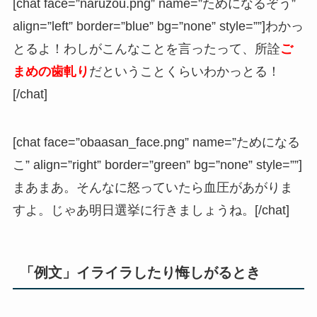
[chat face=”naruzou.png” name=”ためになるぞう”
align=”left” border=”blue” bg=”none” style=””]わかっ
とるよ！わしがこんなことを言ったって、所詮
ご
まめの歯軋り
だということくらいわかっとる！
[/chat]
[chat face=”obaasan_face.png” name=”ためになる
こ” align=”right” border=”green” bg=”none” style=””]
まあまあ。そんなに怒っていたら血圧があがりま
すよ。じゃあ明日選挙に行きましょうね。[/chat]
「例文」イライラしたり悔しがるとき