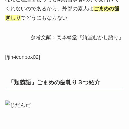
くれないのであるから、外部の素人は
ごまめの歯
ぎしり
でどうにもならない。
参考文献：岡本綺堂『綺堂むかし語り』
[/jin-iconbox02]
「類義語」ごまめの歯軋り３つ紹介