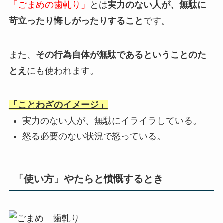
「ごまめの歯軋り」
とは
実力のない人が、無駄に
苛立ったり悔しがったりすること
です。
また、
その行為自体が無駄であるということのた
とえ
にも使われます。
「ことわざのイメージ」
実力のない人が、無駄にイライラしている。
怒る必要のない状況で怒っている。
「使い方」やたらと憤慨するとき