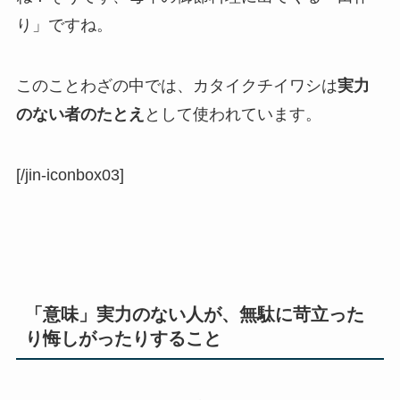
り」ですね。
このことわざの中では、
カタイクチイワシは
実力
のない者のたとえ
として使われています
。
[/jin-iconbox03]
「意味」実力のない人が、無駄に苛立った
り悔しがったりすること