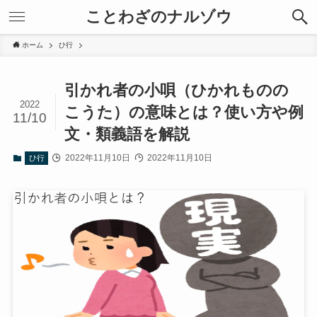
ことわざのナルゾウ
ホーム
ひ行
引かれ者の小唄（ひかれものの
2022
こうた）の意味とは？使い方や例
11/10
文・類義語を解説
2022年11月10日
2022年11月10日
ひ行