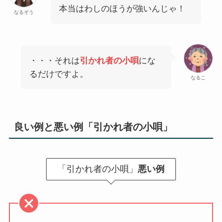
本当はわしのほうが強いんじゃ！
なるぞう
・・・それは
引かれ者の小唄
にな
るだけですよ。
なるこ
良い例と悪い例「引かれ者の小唄」
「引かれ者の小唄」
悪い例