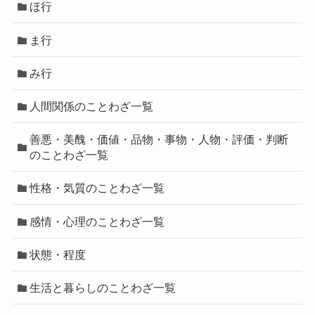
ほ行
ま行
み行
人間関係のことわざ一覧
善悪・美醜・価値・品物・事物・人物・評価・判断
のことわざ一覧
性格・気質のことわざ一覧
感情・心理のことわざ一覧
状態・程度
生活と暮らしのことわざ一覧