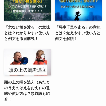
「危ない橋を渡る」の意味
「悪事千里を走る」の意味
とは？わかりやすい使い方
とは？覚えやすい使い方と
と例文を徹底解説！
例文を解説！
頭の上の蠅を追え（あたま
のうえのはえをおえ）の意
味や使い方は？類義語も紹
介！