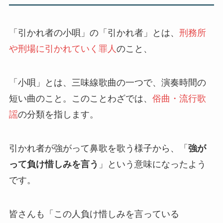
「引かれ者の小唄」の「引かれ者」とは、
刑務所
や刑場に引かれていく罪人
のこと、
「小唄」とは、三味線歌曲の一つで、演奏時間の
短い曲のこと。このことわざでは、
俗曲・流行歌
謡
の分類を指します。
引かれ者が強がって鼻歌を歌う様子から、「
強が
って負け惜しみを言う
」という意味になったよう
です。
皆さんも「この人負け惜しみを言っている