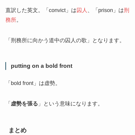
直訳した英文。「convict」は
囚人
、「prison」は
刑
務所
。
「刑務所に向かう道中の囚人の歌」となります。
putting on a bold front
「bold front」は虚勢。
「
虚勢を張る
」という意味になります。
まとめ