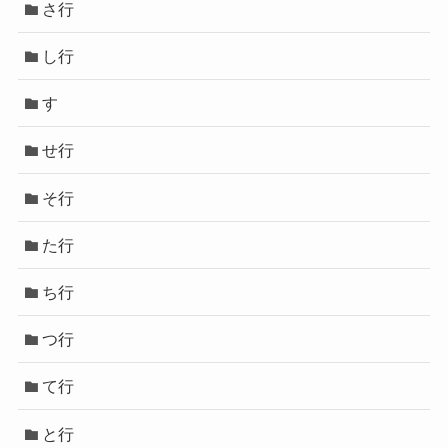
さ行
し行
す
せ行
そ行
た行
ち行
つ行
て行
と行