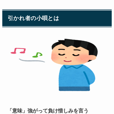
引かれ者の小唄とは
「意味」強がって負け惜しみを言う