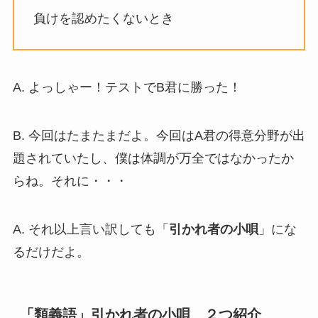
負けを認めたくないとき
A. よっしゃー！テストでB君に勝った！
B. 今回はたまたまだよ。今回はA君の得意分野が出
題されていたし、僕は体調が万全ではなかったか
らね。それに・・・
A. それ以上言い訳しても「
引かれ者の小唄
」にな
るだけだよ。
「類義語」引かれ者の小唄 ２つ紹介