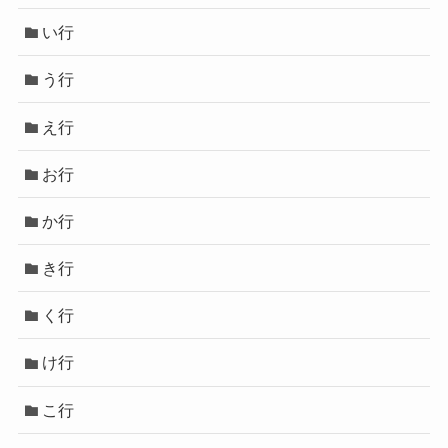
い行
う行
え行
お行
か行
き行
く行
け行
こ行