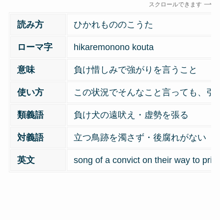
スクロールできます
読み方
ひかれもののこうた
ローマ字
hikaremonono kouta
意味
負け惜しみで強がりを言うこと
使い方
この状況でそんなこと言っても、引
類義語
負け犬の遠吠え・虚勢を張る
対義語
立つ鳥跡を濁さず・後腐れがない
英文
song of a convict on their way to pris