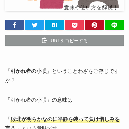
URLをコピーする
「
引かれ者の小唄
」ということわざをご存じです
か？
「引かれ者の小唄」の意味は
「
敗北が明らかなのに平静を装って負け惜しみを
言う
」という意味です。