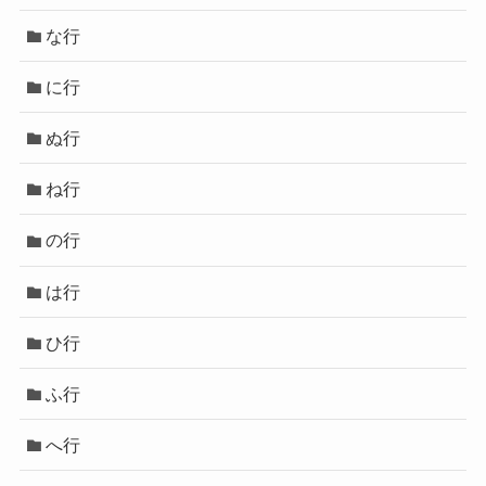
な行
に行
ぬ行
ね行
の行
は行
ひ行
ふ行
へ行