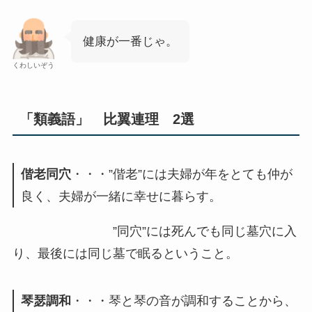
健康が一番じゃ。
くわしいぞう
「類義語」 比翼連理 2選
偕老同穴
・・・”偕老”には夫婦が年をとても仲が
良く、夫婦が一緒に幸せに暮らす。
”同穴”には死んでも同じ墓穴に入
り、最後には同じ墓で眠るということ。
琴瑟調和
・・・琴と琴の音が調和することから、