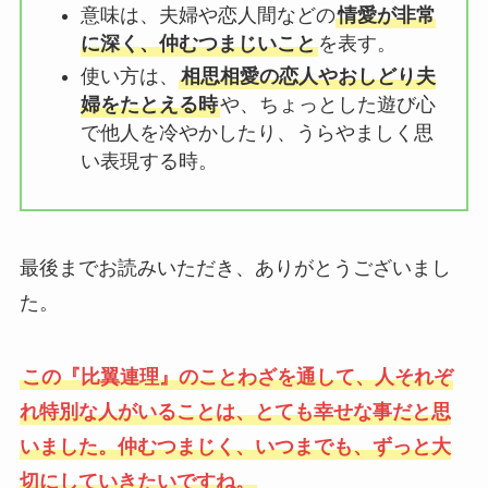
意味は、夫婦や恋人間などの
情愛が非常
に深く、仲むつまじいこと
を表す。
使い方は、
相思相愛の恋人やおしどり夫
婦をたとえる時
や、ちょっとした遊び心
で他人を冷やかしたり、うらやましく思
い表現する時。
最後までお読みいただき、ありがとうございまし
た。
この『比翼連理』のことわざを通して、人それぞ
れ特別な人がいることは、とても幸せな事だと思
いました。仲むつまじく、いつまでも、ずっと大
切にしていきたいですね。