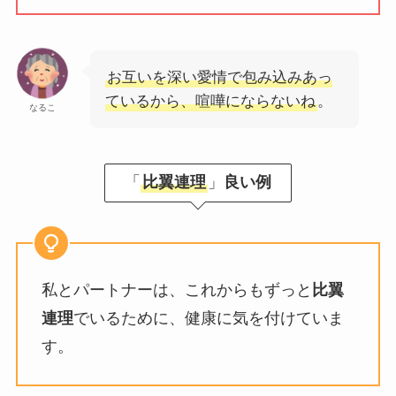
お互いを深い愛情で包み込みあっ
ているから、喧嘩にならないね
。
なるこ
「
比翼連理
」
良い例
私とパートナーは、これからもずっと
比翼
連理
でいるために、健康に気を付けていま
す。