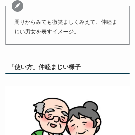
周りからみても微笑ましくみえて、仲睦ま
じい男女を表すイメージ。
「使い方」仲睦まじい様子