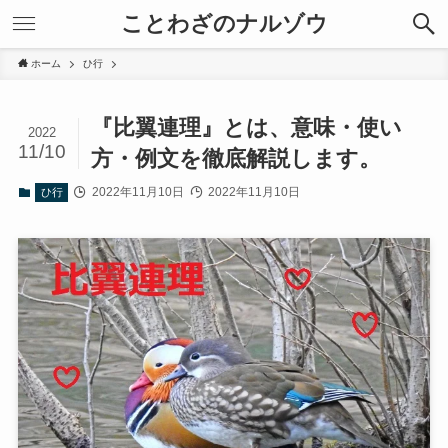
ことわざのナルゾウ
ホーム
ひ行
『比翼連理』とは、意味・使い
2022
11/10
方・例文を徹底解説します。
2022年11月10日
2022年11月10日
ひ行