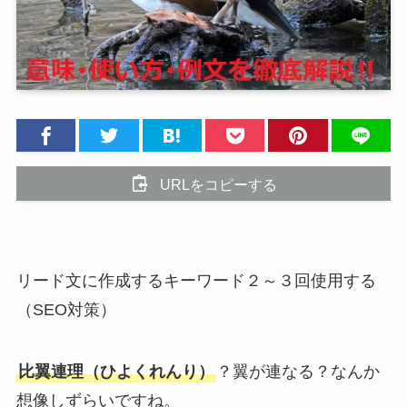
URLをコピーする
リード文に作成するキーワード２～３回使用する
（SEO対策）
比翼連理（ひよくれんり）
？翼が連なる？なんか
想像しずらいですね。