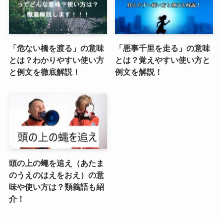
「危ない橋を渡る」の意味
「悪事千里を走る」の意味
とは？わかりやすい使い方
とは？覚えやすい使い方と
と例文を徹底解説！
例文を解説！
頭の上の蠅を追え（あたま
のうえのはえをおえ）の意
味や使い方は？類義語も紹
介！