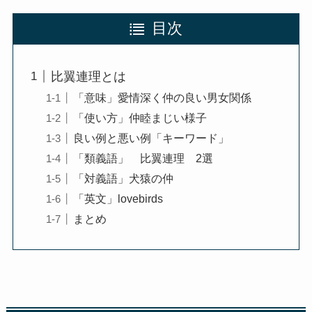
目次
比翼連理とは
「意味」愛情深く仲の良い男女関係
「使い方」仲睦まじい様子
良い例と悪い例「キーワード」
「類義語」 比翼連理 2選
「対義語」犬猿の仲
「英文」lovebirds
まとめ