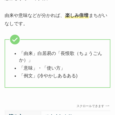
由来や意味などが分かれば、
楽しみ倍増
まちがい
なしです。
「由来」白居易の「長恨歌（ちょうごん
か）」
「意味」・「使い方」
「例文」(冷やかしあるある)
スクロールできます