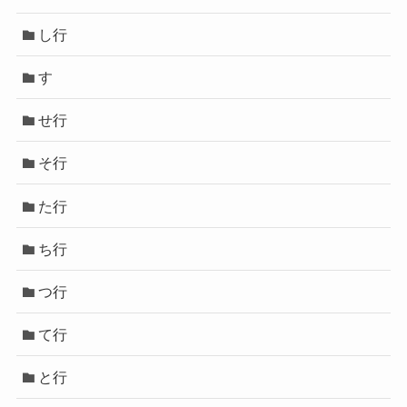
し行
す
せ行
そ行
た行
ち行
つ行
て行
と行