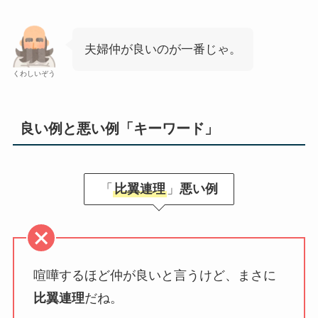
夫婦仲が良いのが一番じゃ。
くわしいぞう
良い例と悪い例「キーワード」
「
比翼連理
」
悪い例
喧嘩するほど仲が良いと言うけど、まさに
比翼連理
だね。