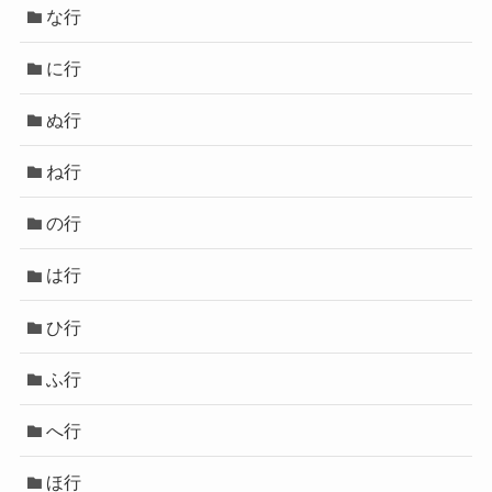
な行
に行
ぬ行
ね行
の行
は行
ひ行
ふ行
へ行
ほ行