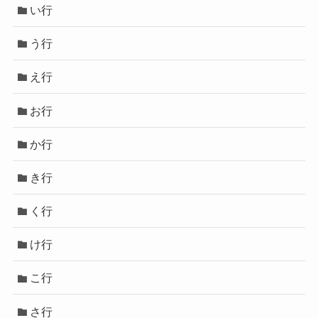
い行
う行
え行
お行
か行
き行
く行
け行
こ行
さ行