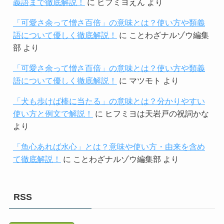
義語まで徹底解説！
に
ヒフミヨえん
より
「可愛さ余って憎さ百倍」の意味とは？使い方や類義
語について優しく徹底解説！
に
ことわざナルゾウ編集
部
より
「可愛さ余って憎さ百倍」の意味とは？使い方や類義
語について優しく徹底解説！
に
マツモト
より
「犬も歩けば棒に当たる」の意味とは？分かりやすい
使い方と例文で解説！
に
ヒフミヨは天岩戸の祝詞かな
より
「魚心あれば水心」とは？意味や使い方・由来を含め
て徹底解説！
に
ことわざナルゾウ編集部
より
RSS