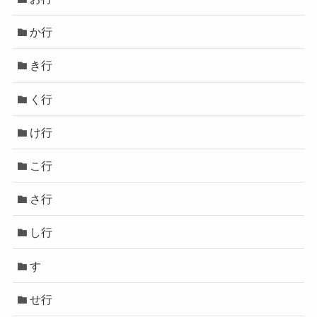
か行
き行
く行
け行
こ行
さ行
し行
す
せ行