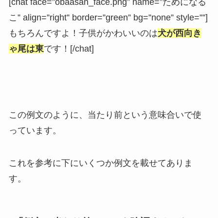
[chat face=”obaasan_face.png” name=”ためになる
こ” align=”right” border=”green” bg=”none” style=””]
もちろんですよ！子供がかわいいのは
犬が西向き
ゃ尾は東
です！[/chat]
この例文のように、当たり前という意味合いで使
っています。
これを参考に下にいくつか例文を載せてありま
す。