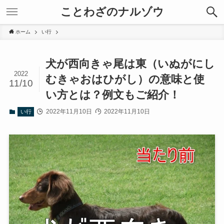
ことわざのナルゾウ
ホーム
い行
犬が西向きゃ尾は東（いぬがにし
2022
むきゃおはひがし）の意味と使
11/10
い方とは？例文もご紹介！
2022年11月10日
2022年11月10日
い行