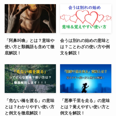
「阿鼻叫喚」とは？意味や
会うは別れの始めの意味と
使い方と類義語も含めて徹
は？ことわざの使い方や例
底解説！
文を解説！
「危ない橋を渡る」の意味
「悪事千里を走る」の意味
とは？わかりやすい使い方
とは？覚えやすい使い方と
と例文を徹底解説！
例文を解説！