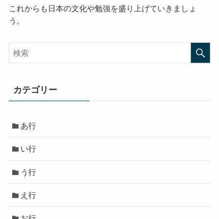
これからも日本の文化や勉強を盛り上げていきましょ
う。
カテゴリー
あ行
い行
う行
え行
お行