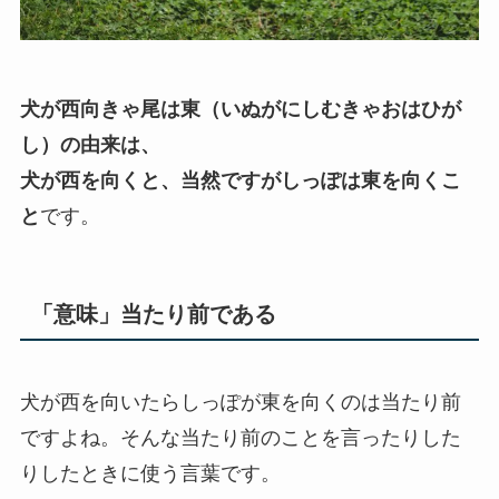
犬が西向きゃ尾は東（いぬがにしむきゃおはひが
し）の由来は、
犬が西を向くと、当然ですがしっぽは東を向くこ
と
です。
「意味」当たり前である
犬が西を向いたらしっぽが東を向くのは当たり前
ですよね。そんな当たり前のことを言ったりした
りしたときに使う言葉です。