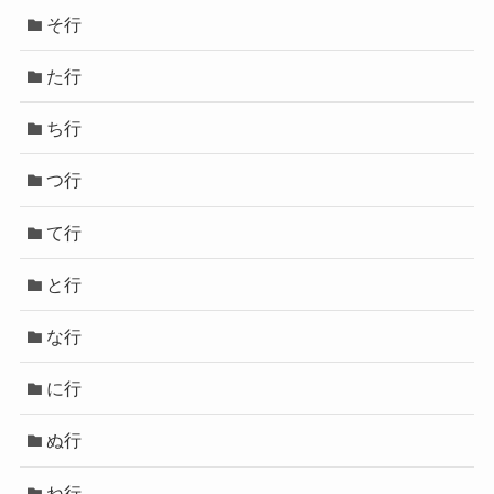
そ行
た行
ち行
つ行
て行
と行
な行
に行
ぬ行
ね行