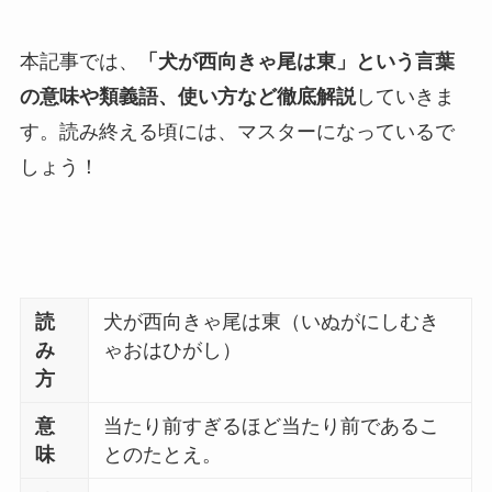
本記事では、
「犬が西向きゃ尾は東」という言葉
の意味や類義語、使い方など徹底解説
していきま
す。読み終える頃には、マスターになっているで
しょう！
読
犬が西向きゃ尾は東（いぬがにしむき
み
ゃおはひがし）
方
意
当たり前すぎるほど当たり前であるこ
味
とのたとえ。