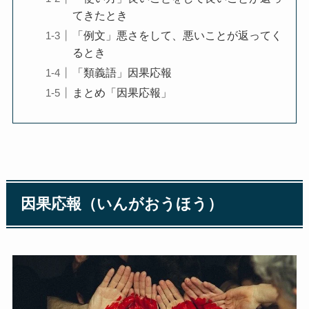
てきたとき
「例文」悪さをして、悪いことが返ってく
るとき
「類義語」因果応報
まとめ「因果応報」
因果応報（いんがおうほう）