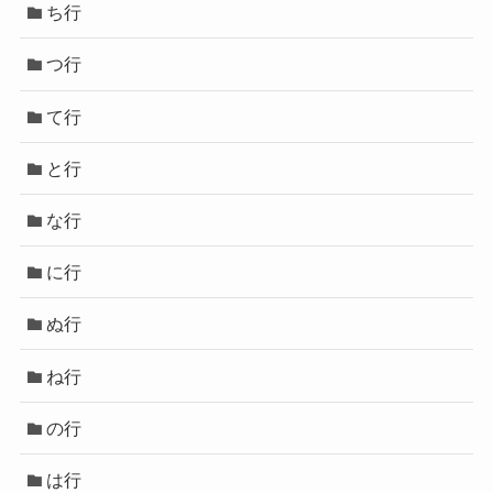
ち行
つ行
て行
と行
な行
に行
ぬ行
ね行
の行
は行