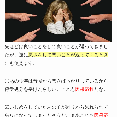
先ほどは良いことをして良いことが返ってきまし
たが、逆に
悪さをして悪いことが返ってくるとき
にも使えます。
①あの少年は普段から悪さばっかりしているから
停学処分を受けたらしい。これも
因果応報
だな。
②いじめをしていたあの子が周りから呆れられて
独りになってしまったそうだ。まあこれも
因果応