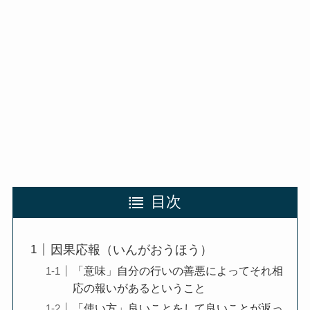
目次
因果応報（いんがおうほう）
「意味」自分の行いの善悪によってそれ相
応の報いがあるということ
「使い方」良いことをして良いことが返っ