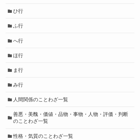
ひ行
ふ行
へ行
ほ行
ま行
み行
人間関係のことわざ一覧
善悪・美醜・価値・品物・事物・人物・評価・判断
のことわざ一覧
性格・気質のことわざ一覧