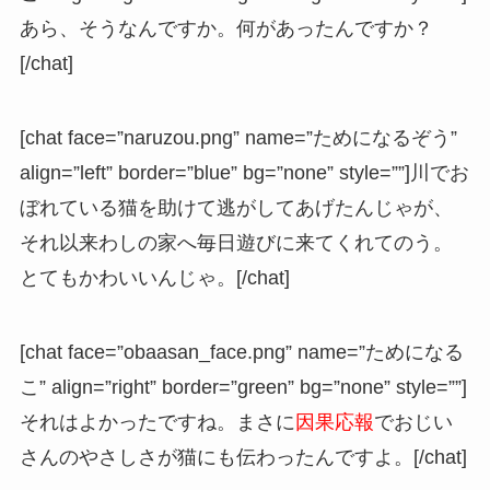
あら、そうなんですか。何があったんですか？
[/chat]
[chat face=”naruzou.png” name=”ためになるぞう”
align=”left” border=”blue” bg=”none” style=””]川でお
ぼれている猫を助けて逃がしてあげたんじゃが、
それ以来わしの家へ毎日遊びに来てくれてのう。
とてもかわいいんじゃ。[/chat]
[chat face=”obaasan_face.png” name=”ためになる
こ” align=”right” border=”green” bg=”none” style=””]
それはよかったですね。まさに
因果応報
でおじい
さんのやさしさが猫にも伝わったんですよ。[/chat]