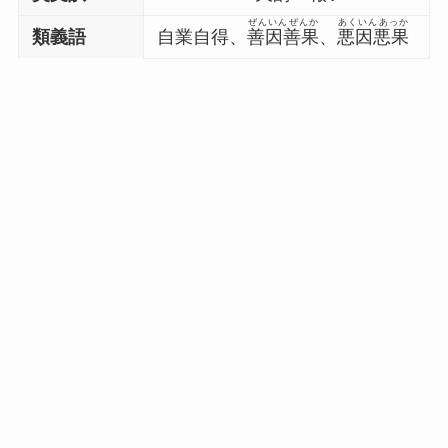
ぜんいんぜんか
あくいんあっか
類義語
自業自得、
善因善果
、
悪因悪果