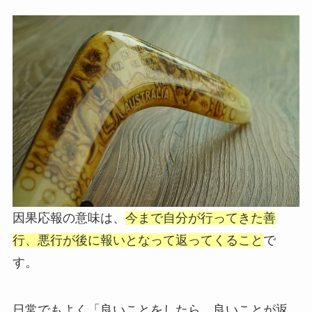
因果応報の意味は、
今まで自分が行ってきた善
行、悪行が後に報いとなって返ってくること
で
す。
日常でもよく「良いことをしたら、良いことが返