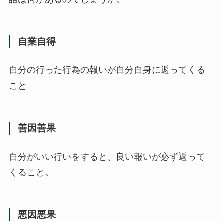
自業自得
自分の行った行為の報いが自分自身に返ってくる
こと
善因善果
自分がいい行いをすると、良い報いが必ず返って
くること。
悪因悪果