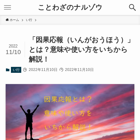
ことわざのナルゾウ
ホーム
い行
「因果応報（いんがおうほう）」
2022
とは？意味や使い方をいちから
11/10
解説！
2022年11月10日
2022年11月10日
い行