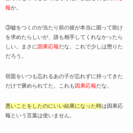
報
か。
③嘘をつくのが当たり前の彼が本当に困って助け
を求めたらしいが、誰も相手してくれなかったら
しい。まさに
因果応報
だな。これで少しは懲りた
だろう。
宿題をいつも忘れるあの子が忘れずに持ってきた
だけで褒められてた。これも
因果応報
だな。
悪いことをしたのにいい結果になった時
は因果応
報という言葉は使いません。