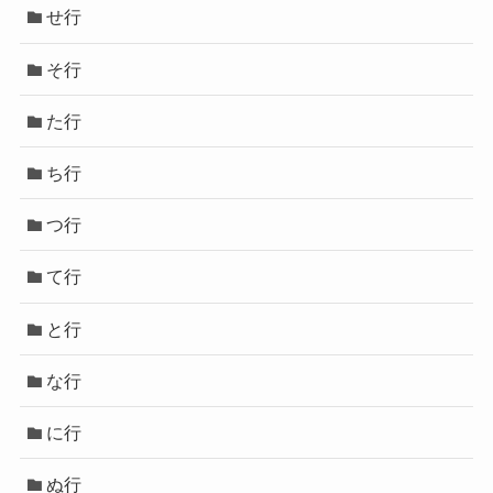
せ行
そ行
た行
ち行
つ行
て行
と行
な行
に行
ぬ行