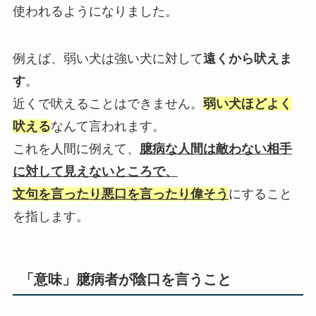
使われるようになりました。
例えば、弱い犬は強い犬に対して
遠くから吠えま
す
。
近くで吠えることはできません。
弱い犬ほどよく
吠える
なんて言われます。
これを人間に例えて、
臆病な人間は敵わない相手
に対して
見えないところで、
文句を言ったり悪口を言ったり偉そう
にすること
を指します。
「意味」臆病者が陰口を言うこと