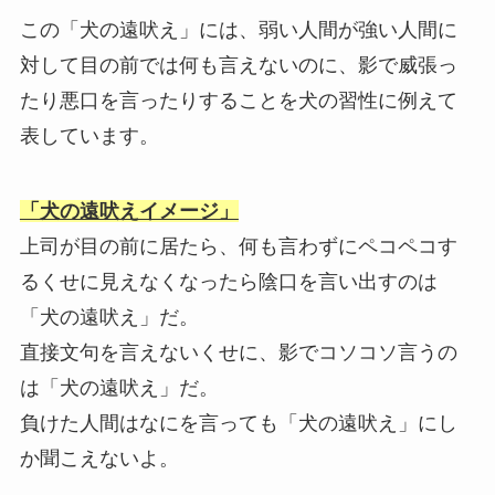
この「犬の遠吠え」には、弱い人間が強い人間に
対して目の前では何も言えないのに、影で威張っ
たり悪口を言ったりすることを犬の習性に例えて
表しています。
「犬の遠吠えイメージ」
上司が目の前に居たら、何も言わずにペコペコす
るくせに見えなくなったら陰口を言い出すのは
「犬の遠吠え」だ。
直接文句を言えないくせに、影でコソコソ言うの
は「犬の遠吠え」だ。
負けた人間はなにを言っても「犬の遠吠え」にし
か聞こえないよ。