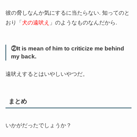
彼の脅しなんか気にするに当たらない. 知ってのと
おり「
犬の遠吠え
」のようなものなんだから.
②It is mean of him to criticize me behind
my back.
遠吠えするとはいやしいやつだ。
まとめ
いかがだったでしょうか？