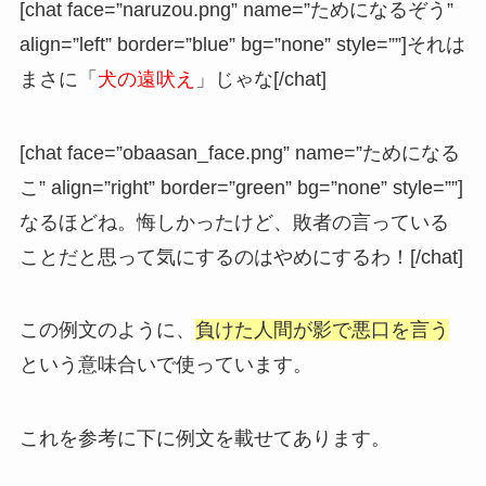
[chat face=”naruzou.png” name=”ためになるぞう”
align=”left” border=”blue” bg=”none” style=””]それは
まさに「
犬の遠吠え
」じゃな[/chat]
[chat face=”obaasan_face.png” name=”ためになる
こ” align=”right” border=”green” bg=”none” style=””]
なるほどね。悔しかったけど、敗者の言っている
ことだと思って気にするのはやめにするわ！[/chat]
この例文のように、
負けた人間が影で悪口を言う
という意味合いで使っています。
これを参考に下に例文を載せてあります。