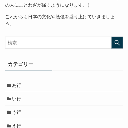
の人にことわざが届くようになります。）
これからも日本の文化や勉強を盛り上げていきましょ
う。
カテゴリー
あ行
い行
う行
え行