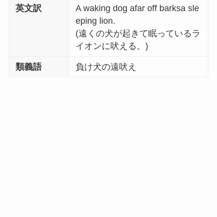
英文訳
A waking dog afar off barksa sle
eping lion.
(遠くの犬が起きて眠っているラ
イオンに吠える。)
類義語
負け犬の遠吠え