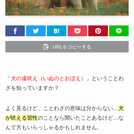
URLをコピーする
「
犬の遠吠え（いぬのとおぼえ）
」ということわ
ざを知っていますか？
よく見るけど、ことわざの意味は分からない…
犬
が吠える習性
のことなら聞いたことあるけど…な
んて方もいらっしゃるかもしれません。