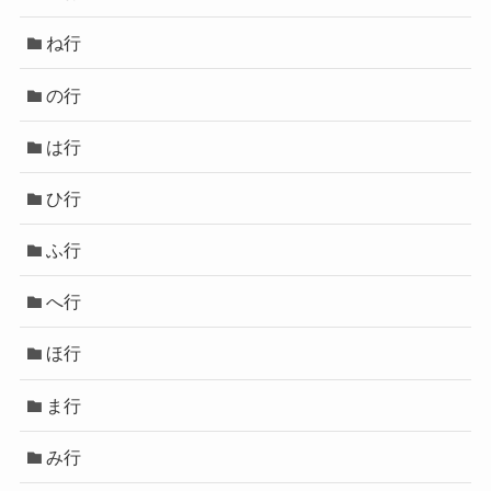
ね行
の行
は行
ひ行
ふ行
へ行
ほ行
ま行
み行