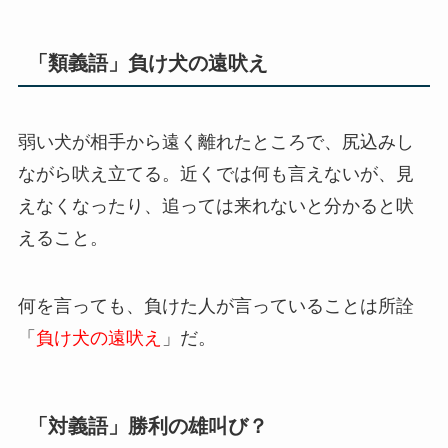
「類義語」負け犬の遠吠え
弱い犬が相手から遠く離れたところで、尻込みし
ながら吠え立てる。近くでは何も言えないが、見
えなくなったり、追っては来れないと分かると吠
えること。
何を言っても、負けた人が言っていることは所詮
「
負け犬の遠吠え
」だ。
「対義語」勝利の雄叫び？