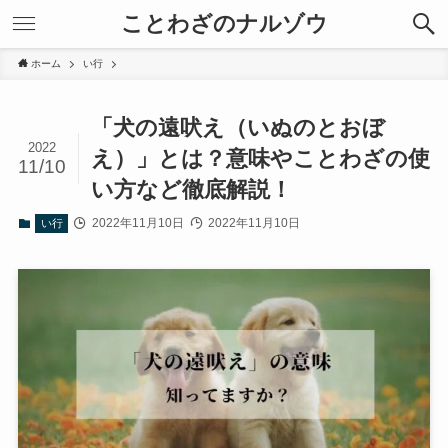
ことわざのナルゾウ
ホーム
い行
「犬の遠吠え（いぬのとおぼ
2022
え）」とは？意味やことわざの使
11/10
い方など徹底解説！
2022年11月10日
2022年11月10日
い行