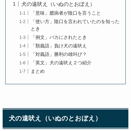
犬の遠吠え（いぬのとおぼえ）
「意味」臆病者が陰口を言うこと
「使い方」陰口を言われていたのを知った
とき
「例文」バカにされたとき
「類義語」負け犬の遠吠え
「対義語」勝利の雄叫び？
「英文」犬の遠吠え２つ紹介
まとめ
犬の遠吠え（いぬのとおぼえ）