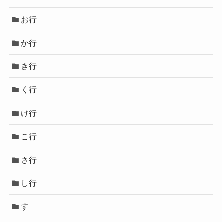
お行
か行
き行
く行
け行
こ行
さ行
し行
す