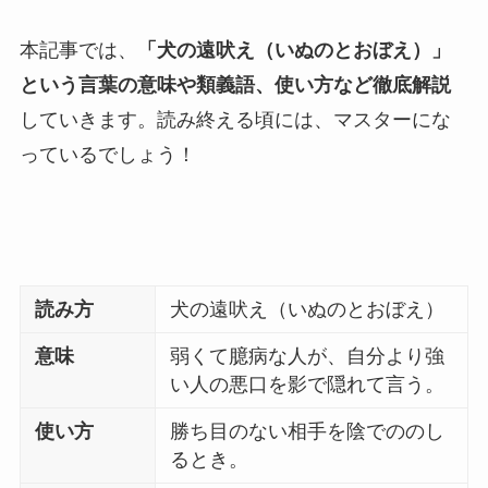
本記事では、
「犬の遠吠え（いぬのとおぼえ）」
という言葉の意味や類義語、使い方など徹底解説
していきます。読み終える頃には、マスターにな
っているでしょう！
読み方
犬の遠吠え（いぬのとおぼえ）
意味
弱くて臆病な人が、自分より強
い人の悪口を影で隠れて言う。
使い方
勝ち目のない相手を陰でののし
るとき。