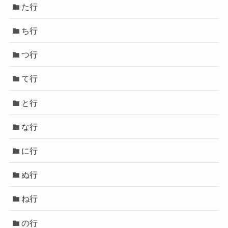
た行
ち行
つ行
て行
と行
な行
に行
ぬ行
ね行
の行