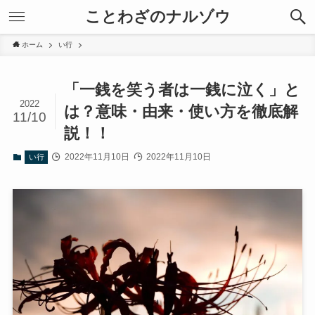
ことわざのナルゾウ
ホーム
い行
「一銭を笑う者は一銭に泣く」と
2022
は？意味・由来・使い方を徹底解
11/10
説！！
2022年11月10日
2022年11月10日
い行