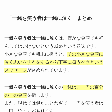
「一銭を笑う者は一銭に泣く」まとめ
一銭を笑う者は一銭に泣く
は、僅かな金額でも軽
んじてはいけないという戒めという意味です。
小さな金額でも粗末に扱うと、
その小さな金額に
泣く思いをするをするから丁寧に扱うべきという
メッセージ
が込められています。
一銭を笑う者は一銭に泣く
の
一銭は、一円の百分
の一の金額
を指します。
また、現代では似たことわざで「一円を笑う者は
一円に泣く」があります。