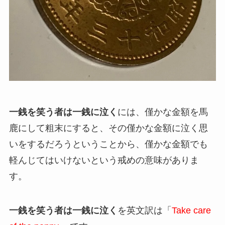
一銭を笑う者は一銭に泣く
には、僅かな金額を馬
鹿にして粗末にすると、その僅かな金額に泣く思
いをするだろうということから、僅かな金額でも
軽んじてはいけないという戒めの意味がありま
す。
一銭を笑う者は一銭に泣く
を英文訳は「
Take care