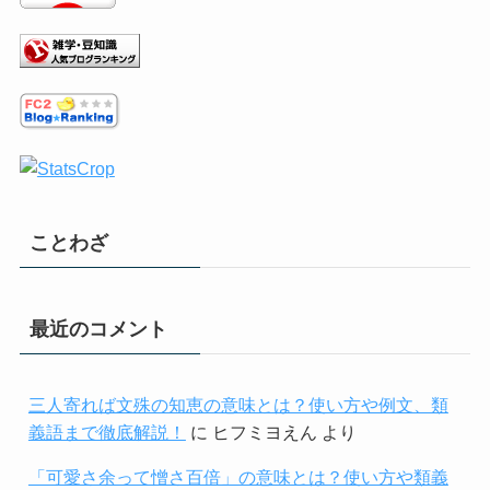
ことわざ
最近のコメント
三人寄れば文殊の知恵の意味とは？使い方や例文、類
義語まで徹底解説！
に
ヒフミヨえん
より
「可愛さ余って憎さ百倍」の意味とは？使い方や類義