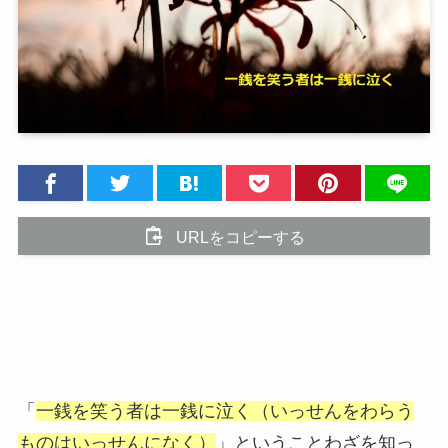
URLをコピーする
「
一銭を笑う者は一銭に泣く（いっせんをわらう
ものはいっせんになく）
」ということわざを知っ