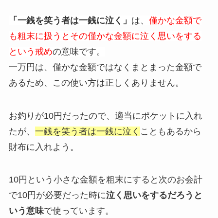
「一銭を笑う者は一銭に泣く」
は、
僅かな金額で
も粗末に扱うとその僅かな金額に泣く思いをする
という戒め
の意味です。
一万円は、僅かな金額ではなくまとまった金額で
あるため、この使い方は正しくありません。
お釣りが10円だったので、適当にポケットに入れ
たが、
一銭を笑う者は一銭に泣く
こともあるから
財布に入れよう。
10円という小さな金額を粗末にすると次のお会計
で10円が必要だった時に
泣く思いをするだろうと
いう意味
で使っています。