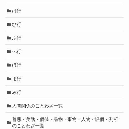
は行
ひ行
ふ行
へ行
ほ行
ま行
み行
人間関係のことわざ一覧
善悪・美醜・価値・品物・事物・人物・評価・判断
のことわざ一覧