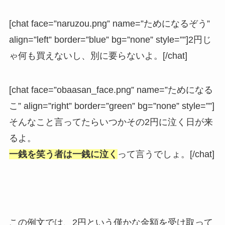
[chat face=”naruzou.png” name=”ためになるぞう”
align=”left” border=”blue” bg=”none” style=””]2円じ
ゃ何も買えないし、別に要らないよ。[/chat]
[chat face=”obaasan_face.png” name=”ためになる
こ” align=”right” border=”green” bg=”none” style=””]
そんなこと言ってたらいつかその2円に泣く日が来
るよ。
一銭を笑う者は一銭に泣く
って言うでしょ。[/chat]
この例文では、2円という僅かな金額を受け取って