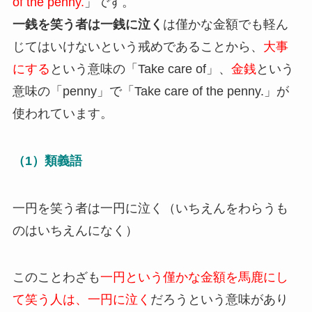
of the penny.
」です。
一銭を笑う者は一銭に泣く
は僅かな金額でも軽ん
じてはいけないという戒めであることから、
大事
にする
という意味の「Take care of」、
金銭
という
意味の「penny」で「Take care of the penny.」が
使われています。
（1）類義語
一円を笑う者は一円に泣く（いちえんをわらうも
のはいちえんになく）
このことわざも
一円という僅かな金額を馬鹿にし
て笑う人は、一円に泣く
だろうという意味があり