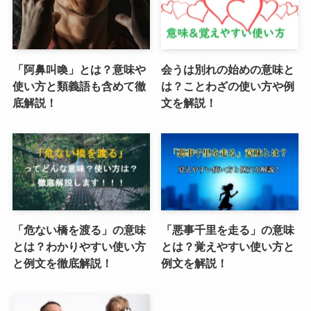
「阿鼻叫喚」とは？意味や
会うは別れの始めの意味と
使い方と類義語も含めて徹
は？ことわざの使い方や例
底解説！
文を解説！
「危ない橋を渡る」の意味
「悪事千里を走る」の意味
とは？わかりやすい使い方
とは？覚えやすい使い方と
と例文を徹底解説！
例文を解説！