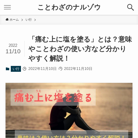
ことわざのナルゾウ
ホーム
い行
「痛む上に塩を塗る」とは？意味
2022
やことわざの使い方など分かり
11/10
やすく解説！
2022年11月10日
2022年11月10日
い行