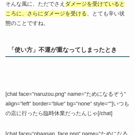
そんな風に、ただでさえ
ダメージを受けていると
ころに、さらにダメージを受ける
、とても辛い状
態のことですね。
「使い方」不運が重なってしまったとき
[chat face=”naruzou.png” name=”ためになるぞう”
align=”left” border=”blue” bg=”none” style=””]いつも
の店に行ったら臨時休業だったんじゃ[/chat]
[chat face=”obaasan_face.png” name=”ためになる