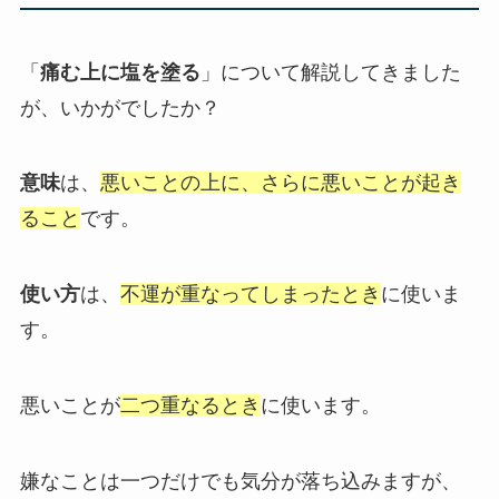
「
痛む上に塩を塗る
」について解説してきました
が、いかがでしたか？
意味
は、
悪いことの上に、さらに悪いことが起き
ること
です。
使い方
は、
不運が重なってしまったとき
に使いま
す。
悪いことが
二つ重なるとき
に使います。
嫌なことは一つだけでも気分が落ち込みますが、