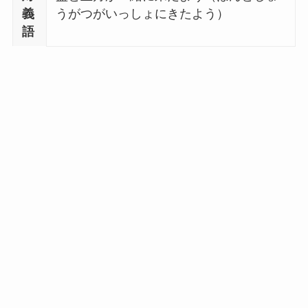
義
うがつがいっしょにきたよう）
語