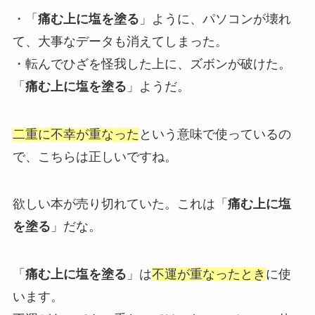
・「
痛む上に塩を塗る
」ように、パソコンが壊れ
て、大事なデータも消えてしまった。
・転んでひざを怪我した上に、ズボンが破けた。
「
痛む上に塩を塗る
」ようだ。
二重に不幸が重なった
という意味で使っているの
で、こちらは正しいですね。
欲しい本が売り切れていた。これは「
痛む上に塩
を塗る
」だな。
「
痛む上に塩を塗る
」は
不運が重なったとき
に使
います。