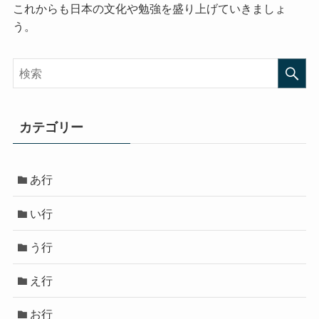
これからも日本の文化や勉強を盛り上げていきましょ
う。
カテゴリー
あ行
い行
う行
え行
お行