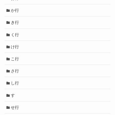
か行
き行
く行
け行
こ行
さ行
し行
す
せ行