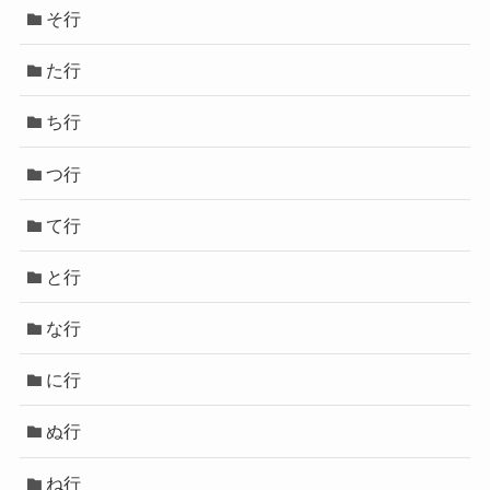
そ行
た行
ち行
つ行
て行
と行
な行
に行
ぬ行
ね行