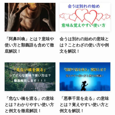
「阿鼻叫喚」とは？意味や
会うは別れの始めの意味と
使い方と類義語も含めて徹
は？ことわざの使い方や例
底解説！
文を解説！
「危ない橋を渡る」の意味
「悪事千里を走る」の意味
とは？わかりやすい使い方
とは？覚えやすい使い方と
と例文を徹底解説！
例文を解説！