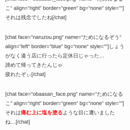
こ” align=”right” border=”green” bg=”none” style=””]
それは残念でしたね[/chat]
[chat face=”naruzou.png” name=”ためになるぞう”
align=”left” border=”blue” bg=”none” style=””]しょう
がなく違う店に行ったら定休日じゃった…
諦めて帰ってきたんじゃ
疲れたぞぃ[/chat]
[chat face=”obaasan_face.png” name=”ためになる
こ” align=”right” border=”green” bg=”none” style=””]
それは
痛む上に塩を塗る
ような目に遭いました
ね…[/chat]