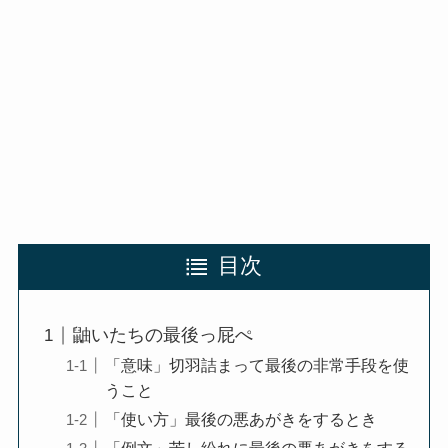
目次
鼬いたちの最後っ屁ぺ
「意味」切羽詰まって最後の非常手段を使
うこと
「使い方」最後の悪あがきをするとき