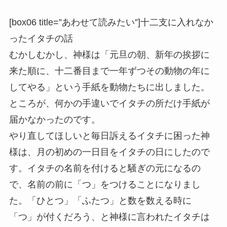
[box06 title=”あわせて読みたい”]十二支に入れなか
ったイタチの話
むかしむかし、神様は「元旦の朝、新年の挨拶に
来た順に、十二番目まで一年ずつその動物の年に
してやる」という手紙を動物たちに出しました。
ところが、何かの手違いでイタチの所だけ手紙が
届かなかったのです。
やり直してほしいと毎日訴えるイタチに困った神
様は、月の初めの一日目をイタチの日にしたので
す。イタチの名前を付けると騒ぎの元になるの
で、名前の前に「つ」をつけることになりまし
た。「ひとつ」「ふたつ」と数を数える時に
「つ」が付くだろう、と神様に言われたイタチは