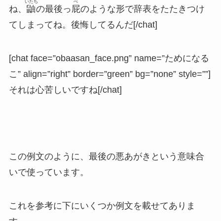
いたち
ぺ
ね、
鼬
の最後っ
屁
のような形で辞表をたたきつけ
てしまってね。後悔してるんだ[/chat]
[chat face=”obaasan_face.png” name=”ためになる
こ” align=”right” border=”green” bg=”none” style=””]
それは心苦しいですね[/chat]
この例文のように、最後の悪あがきという意味合
いで使っています。
これを参考に下にいくつか例文を載せてありま