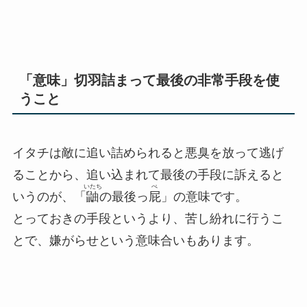
「意味」切羽詰まって最後の非常手段を使
うこと
イタチは敵に追い詰められると悪臭を放って逃げ
ることから、
追い込まれて最後の手段に訴えると
いたち
ぺ
いうのが、「
鼬
の最後っ
屁
」の意味です。
とっておきの手段というより、苦し紛れに行うこ
とで、嫌がらせという意味合いもあります。