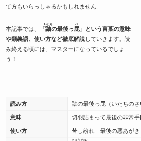
て方もいらっしゃるかもしれません。
いたち
ぺ
本記事では、
「
鼬
の最後っ
屁
」という言葉の意味
や類義語、使い方など徹底解説
していきます。読
み終える頃には、マスターになっているでしょ
う！
読み方
鼬の最後っ屁（いたちのさ
意味
切羽詰まって最後の非常手
使い方
苦し紛れ 最後の悪あがき
きゅうそ
ねこ