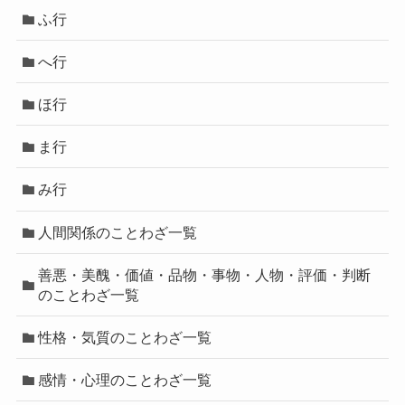
ふ行
へ行
ほ行
ま行
み行
人間関係のことわざ一覧
善悪・美醜・価値・品物・事物・人物・評価・判断
のことわざ一覧
性格・気質のことわざ一覧
感情・心理のことわざ一覧