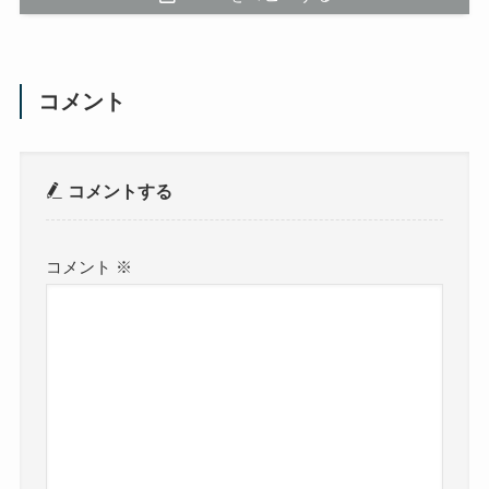
コメント
コメントする
コメント
※