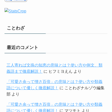
ことわざ
最近のコメント
三人寄れば文殊の知恵の意味とは？使い方や例文、類
義語まで徹底解説！
に
ヒフミヨえん
より
「可愛さ余って憎さ百倍」の意味とは？使い方や類義
語について優しく徹底解説！
に
ことわざナルゾウ編集
部
より
「可愛さ余って憎さ百倍」の意味とは？使い方や類義
語について優しく徹底解説！
に
マツモト
より