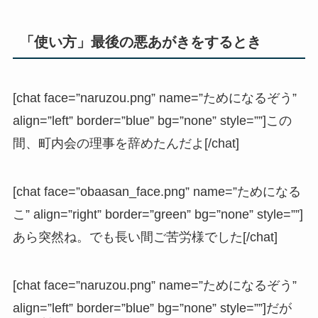
「使い方」最後の悪あがきをするとき
[chat face=”naruzou.png” name=”ためになるぞう”
align=”left” border=”blue” bg=”none” style=””]この
間、町内会の理事を辞めたんだよ[/chat]
[chat face=”obaasan_face.png” name=”ためになる
こ” align=”right” border=”green” bg=”none” style=””]
あら突然ね。でも長い間ご苦労様でした[/chat]
[chat face=”naruzou.png” name=”ためになるぞう”
align=”left” border=”blue” bg=”none” style=””]だが