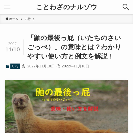
ことわざのナルゾウ
ホーム
い行
「鼬の最後っ屁（いたちのさい
2022
ごっぺ）」の意味とは？わかり
11/10
やすい使い方と例文を解説！
2022年11月10日
2022年11月10日
い行