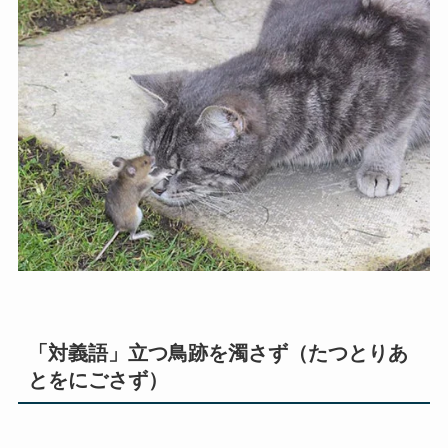
「対義語」立つ鳥跡を濁さず（たつとりあ
とをにごさず）