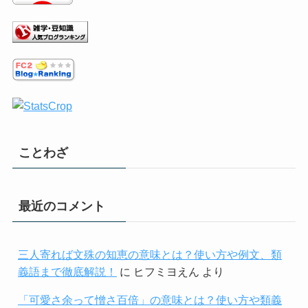
ことわざ
最近のコメント
三人寄れば文殊の知恵の意味とは？使い方や例文、類
義語まで徹底解説！
に
ヒフミヨえん
より
「可愛さ余って憎さ百倍」の意味とは？使い方や類義