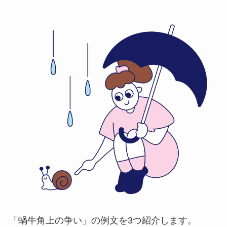
「蝸牛角上の争い」の例文を3つ紹介します。