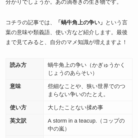
分かりでしょうか。あの渦巻きの生き物です。
コチラの記事では、
「蝸牛角上の争い」
という言
葉の意味や類義語、使い方など紹介します。最後
まで見てみると、自分のマメ知識が増えますよ！
読み方
蝸牛角上の争い（かぎゅうかく
じょうのあらそい）
意味
些細なことや、狭い世界でのつ
まらない争いのたとえ。
使い方
大したことない揉め事
英文訳
A storm in a teacup.（コップの
中の嵐）