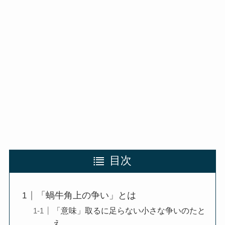
目次
「蝸牛角上の争い」とは
「意味」取るに足らない小さな争いのたと
え