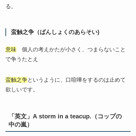
る。
蛮触之争（ばんしょくのあらそい)
意味
個人の考えかたが小さく、つまらないこと
で争うたとえ
蛮触之争
というように、口喧嘩をするのは止めて
欲しいです。
「英文」A storm in a teacup.（コップの
中の嵐）