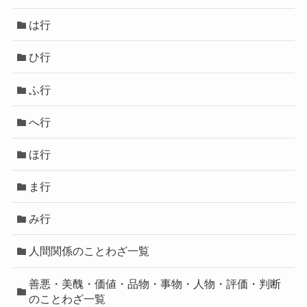
は行
ひ行
ふ行
へ行
ほ行
ま行
み行
人間関係のことわざ一覧
善悪・美醜・価値・品物・事物・人物・評価・判断
のことわざ一覧