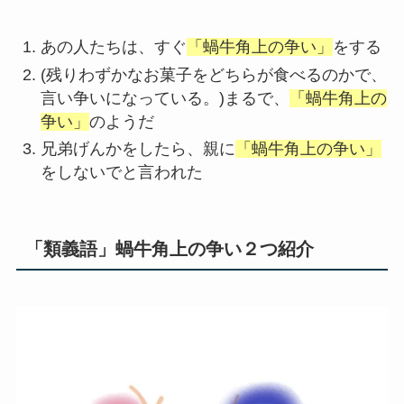
あの人たちは、すぐ
「蝸牛角上の争い」
をする
(残りわずかなお菓子をどちらが食べるのかで、
言い争いになっている。)まるで、
「蝸牛角上の
争い」
のようだ
兄弟げんかをしたら、親に
「蝸牛角上の争い」
をしないでと言われた
「類義語」蝸牛角上の争い２つ紹介