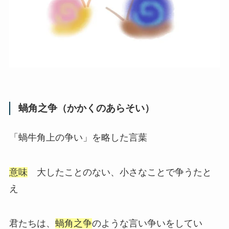
蝸角之争（かかくのあらそい）
「蝸牛角上の争い」を略した言葉
意味
大したことのない、小さなことで争うたと
え
君たちは、
蝸角之争
のような言い争いをしてい