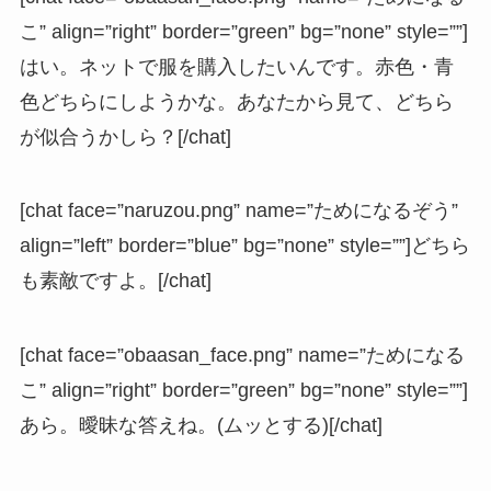
こ” align=”right” border=”green” bg=”none” style=””]
はい。ネットで服を購入したいんです。赤色・青
色どちらにしようかな。あなたから見て、どちら
が似合うかしら？[/chat]
[chat face=”naruzou.png” name=”ためになるぞう”
align=”left” border=”blue” bg=”none” style=””]どちら
も素敵ですよ。[/chat]
[chat face=”obaasan_face.png” name=”ためになる
こ” align=”right” border=”green” bg=”none” style=””]
あら。曖昧な答えね。(ムッとする)[/chat]