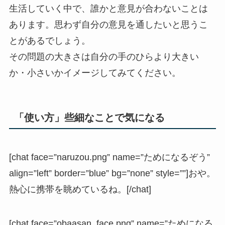
生活していく中で、誰かと意見が合わないことは
あります。思わず自分の意見を通したいと思うこ
とがあるでしょう。
その問題の大きさは自分の手のひらより大きい
か・小さいかイメージしてみてください。
「使い方」些細なことで気になる
[chat face=”naruzou.png” name=”ためになるぞう”
align=”left” border=”blue” bg=”none” style=””]おや。
熱心に携帯を眺めているね。[/chat]
[chat face=”obaasan_face.png” name=”ためになる