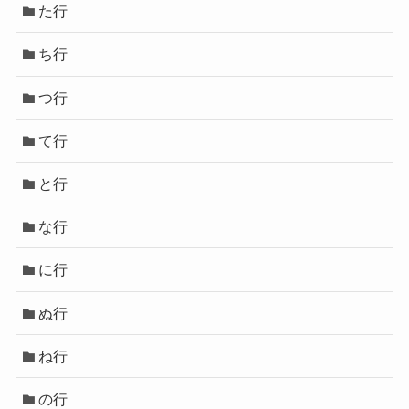
た行
ち行
つ行
て行
と行
な行
に行
ぬ行
ね行
の行