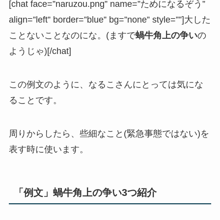
[chat face=”naruzou.png” name=”ためになるぞう”
align=”left” border=”blue” bg=”none” style=””]大した
ことないことなのにな。(ますで
蝸牛角上の争い
の
ようじゃ)[/chat]
この例文のように、なるこさんにとっては気にな
ることです。
周りからしたら、些細なこと(緊急事態ではない)を
表す時に使います。
「例文」蝸牛角上の争い3つ紹介