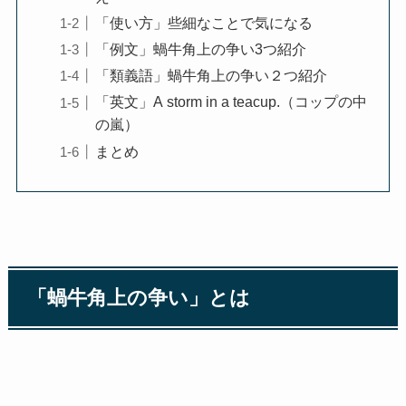
「使い方」些細なことで気になる
「例文」蝸牛角上の争い3つ紹介
「類義語」蝸牛角上の争い２つ紹介
「英文」A storm in a teacup.（コップの中
の嵐）
まとめ
「蝸牛角上の争い」とは