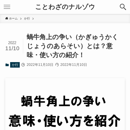
ことわざのナルゾウ
ホーム
か行
蝸牛角上の争い（かぎゅうかく
2022
じょうのあらそい）とは？意
11/10
味・使い方の紹介！
2022年11月10日
2022年11月10日
か行