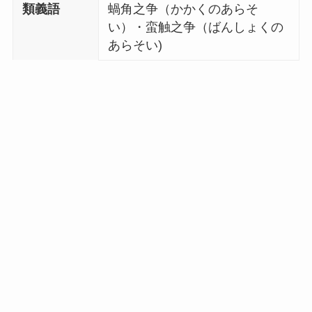
類義語
蝸角之争（かかくのあらそ
い）・蛮触之争（ばんしょくの
あらそい)