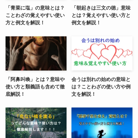
「青菜に塩」の意味とは？
「朝起きは三文の徳」意味
ことわざの覚えやすい使い
とは？覚えやすい使い方と
方と例文を解説！
例文を解説！
「阿鼻叫喚」とは？意味や
会うは別れの始めの意味と
使い方と類義語も含めて徹
は？ことわざの使い方や例
底解説！
文を解説！