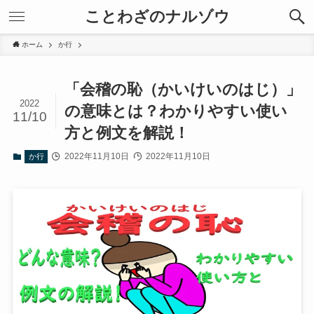
ことわざのナルゾウ
ホーム
か行
「会稽の恥（かいけいのはじ）」
2022
の意味とは？わかりやすい使い
11/10
方と例文を解説！
2022年11月10日
2022年11月10日
か行