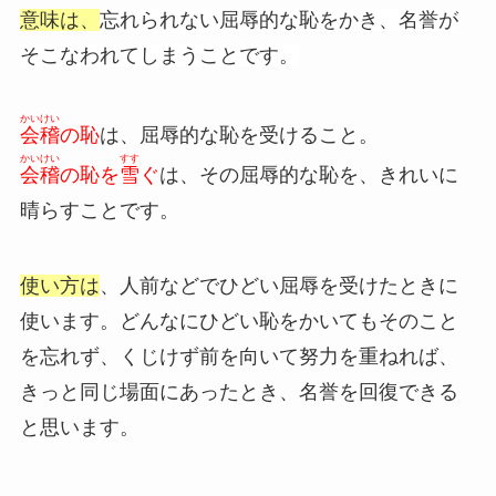
意味は、
忘れられない屈辱的な恥をかき、名誉が
そこなわれてしまうことです。
かいけい
会稽
の恥
は、屈辱的な恥を受けること。
かいけい
すす
会稽
の恥を
雪
ぐ
は、その屈辱的な恥を、きれいに
晴らすことです。
使い方は
、人前などでひどい屈辱を受けたときに
使います。どんなにひどい恥をかいてもそのこと
を忘れず、くじけず前を向いて努力を重ねれば、
きっと同じ場面にあったとき、名誉を回復できる
と思います。