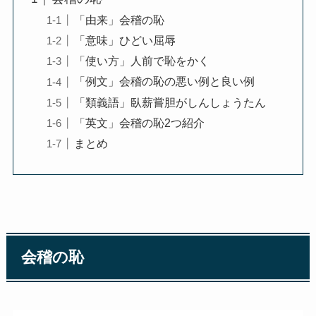
「由来」会稽の恥
「意味」ひどい屈辱
「使い方」人前で恥をかく
「例文」会稽の恥の悪い例と良い例
「類義語」臥薪嘗胆がしんしょうたん
「英文」会稽の恥2つ紹介
まとめ
会稽の恥