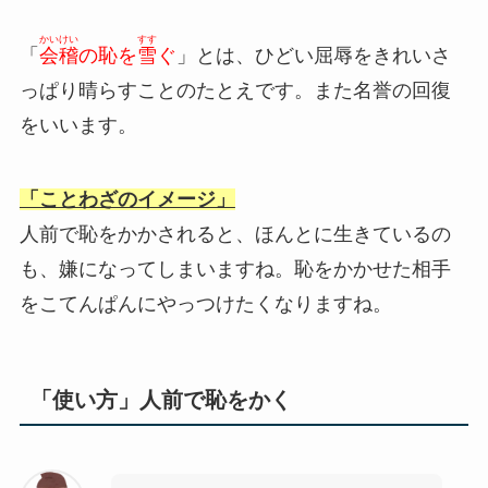
かいけい
すす
「
会稽
の恥を
雪
ぐ
」とは、ひどい屈辱をきれいさ
っぱり晴らすことのたとえです。また名誉の回復
をいいます。
「ことわざのイメージ」
人前で恥をかかされると、ほんとに生きているの
も、嫌になってしまいますね。恥をかかせた相手
をこてんぱんにやっつけたくなりますね。
「使い方」人前で恥をかく