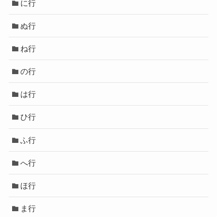
に行
ぬ行
ね行
の行
は行
ひ行
ふ行
へ行
ほ行
ま行