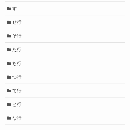
す
せ行
そ行
た行
ち行
つ行
て行
と行
な行