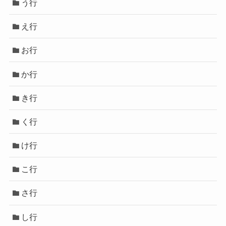
う行
え行
お行
か行
き行
く行
け行
こ行
さ行
し行