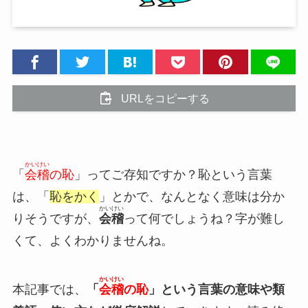
URLをコピーする
かいけい
「
会稽
の恥
」ってご存知ですか？恥という言葉
は、「
恥をかく
」とかで、なんとなく意味は分か
かいけい
りそうですが、
会稽
って何でしょうね？字が難し
くて、よくわかりませんね。
かいけい
本記事では、
「
会稽
の恥
」という言葉の意味や類