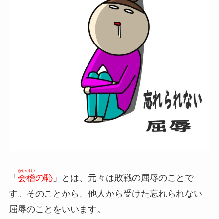
かいけい
「
会稽
の恥
」とは、元々は敗戦の屈辱のことで
す。そのことから、他人から受けた忘れられない
屈辱のことをいいます。