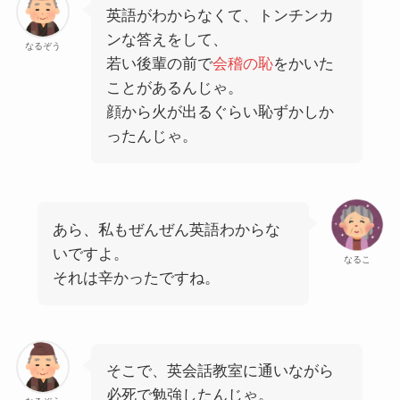
英語がわからなくて、トンチンカ
ンな答えをして、
なるぞう
若い後輩の前で
会稽の恥
をかいた
ことがあるんじゃ。
顔から火が出るぐらい恥ずかしか
ったんじゃ。
あら、私もぜんぜん英語わからな
いですよ。
なるこ
それは辛かったですね。
そこで、英会話教室に通いながら
必死で勉強したんじゃ。