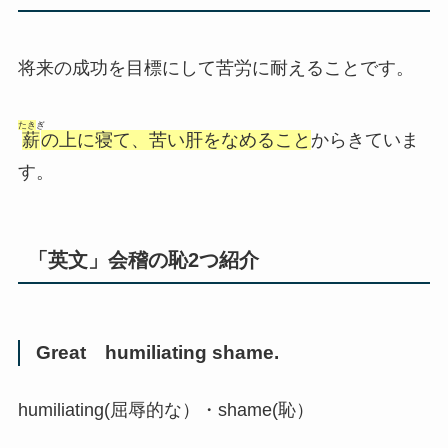
将来の成功を目標にして苦労に耐えることです。
たき
ぎ
薪
の上に寝て、苦い肝をなめること
からきていま
す。
「英文」会稽の恥2つ紹介
Great humiliating shame.
humiliating(屈辱的な）・shame(恥）