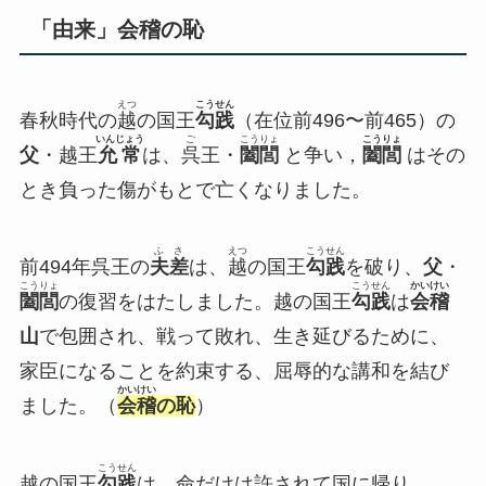
「由来」会稽の恥
えつ
こうせん
春秋時代の
越
の国王
勾践
（在位前496〜前465）の
いんじょう
ご
こうりょ
こうりょ
父
・越王
允常
は、
呉
王・
闔閭
と争い，
闔閭
はその
とき負った傷がもとで亡くなりました。
ふさ
えつ
こうせん
前494年呉王の
夫差
は、
越
の国王
勾践
を破り、
父
・
こうりょ
こうせん
かいけい
闔閭
の復習をはたしました。越の国王
勾践
は
会稽
山
で包囲され、戦って敗れ、生き延びるために、
家臣になることを約束する、屈辱的な講和を結び
かいけい
ました。（
会稽
の恥
）
こうせん
越の国王
勾践
は、命だけは許されて国に帰り、