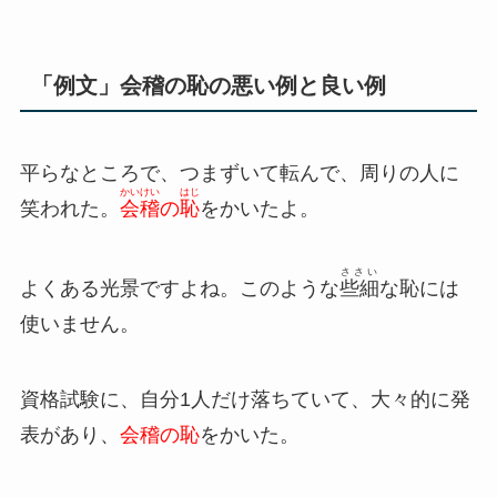
「例文」会稽の恥の悪い例と良い例
平らなところで、つまずいて転んで、周りの人に
かいけい
はじ
笑われた。
会稽
の
恥
をかいたよ。
ささい
よくある光景ですよね。このような
些細
な恥には
使いません。
資格試験に、自分1人だけ落ちていて、大々的に発
表があり、
会稽の恥
をかいた。