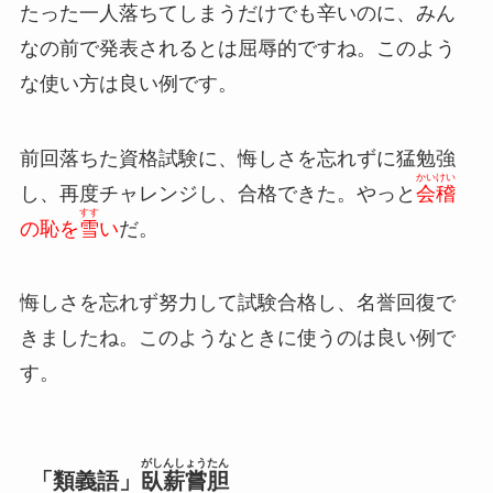
たった一人落ちてしまうだけでも辛いのに、みん
なの前で発表されるとは屈辱的ですね。このよう
な使い方は良い例です。
前回落ちた資格試験に、悔しさを忘れずに猛勉強
かいけい
し、再度チャレンジし、合格できた。やっと
会稽
すす
の恥を
雪
い
だ。
悔しさを忘れず努力して試験合格し、名誉回復で
きましたね。このようなときに使うのは良い例で
す。
がしんしょうたん
「類義語」
臥薪嘗胆