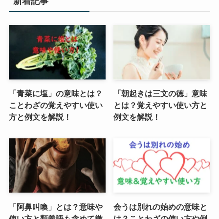
新着記事
「青菜に塩」の意味とは？
「朝起きは三文の徳」意味
ことわざの覚えやすい使い
とは？覚えやすい使い方と
方と例文を解説！
例文を解説！
「阿鼻叫喚」とは？意味や
会うは別れの始めの意味と
使い方と類義語も含めて徹
は？ことわざの使い方や例