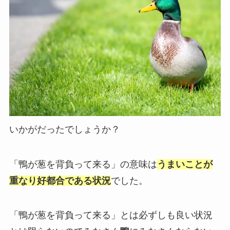
いかがだったでしょうか？
「鴨が葱を背負って来る」の意味は
うまいことが
重なり好都合である状況
でした。
「鴨が葱を背負って来る」
とは必ずしも良い状況