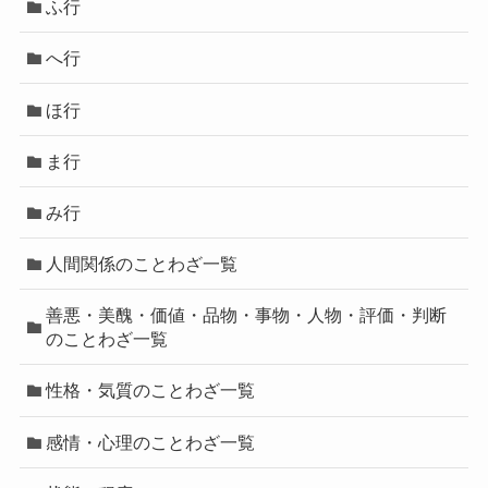
ふ行
へ行
ほ行
ま行
み行
人間関係のことわざ一覧
善悪・美醜・価値・品物・事物・人物・評価・判断
のことわざ一覧
性格・気質のことわざ一覧
感情・心理のことわざ一覧