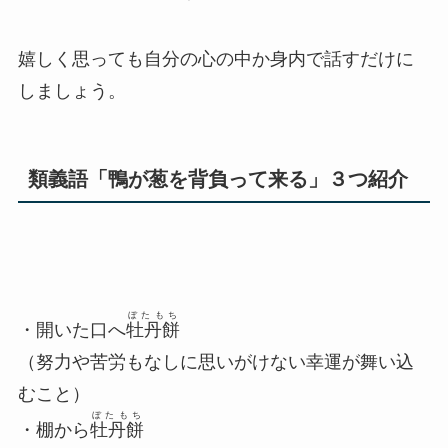
嬉しく思っても自分の心の中か身内で話すだけに
しましょう。
類義語「鴨が葱を背負って来る」３つ紹介
ぼたもち
・開いた口へ
牡丹餅
（努力や苦労もなしに思いがけない幸運が舞い込
むこと）
ぼたもち
・棚から
牡丹餅