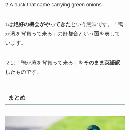
2 A duck that came carrying green onions
1は
絶好の機会がやってきた
という意味です。「鴨
が葱を背負って来る」の好都合という面を表して
います。
２は「鴨が葱を背負って来る」を
そのまま英語訳
した
ものです。
まとめ