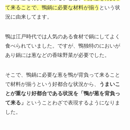
て来ることで、鴨鍋に必要な材料が揃う
という状
況に由来してます。
鴨は江戸時代では人気のある食材で鍋にしてよく
食べられていました。ですが、鴨独特のにおいが
あり鍋には葱などの香味野菜が必要でした。
そこで、鴨鍋に必要な葱を鴨が背負って来ること
で材料が揃うという好都合な状況から、
うまいこ
とが重なり好都合である状況を「鴨が葱を背負っ
て来る」
ということわざで表現するようになりま
した。