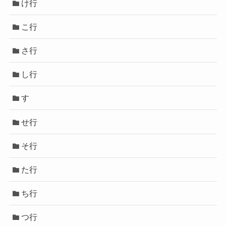
け行
こ行
さ行
し行
す
せ行
そ行
た行
ち行
つ行