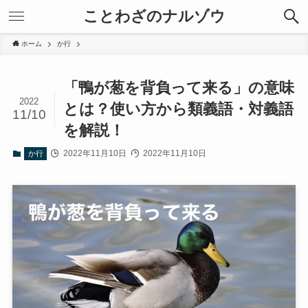
ことわざのナルゾウ
ホーム
か行
「鴨が葱を背負って来る」の意味
2022
とは？使い方から類義語・対義語
11/10
を解説！
2022年11月10日
2022年11月10日
か行