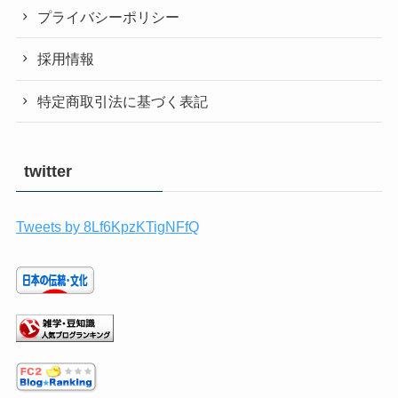
プライバシーポリシー
採用情報
特定商取引法に基づく表記
twitter
Tweets by 8Lf6KpzKTigNFfQ