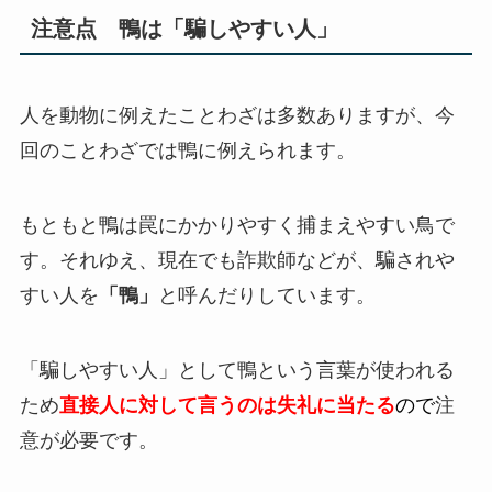
注意点 鴨は「騙しやすい人」
人を動物に例えたことわざは多数ありますが、今
回のことわざでは鴨に例えられます。
もともと鴨は罠にかかりやすく捕まえやすい鳥で
す。それゆえ、現在でも詐欺師などが、騙されや
すい人を
「鴨」
と呼んだりしています。
「騙しやすい人」として鴨という言葉が使われる
ため
直接人に対して言うのは失礼に当たる
ので
注
意が必要です。