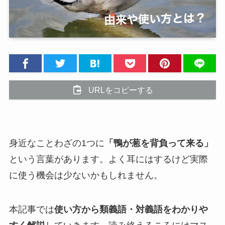
URLをコピーする
身近なことわざの1つに
「鴨が葱を背負って来る」
という言葉があります。よく耳にはするけど実際
に使う機会は少ないかもしれません。
本記事では
使い方から類義語・対義語をわかりや