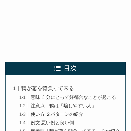
目次
鴨が葱を背負って来る
意味 自分にとって好都合なことが起こる
注意点 鴨は「騙しやすい人」
使い方 ２パターンの紹介
例文 悪い例と良い例