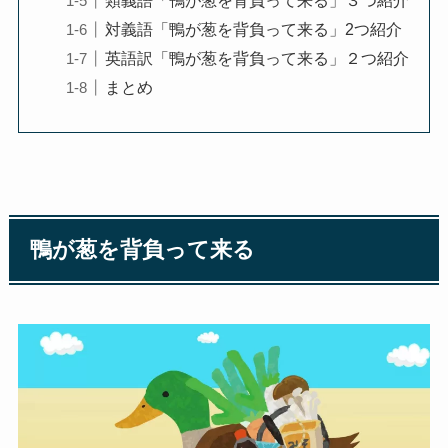
類義語「鴨が葱を背負って来る」３つ紹介
対義語「鴨が葱を背負って来る」2つ紹介
英語訳「鴨が葱を背負って来る」２つ紹介
まとめ
鴨が葱を背負って来る