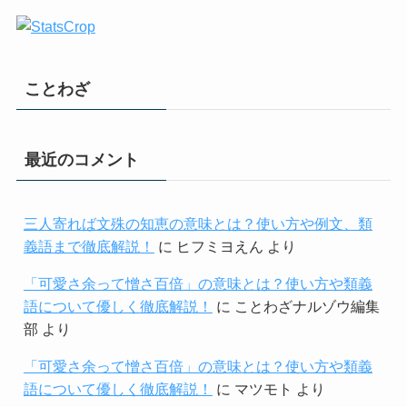
ことわざ
最近のコメント
三人寄れば文殊の知恵の意味とは？使い方や例文、類
義語まで徹底解説！
に
ヒフミヨえん
より
「可愛さ余って憎さ百倍」の意味とは？使い方や類義
語について優しく徹底解説！
に
ことわざナルゾウ編集
部
より
「可愛さ余って憎さ百倍」の意味とは？使い方や類義
語について優しく徹底解説！
に
マツモト
より