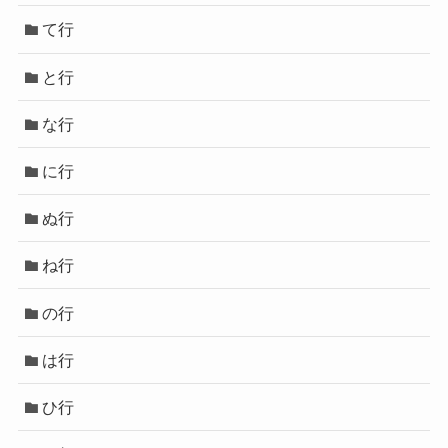
て行
と行
な行
に行
ぬ行
ね行
の行
は行
ひ行