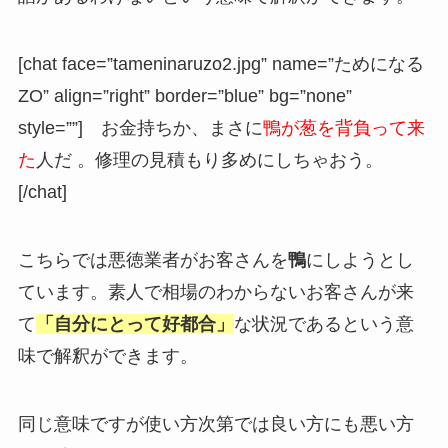
[chat face=”tameninaruzo2.jpg” name=”ためになる
ZO” align=”right” border=”blue” bg=”none”
style=””] お金持ちか、まさに
鴨が葱を背負って来
た
人だ 。修理の見積もり多めにしちゃおう。
[/chat]
こちらでは悪徳業者がお客さんを
鴨
にしようとし
ています。素人で相場のわからないお客さんが来
て
「自分にとって好都合」
な状況であるという意
味で解釈ができます。
同じ意味ですが使い方次第では良い方にも悪い方