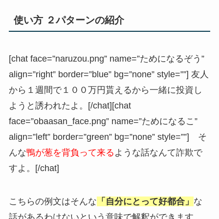
使い方 ２パターンの紹介
[chat face=”naruzou.png” name=”ためになるぞう”
align=”right” border=”blue” bg=”none” style=””] 友人
から１週間で１００万円貰えるから一緒に投資し
ようと誘われたよ。[/chat][chat
face=”obaasan_face.png” name=”ためになるこ”
align=”left” border=”green” bg=”none” style=””] そ
んな
鴨が葱を背負って来る
ような話なんて詐欺で
すよ。[/chat]
こちらの例文はそんな
「自分にとって好都合」
な
話があるわけないという意味で解釈ができます。