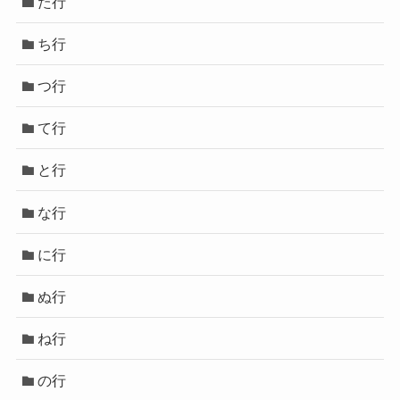
た行
ち行
つ行
て行
と行
な行
に行
ぬ行
ね行
の行