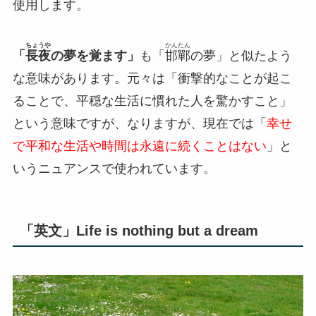
使用します。
ちょうや
かんたん
「
長夜
の夢を覚ます」
も「
邯鄲
の夢」と似たよう
な意味があります。元々は「衝撃的なことが起こ
ることで、平穏な生活に慣れた人を驚かすこと」
という意味ですが、なりますが、現在では「
幸せ
で平和な生活や時間は永遠に続くことはない
」と
いうニュアンスで使われています。
「英文」Life is nothing but a dream