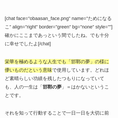
[chat face=”obaasan_face.png” name=”ためになる
こ” align=”right” border=”green” bg=”none” style=””]
確かにここまであっという間でしたね。でも十分
に幸せでしたよ[/chat]
栄華を極めるような人生でも「邯鄲の夢」の様に
儚いものだという意味
で使用しています。どれほ
ど素晴らしい功績を残したつもりになっていて
も、人の一生は「
邯鄲の夢
」＝はかないというこ
とです。
それを知って行動することで一日一日を大切に前