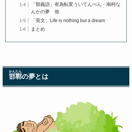
「類義語」有為転変ういてんぺん・南柯な
んかの夢 他
「英文」Life is nothing but a dream
まとめ
かんたん
邯鄲
の夢とは