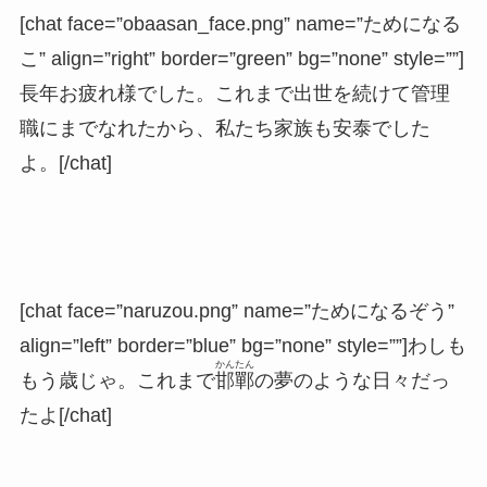
[chat face=”obaasan_face.png” name=”ためになる
こ” align=”right” border=”green” bg=”none” style=””]
長年お疲れ様でした。これまで出世を続けて管理
職にまでなれたから、私たち家族も安泰でした
よ。[/chat]
[chat face=”naruzou.png” name=”ためになるぞう”
align=”left” border=”blue” bg=”none” style=””]わしも
かんたん
もう歳じゃ。これまで
邯鄲
の夢のような日々だっ
たよ[/chat]