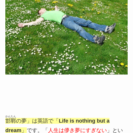
かんたん
邯鄲
の夢」は英語で「
Life is nothing but a
dream
」
です。「
人生は儚き夢にすぎない
」とい