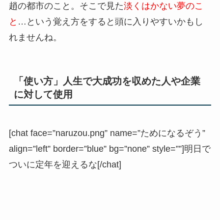
趙の都市のこと。そこで見た
淡くはかない夢のこ
と
…という覚え方をすると頭に入りやすいかもし
れませんね。
「使い方」人生で大成功を収めた人や企業
に対して使用
[chat face=”naruzou.png” name=”ためになるぞう”
align=”left” border=”blue” bg=”none” style=””]明日で
ついに定年を迎えるな[/chat]