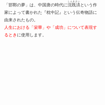
しんきさい
「邯鄲の夢」は、中国唐の時代に
沈既済
という作
家によって書かれた『枕中記』という伝奇物語に
由来されたもの。
人生における「栄華」や「成功」について表現す
るとき
に使用します。