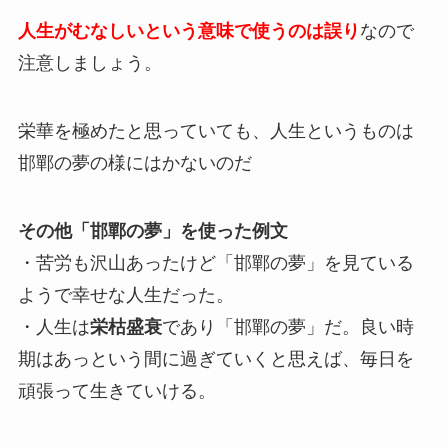
人生がむなしいという意味で使うのは誤り
なので
注意しましょう。
栄華を極めたと思っていても、人生というものは
邯鄲の夢の様にはかないのだ
その他「邯鄲の夢」を使った例文
・苦労も沢山あったけど「邯鄲の夢」を見ている
ようで幸せな人生だった。
・人生は
栄枯盛衰
であり「邯鄲の夢」だ。良い時
期はあっという間に過ぎていくと思えば、毎日を
頑張って生きていける。