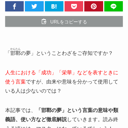
URLをコピーする
かんたん
「
邯鄲
の夢」ということわざをご存知ですか？
人生における「成功」「栄華」などを表すときに
使う言葉
ですが、由来や意味を分かって使用して
いる人は少ないのでは？
本記事では、
「邯鄲の夢」という言葉の意味や類
義語、使い方など徹底解説
していきます。読み終