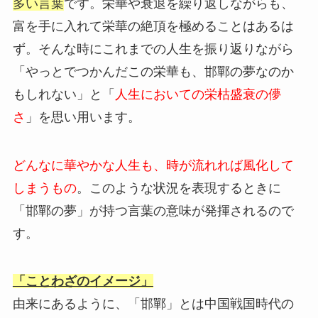
多い言葉
です。栄華や衰退を繰り返しながらも、
富を手に入れて栄華の絶頂を極めることはあるは
ず。そんな時にこれまでの人生を振り返りながら
「やっとでつかんだこの栄華も、邯鄲の夢なのか
もしれない」と「
人生においての栄枯盛衰の儚
さ
」を思い用います。
どんなに華やかな人生も、時が流れれば風化して
しまうもの
。このような状況を表現するときに
「邯鄲の夢」が持つ言葉の意味が発揮されるので
す。
「ことわざのイメージ」
由来にあるように、「邯鄲」とは中国戦国時代の