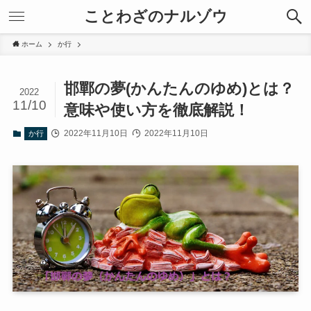
ことわざのナルゾウ
ホーム
か行
邯鄲の夢(かんたんのゆめ)とは？
2022
11/10
意味や使い方を徹底解説！
2022年11月10日
2022年11月10日
か行