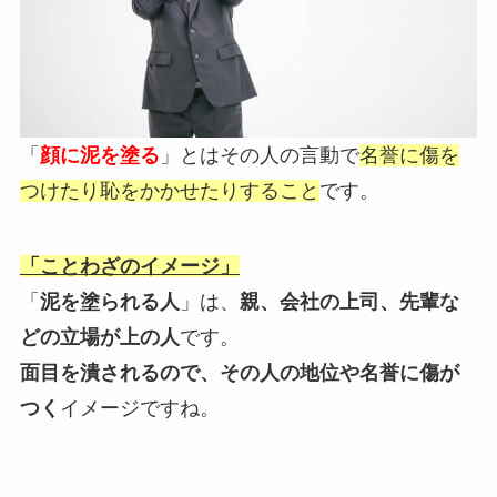
「
顔に泥を塗る
」とはその人の言動で
名誉に傷を
つけたり恥をかかせたりすること
です。
「ことわざのイメージ」
「
泥を塗られる人
」は、
親、会社の上司、先輩な
どの立場が上の人
です。
面目を潰されるので、その人の地位や名誉に傷が
つく
イメージですね。