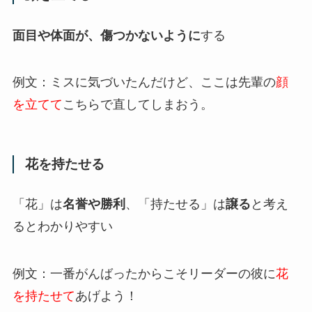
面目や体面が、傷つかないように
する
例文：ミスに気づいたんだけど、ここは先輩の
顔
を立てて
こちらで直してしまおう。
花を持たせる
「花」は
名誉や勝利
、「持たせる」は
譲る
と考え
るとわかりやすい
例文：一番がんばったからこそリーダーの彼に
花
を持たせて
あげよう！