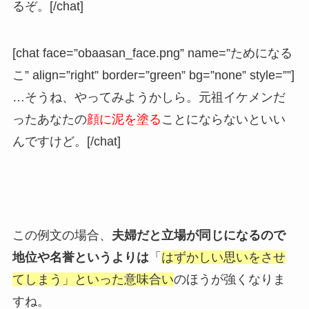
るぞ。[/chat]
[chat face=”obaasan_face.png” name=”ためになる
こ” align=”right” border=”green” bg=”none” style=””]
…そうね、やってみようかしら。元祖イケメンだ
ったあなたの
顔に泥を塗る
ことにならないといい
んですけど。[/chat]
この例文の場合、
夫婦だと立場が同じになるので
地位や名誉というよりは
「
はずかしい思いをさせ
てしまう」といった意味合い
のほうが強くなりま
すね。