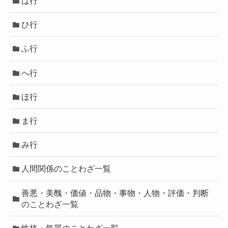
は行
ひ行
ふ行
へ行
ほ行
ま行
み行
人間関係のことわざ一覧
善悪・美醜・価値・品物・事物・人物・評価・判断
のことわざ一覧
性格・気質のことわざ一覧