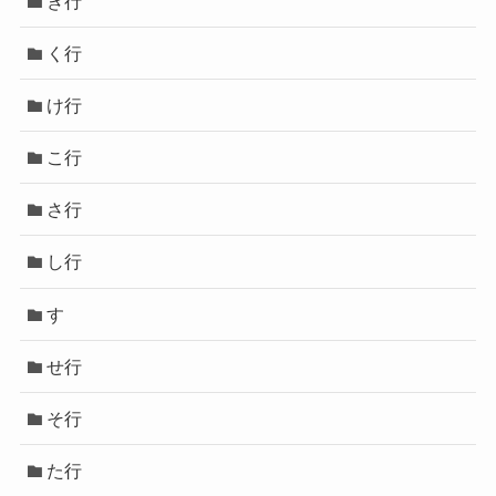
き行
く行
け行
こ行
さ行
し行
す
せ行
そ行
た行