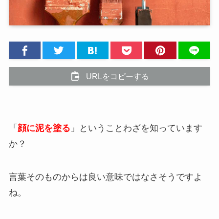
URLをコピーする
「
顔に泥を塗る
」ということわざを知っています
か？
言葉そのものからは良い意味ではなさそうですよ
ね。