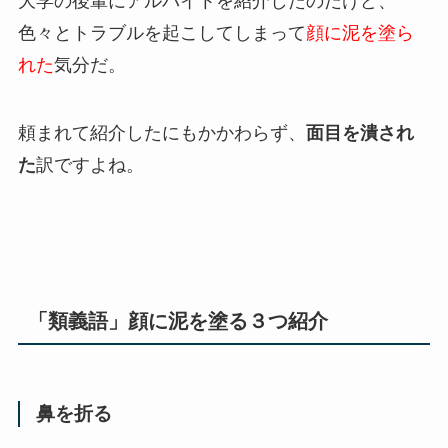
大学の後輩にアルバイトを紹介したのだけど、
色々とトラブルを起こしてしまって
顔に泥を塗ら
れた
気分だ。
頼まれて紹介したにもかかわらず、
面目を潰され
た
訳ですよね。
「類義語」顔に泥を塗る３つ紹介
鼻を折る