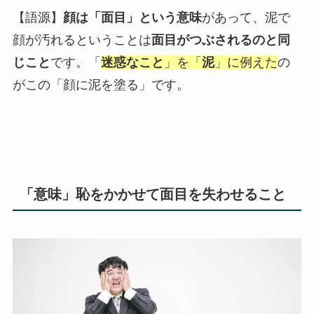
【語源】
顔は「面目」という意味
があって、泥で
顔が汚れるということは
面目がつぶされるのと同
じこと
です。「
迷惑なこと
」を「
泥
」に例えた
の
がこの「顔に泥を塗る」です。
「意味」恥をかかせて面目を失わせること