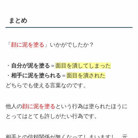
まとめ
「
顔に泥を塗る
」いかがでしたか？
・
自分が泥を塗る
＝
面目を潰してしまった
・
相手に泥を塗られる
＝
面目を潰された
どちらでも使える言葉なのです。
他人の
顔に泥を塗る
という行為は塗られたほうに
とってはとても許しがたい行為です。
相手との信頼関係が無くなってしまいますし、元