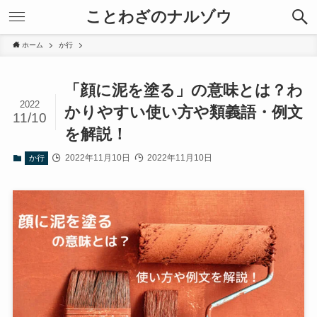
ことわざのナルゾウ
ホーム
か行
「顔に泥を塗る」の意味とは？わ
2022
かりやすい使い方や類義語・例文
11/10
を解説！
2022年11月10日
2022年11月10日
か行