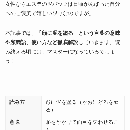
女性ならエステの泥パックは日頃がんばった自分
へのご褒美で嬉しい限りなのですが。
本記事では、
「顔に泥を塗る」という言葉の意味
や類義語、使い方など徹底解説
していきます。読
み終える頃には、マスターになっているでしょ
う！
読み方
顔に泥を塗る（かおにどろをぬ
る）
意味
恥をかかせて面目を失わせるこ
と