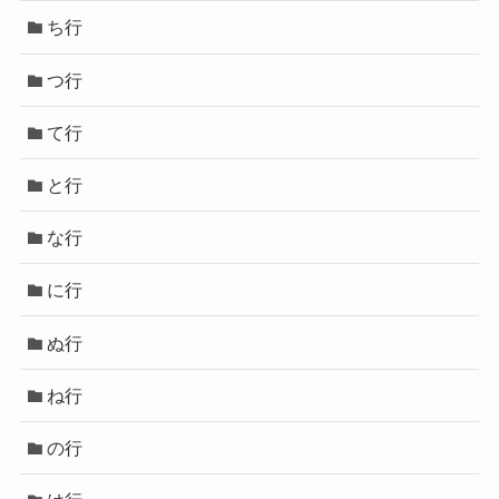
ち行
つ行
て行
と行
な行
に行
ぬ行
ね行
の行