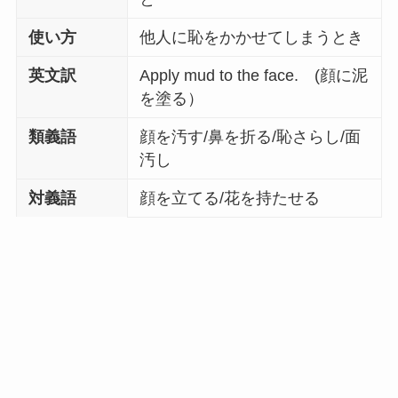
使い方
他人に恥をかかせてしまうとき
英文訳
Apply mud to the face. (顔に泥
を塗る）
類義語
顔を汚す/鼻を折る/恥さらし/面
汚し
対義語
顔を立てる/花を持たせる