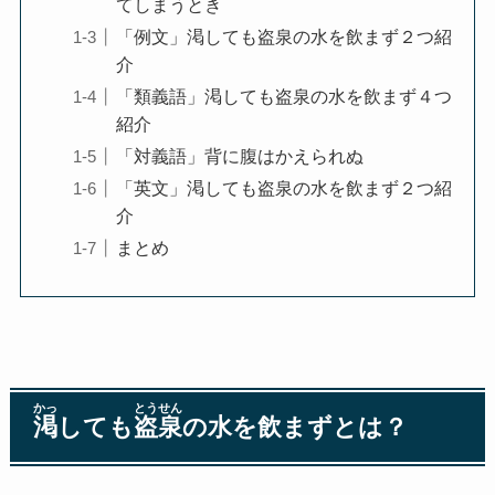
てしまうとき
「例文」渇しても盗泉の水を飲まず２つ紹
介
「類義語」渇しても盗泉の水を飲まず４つ
紹介
「対義語」背に腹はかえられぬ
「英文」渇しても盗泉の水を飲まず２つ紹
介
まとめ
かっ
とうせん
渇
しても
盗泉
の水を飲まずとは？