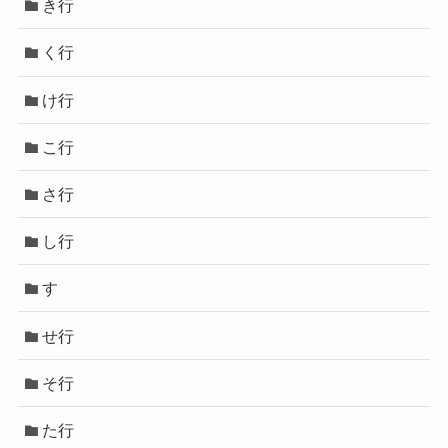
き行
く行
け行
こ行
さ行
し行
す
せ行
そ行
た行