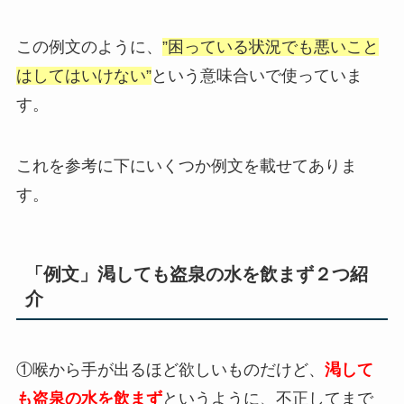
この例文のように、
”困っている状況でも悪いこと
はしてはいけない”
という意味合いで使っていま
す。
これを参考に下にいくつか例文を載せてありま
す。
「例文」
渇
しても
盗泉
の水を飲まず２つ紹
介
①喉から手が出るほど欲しいものだけど、
渇して
も盗泉の水を飲まず
というように、不正してまで