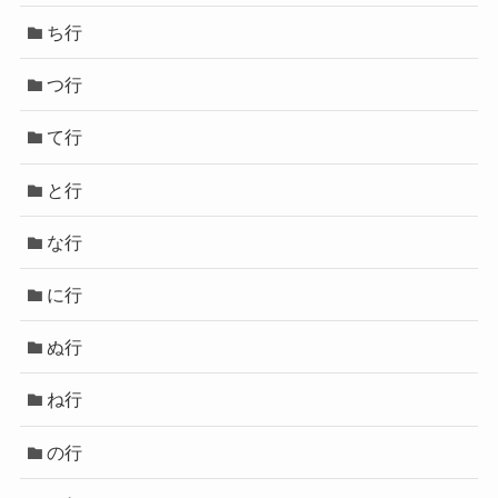
ち行
つ行
て行
と行
な行
に行
ぬ行
ね行
の行