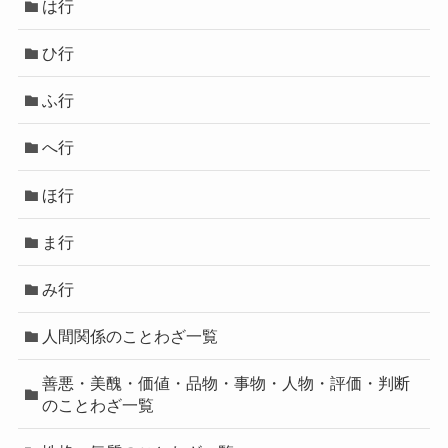
は行
ひ行
ふ行
へ行
ほ行
ま行
み行
人間関係のことわざ一覧
善悪・美醜・価値・品物・事物・人物・評価・判断
のことわざ一覧