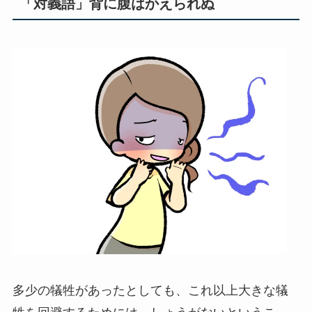
「対義語」背に腹はかえられぬ
多少の犠牲があったとしても、これ以上大きな犠