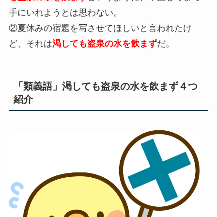
手にいれようとは思わない。
②夏休みの宿題を写させてほしいと言われたけ
ど、それは
渇しても盗泉の水を飲まず
だ。
「類義語」渇しても盗泉の水を飲まず４つ
紹介