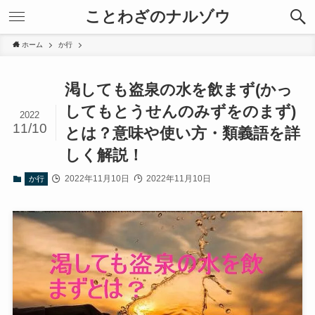
ことわざのナルゾウ
ホーム
か行
渇しても盗泉の水を飲まず(かっ
してもとうせんのみずをのまず)
2022
11/10
とは？意味や使い方・類義語を詳
しく解説！
2022年11月10日
2022年11月10日
か行