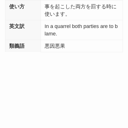
使い方
事を起こした両方を罰する時に
使います。
英文訳
In a quarrel both parties are to b
lame.
類義語
悪因悪果