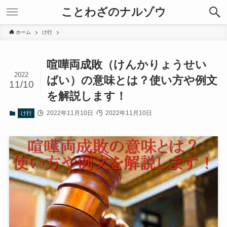
ことわざのナルゾウ
ホーム
け行
喧嘩両成敗（けんかりょうせい
2022
ばい）の意味とは？使い方や例文
11/10
を解説します！
2022年11月10日
2022年11月10日
け行