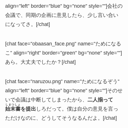
align=”left” border=”blue” bg=”none” style=””]会社の
会議で、同期の企画に意見したら、少し言い合い
になってさ。[/chat]
[chat face=”obaasan_face.png” name=”ためになる
こ” align=”right” border=”green” bg=”none” style=””]
あら。大丈夫でしたか？[/chat]
[chat face=”naruzou.png” name=”ためになるぞう”
align=”left” border=”blue” bg=”none” style=””]そのせ
いで会議は中断してしまったから、
二人揃って
しまつしょ
始末書
を提出
しろだって。僕は自分の意見を言っ
ただけなのに、どうしてそうなるんだよ。[/chat]