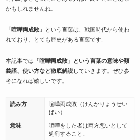
かもしれませんね。
「喧嘩両成敗」
という言葉は、戦国時代から使わ
れており、とても歴史がある言葉です。
本記事では
「喧嘩両成敗」という言葉の意味や類
義語、使い方など徹底解説
していきます。ぜひ参
考になれば嬉しいです。
読み方
喧嘩両成敗（けんかりょうせい
ばい）
意味
喧嘩をした者は両方悪いとして
処罰すること。