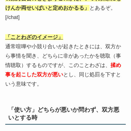
けんか両せいばいと定めおかるる」
とあるぞ。
[/chat]
「ことわざのイメージ」
通常喧嘩や小競り合いが起きたときには、双方か
ら事情を聞き、どちらに非があったかを聴取（事
情聴取）するものですが、このことわざは、
揉め
事を起こした双方が悪い
とし、同じ処罰を下すと
いう意味です。
「使い方」どちらが悪いか問わず、双方悪
いとする時