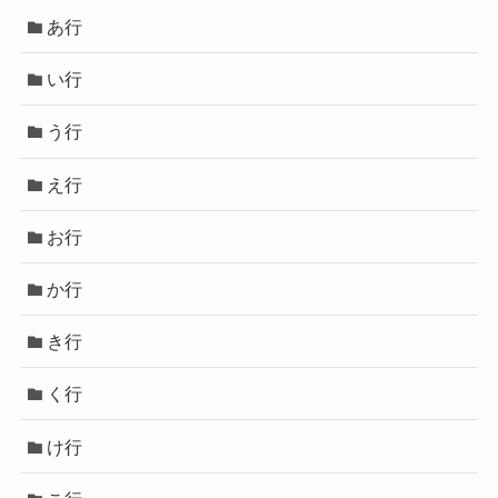
あ行
い行
う行
え行
お行
か行
き行
く行
け行