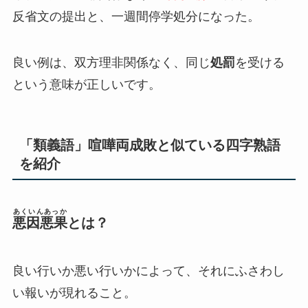
反省文の提出と、一週間停学処分になった。
良い例は、双方理非関係なく、同じ
処罰
を受ける
という意味が正しいです。
「類義語」喧嘩両成敗と似ている四字熟語
を紹介
あくいんあっか
悪因悪果
とは？
良い行いか悪い行いかによって、それにふさわし
い報いが現れること。