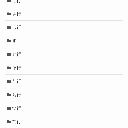
こ行
さ行
し行
す
せ行
そ行
た行
ち行
つ行
て行