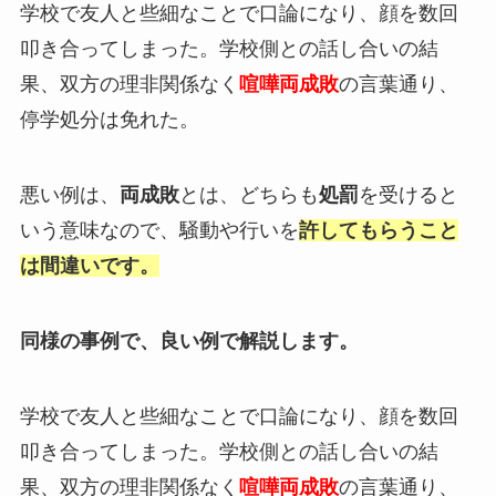
学校で友人と些細なことで口論になり、顔を数回
叩き合ってしまった。学校側との話し合いの結
果、双方の理非関係なく
喧嘩両成敗
の言葉通り、
停学処分は免れた。
悪い例は、
両成敗
とは、どちらも
処罰
を受けると
いう意味なので、騒動や行いを
許してもらうこと
は間違いです。
同様の事例で、良い例で解説します。
学校で友人と些細なことで口論になり、顔を数回
叩き合ってしまった。学校側との話し合いの結
果、双方の理非関係なく
喧嘩両成敗
の言葉通り、