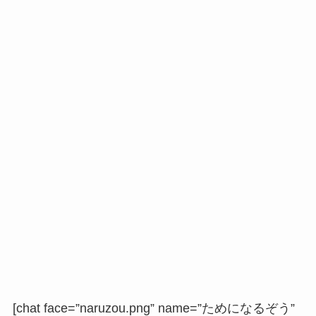
[chat face=”naruzou.png” name=”ためになるぞう”