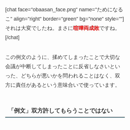
[chat face=”obaasan_face.png” name=”ためになる
こ” align=”right” border=”green” bg=”none” style=””]
それは大変でしたね。まさに
喧嘩両成敗
ですね。
[/chat]
この例文のように、揉めてしまったことで大切な
会議が中断してしまったことに反省しなさいとい
った、どちらが悪いかを問われることはなく、双
方に責任があるという意味合いで使っています。
「例文」双方許してもらうことではない