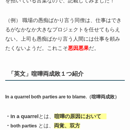
を招いている言葉なので、記載してみました！
（例） 職場の愚痴ばかり言う同僚は、仕事はでき
るがなかなか大きなプロジェクトを任せてもらえ
ない。上司も愚痴ばかり言う人間には仕事を頼み
たくないようだ。これこそ
悪因悪果
だ。
「英文」喧嘩両成敗１つ紹介
In a quarrel both parties are to blame.（喧嘩両成敗）
・In a quarrel
とは、
喧嘩の原因において
・
とは、
両覚、双方
both parties