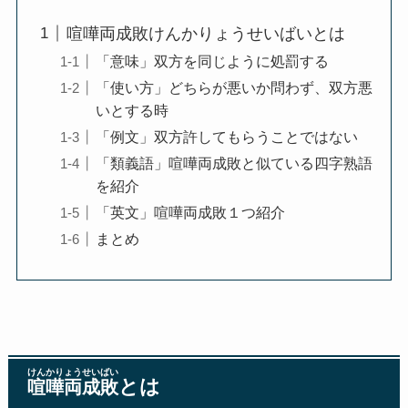
喧嘩両成敗けんかりょうせいばいとは
「意味」双方を同じように処罰する
「使い方」どちらが悪いか問わず、双方悪
いとする時
「例文」双方許してもらうことではない
「類義語」喧嘩両成敗と似ている四字熟語
を紹介
「英文」喧嘩両成敗１つ紹介
まとめ
けんかりょうせいばい
とは
喧嘩両成敗