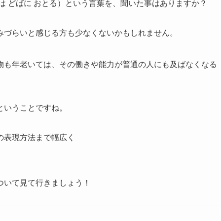
は どばに おとる）という言葉を、聞いた事はありますか？
みづらいと感じる方も少なくないかもしれません。
物も年老いては、その働きや能力が普通の人にも及ばなくなる
ということですね。
の表現方法まで幅広く
ついて見て行きましょう！