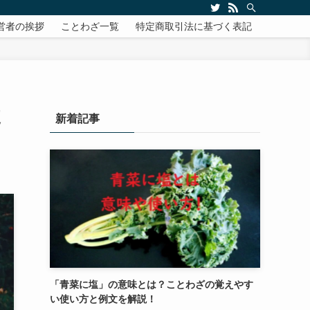
営者の挨拶
ことわざ一覧
特定商取引法に基づく表記
使
新着記事
「青菜に塩」の意味とは？ことわざの覚えやす
い使い方と例文を解説！