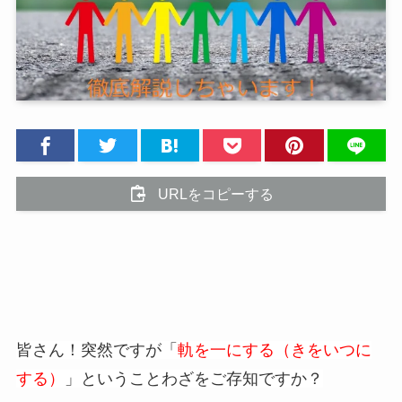
URLをコピーする
皆さん！突然ですが「
軌
を一にする（きをいつに
する）
」ということわざをご存知ですか？