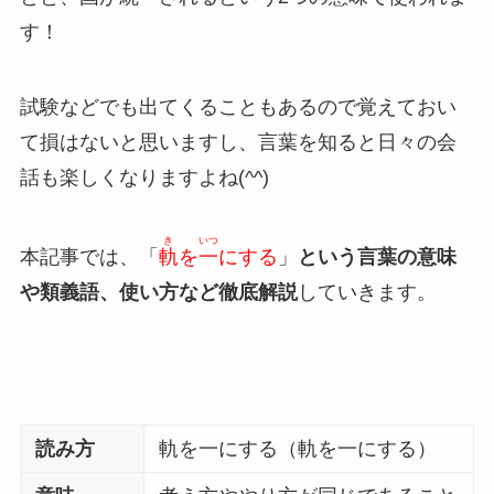
す！
試験などでも出てくることもあるので覚えておい
て損はないと思いますし、言葉を知ると日々の会
話も楽しくなりますよね(^^)
き
いつ
本記事では、「
軌
を
一
にする
」
という言葉の意味
や類義語、使い方など徹底解説
していきます。
読み方
軌を一にする（軌を一にする）