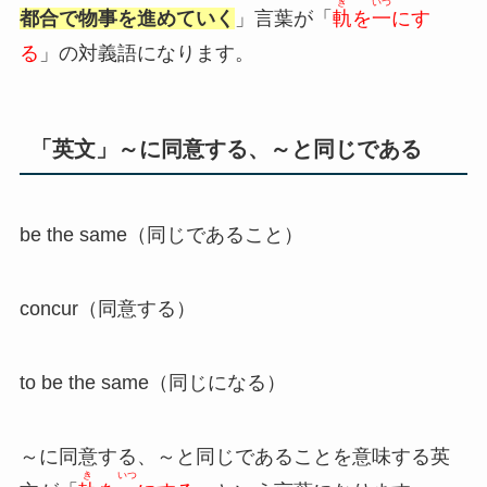
き
いつ
都合で物事を進めていく
」言葉が「
軌
を
一
にす
る
」の対義語になります。
「英文」～に同意する、～と同じである
be the same（同じであること）
concur（同意する）
to be the same（同じになる）
～に同意する、～と同じであることを意味する英
き
いつ