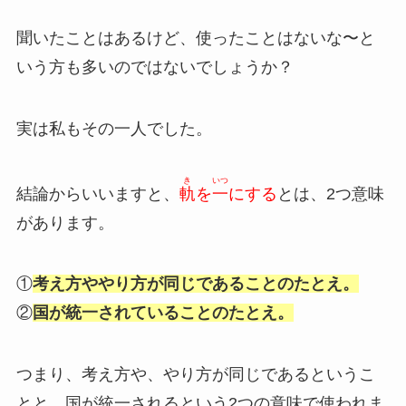
聞いたことはあるけど、使ったことはないな〜と
いう方も多いのではないでしょうか？
実は私もその一人でした。
き
いつ
結論からいいますと、
軌
を
一
にする
とは、2つ意味
があります。
①
考え方ややり方が同じであることのたとえ。
②
国が統一されていることのたとえ。
つまり、考え方や、やり方が同じであるというこ
とと、国が統一されるという2つの意味で使われま