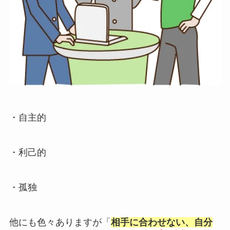
・自主的
・利己的
・孤独
他にも色々ありますが「
相手に合わせない、自分