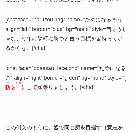
[chat face=”naruzou.png” name=”ためになるぞう”
align=”left” border=”blue” bg=”none” style=””]そうじ
ゃな、今年は隣町に勝つと言う目標を皆持ってい
るからな。[/chat]
[chat face=”obaasan_face.png” name=”ためになる
こ” align=”right” border=”green” bg=”none” style=””]
き
いつ
軌
を
一
にして
頑張りましょう。[/chat]
この例文のように、
皆で同じ所を目指す（意志を