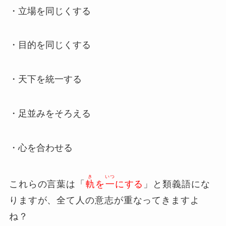
・立場を同じくする
・目的を同じくする
・天下を統一する
・足並みをそろえる
・心を合わせる
き
いつ
これらの言葉は「
軌
を
一
にする
」と類義語にな
りますが、全て人の意志が重なってきますよ
ね？