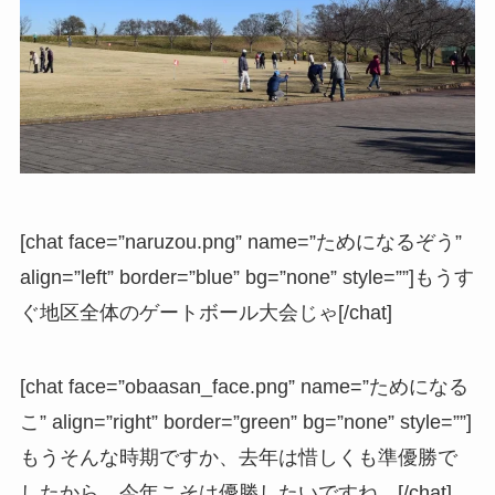
[chat face=”naruzou.png” name=”ためになるぞう”
align=”left” border=”blue” bg=”none” style=””]もうす
ぐ地区全体のゲートボール大会じゃ[/chat]
[chat face=”obaasan_face.png” name=”ためになる
こ” align=”right” border=”green” bg=”none” style=””]
もうそんな時期ですか、去年は惜しくも準優勝で
したから、今年こそは優勝したいですね。[/chat]