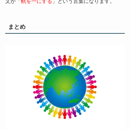
文が「
軌
を
一
にする
」という言葉になります。
まとめ