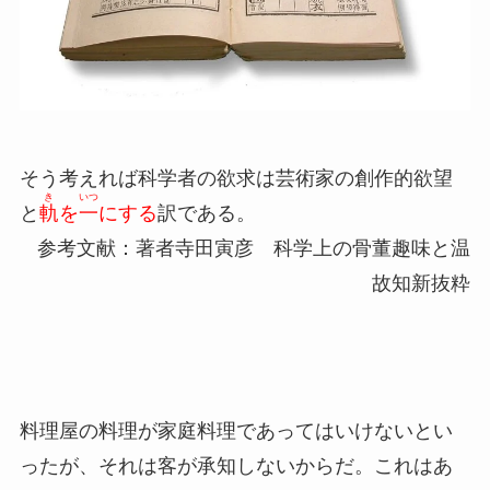
そう考えれば科学者の欲求は芸術家の創作的欲望
き
いつ
と
軌
を
一
にする
訳である。
参考文献：著者寺田寅彦 科学上の骨董趣味と温
故知新抜粋
料理屋の料理が家庭料理であってはいけないとい
ったが、それは客が承知しないからだ。これはあ