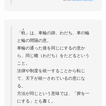
き
「
軌
」は、車輪の跡、わだち、車の輪
と輪の間隔の意。
車輪の通った後を同じにするの意か
ら、同じ轍（わだち）をたどるという
こと。
法律や制度を統一することから転じ
て、天下が統一されているの意にな
る。
方法が同じという意味では、「揆を一
にする」とも書く。