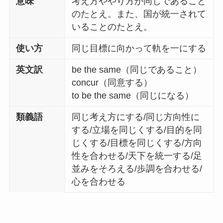
意味
考え方ややり方が同じであること
のたとえ。また、国が統一されて
いることのたとえ。
使い方
同じ目標に向かって軌を一にする
英文訳
be the same（同じであること）
concur（同意する）
to be the same（同じになる）
類義語
同じ考え方にする/同じ方向性に
する/立場を同じくする/目的を同
じくする/目標を同じくする/方向
性を合わせる/天下を統一する/足
並みをそろえる/歩調を合わせる/
心を合わせる