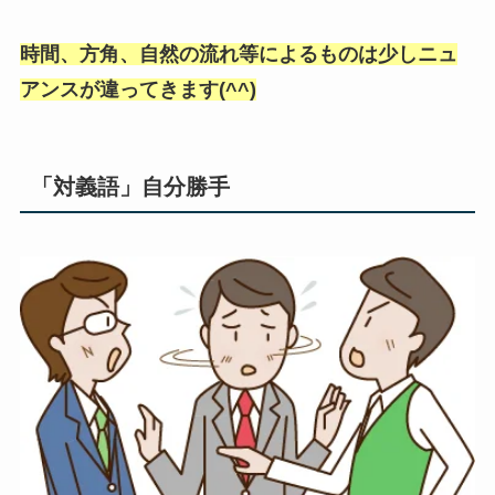
時間、方角、自然の流れ等によるものは少しニュ
アンスが違ってきます(^^)
「対義語」自分勝手