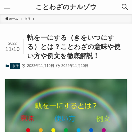
ことわざのナルゾウ
ホーム
き行
軌を一にする（きをいつにす
2022
る）とは？ことわざの意味や使
11/10
い方や例文を徹底解説！
2022年11月10日
2022年11月10日
き行