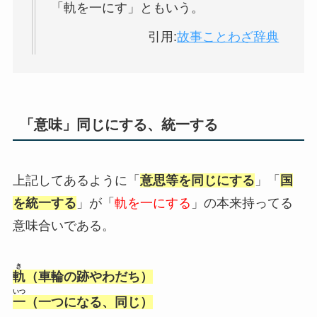
「軌を一にす」ともいう。
引用:
故事ことわざ辞典
「意味」同じにする、統一する
上記してあるように「
意思等を同じにする
」「
国
を統一する
」が「
軌を一にする
」の本来持ってる
意味合いである。
き
軌
（車輪の跡やわだち）
いつ
一
（一つになる、同じ）