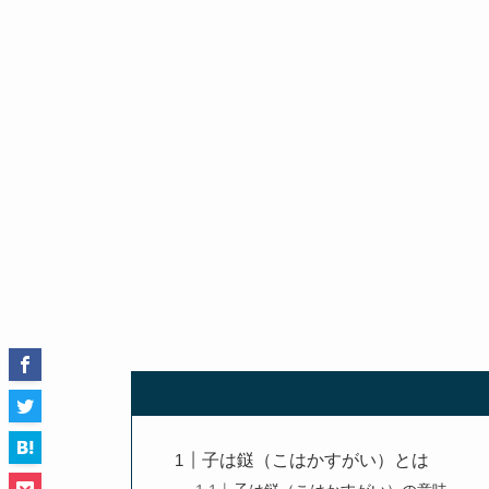
子は鎹（こはかすがい）とは