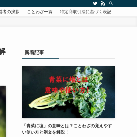
営者の挨拶
ことわざ一覧
特定商取引法に基づく表記
解
新着記事
「青菜に塩」の意味とは？ことわざの覚えやす
い使い方と例文を解説！