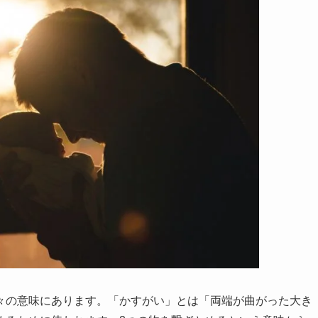
々の意味にあります。「かすがい」とは「両端が曲がった大き