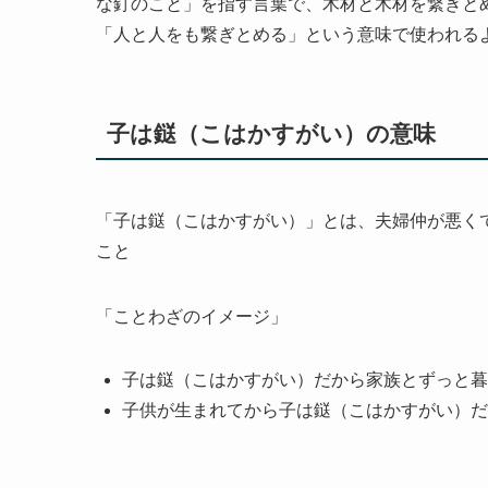
な釘のこと」を指す言葉で、木材と木材を繋ぎと
「人と人をも繋ぎとめる」という意味で使われる
子は鎹（こはかすがい）の意味
「子は鎹（こはかすがい）」とは、夫婦仲が悪く
こと
「ことわざのイメージ」
子は鎹（こはかすがい）だから家族とずっと暮
子供が生まれてから子は鎹（こはかすがい）だ