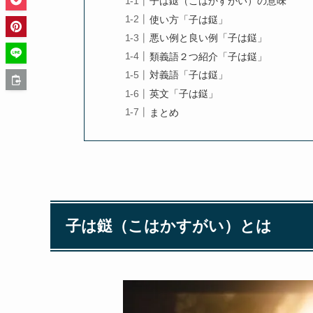
子は鎹（こはかすがい）の意味
使い方「子は鎹」
悪い例と良い例「子は鎹」
類義語２つ紹介「子は鎹」
対義語「子は鎹」
英文「子は鎹」
まとめ
子は鎹（こはかすがい）とは