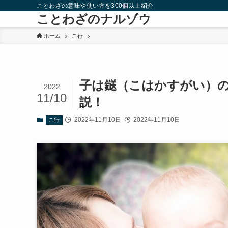
ことわざの意味や使い方を300個以上紹介
ことわざのナルゾウ
ホーム
こ行
子は鎹（こはかすがい）
2022
11/10
説！
2022年11月10日
2022年11月10日
こ行