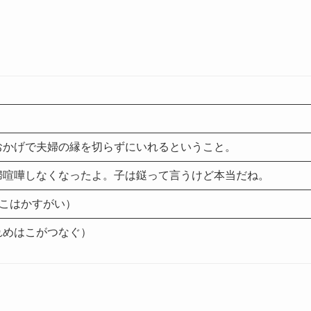
おかげで夫婦の縁を切らずにいれるということ。
婦喧嘩しなくなったよ。子は鎹って言うけど本当だね。
ether（こはかすがい）
れめはこがつなぐ）