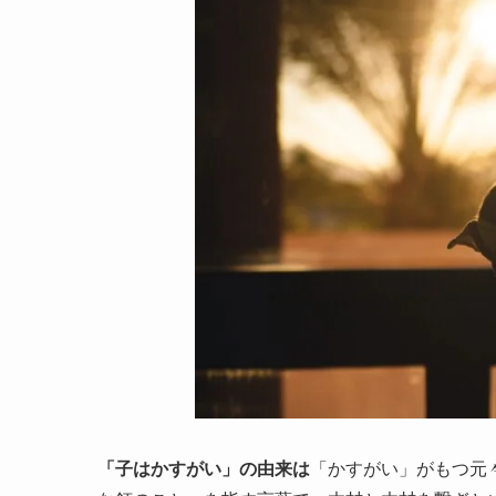
「子はかすがい」の由来は
「かすがい」がもつ元