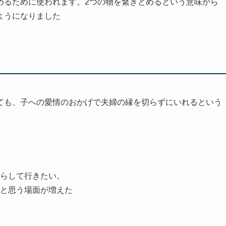
めるために使われます。2つの物を繋ぎとめるという意味から
ようになりました
ても、子への愛情のおかげで夫婦の縁を切らずにいれるという
らして行きたい。
と思う場面が増えた