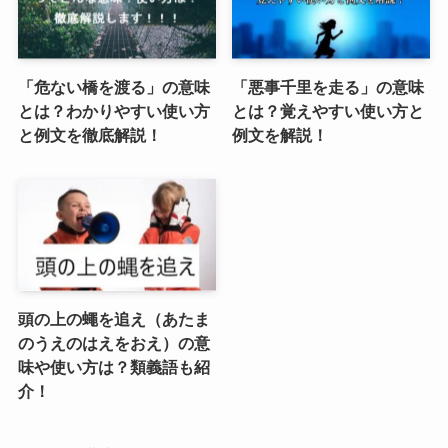
「危ない橋を渡る」の意味
「悪事千里を走る」の意味
とは？わかりやすい使い方
とは？覚えやすい使い方と
と例文を徹底解説！
例文を解説！
頭の上の蠅を追え（あたま
のうえのはえをおえ）の意
味や使い方は？類義語も紹
介！