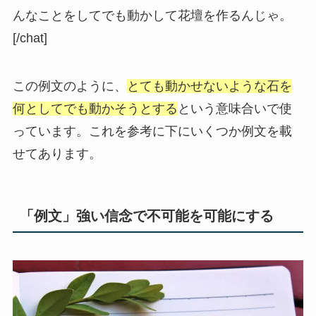
んなことをしてでも動かして花壇を作るんじゃ。
[/chat]
この例文のように、
とても動かせないような石を
何としてでも動かそうとする
という意味合いで使
っています。これを参考に下にいくつか例文を載
せてあります。
「例文」強い信念で不可能を可能にする