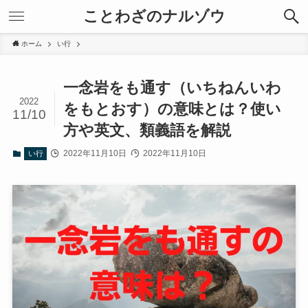
ことわざのナルゾウ
ホーム
い行
一念岩をも通す（いちねんいわ
2022
をもとおす）の意味とは？使い
11/10
方や英文、類義語を解説
2022年11月10日
2022年11月10日
い行