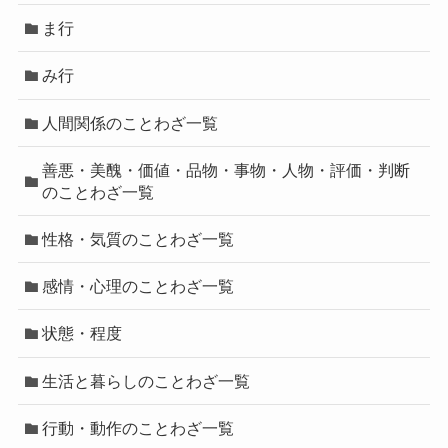
ま行
み行
人間関係のことわざ一覧
善悪・美醜・価値・品物・事物・人物・評価・判断
のことわざ一覧
性格・気質のことわざ一覧
感情・心理のことわざ一覧
状態・程度
生活と暮らしのことわざ一覧
行動・動作のことわざ一覧