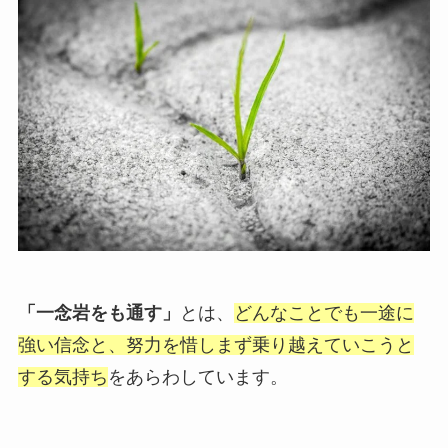
「一念岩をも通す」
とは、
どんなことでも一途に
強い信念と、努力を惜しまず乗り越えていこうと
する気持ち
をあらわしています。