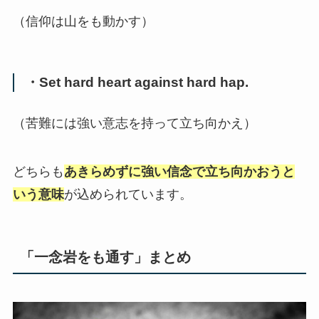
（信仰は山をも動かす）
・Set hard heart against hard hap.
（苦難には強い意志を持って立ち向かえ）
どちらも
あきらめずに強い信念で立ち向かおうと
いう意味
が込められています。
「一念岩をも通す」まとめ