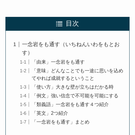
目次
一念岩をも通す（いちねんいわをもとお
す）
「由来」一念岩をも通す
「意味」どんなことでも一途に思いを込め
てやれば成就するということ
「使い方」大きな壁が立ちはだかる時
「例文」強い信念で不可能を可能にする
「類義語」一念岩をも通す４つ紹介
「英文」2つ紹介
「一念岩をも通す」まとめ