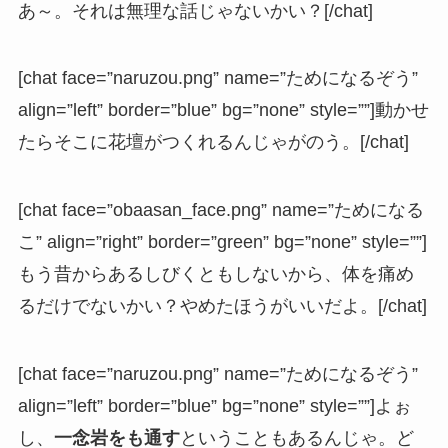
あ～。それは無理な話じゃないかい？[/chat]
[chat face=”naruzou.png” name=”ためになるぞう”
align=”left” border=”blue” bg=”none” style=””]動かせ
たらそこに花壇がつくれるんじゃがのう。[/chat]
[chat face=”obaasan_face.png” name=”ためになる
こ” align=”right” border=”green” bg=”none” style=””]
もう昔からあるしびくともしないから、体を痛め
るだけでないかい？やめたほうがいいだよ。[/chat]
[chat face=”naruzou.png” name=”ためになるぞう”
align=”left” border=”blue” bg=”none” style=””]よぉ
し、
一念岩をも通す
ということもあるんじゃ。ど