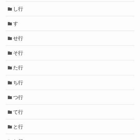
し行
す
せ行
そ行
た行
ち行
つ行
て行
と行