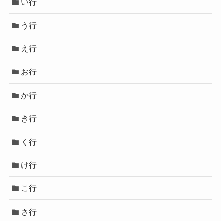
い行
う行
え行
お行
か行
き行
く行
け行
こ行
さ行