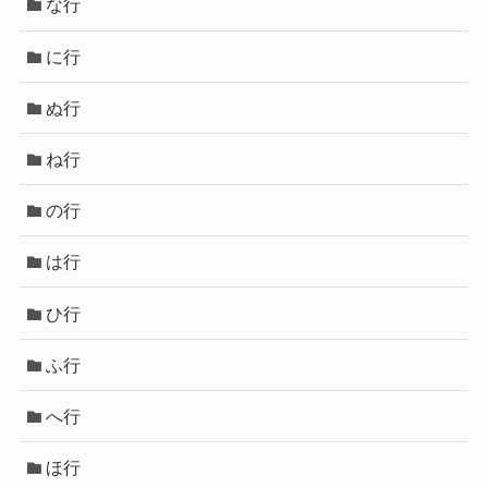
な行
に行
ぬ行
ね行
の行
は行
ひ行
ふ行
へ行
ほ行