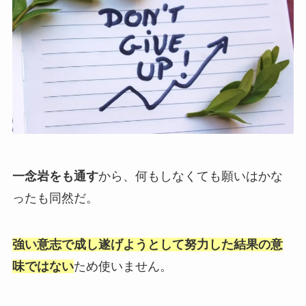
一念岩をも通す
から、何もしなくても願いはかな
ったも同然だ。
強い意志で成し遂げようとして努力した結果の意
味ではない
ため使いません。