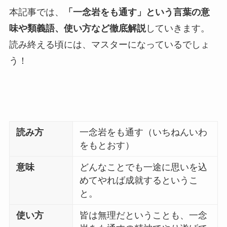
本記事では、
「一念岩をも通す」という言葉の意
味や類義語、使い方など徹底解説
していきます。
読み終える頃には、マスターになっているでしょ
う！
読み方
一念岩をも通す（いちねんいわ
をもとおす）
意味
どんなことでも一途に思いを込
めてやれば成就するというこ
と。
使い方
皆は無理だということも、一念