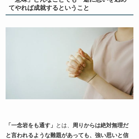
てやれば成就するということ
「一念岩をも通す」
とは、
周りからは絶対無理だ
と言われるような難題があっても、強い思いと信