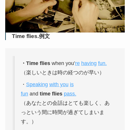
Time flies.例文
・Time
flies
when you’
re
having
fun.
（楽しいときは時の経つのが早い）
・
Speaking
with you
is
fun
and
time
flies
pass.
（あなたとの会話はとても楽しく、あ
っという間に時間が過ぎてしまいま
す。）