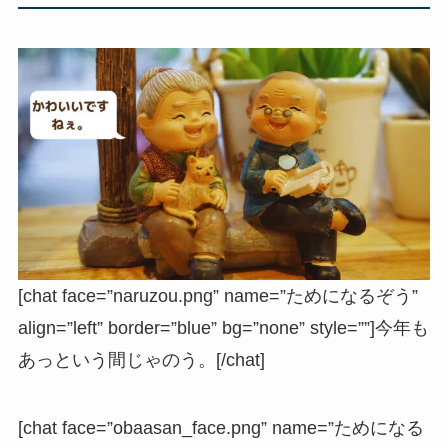
[chat face=”naruzou.png” name=”ためになるぞう”
align=”left” border=”blue” bg=”none” style=””]今年も
あっという間じゃのう。[/chat]
[chat face=”obaasan_face.png” name=”ためになる