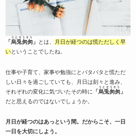
うとそうそう
「
烏兎匆匆
」
とは、
月日が経つのは慌ただしく早
い
ということでしたね。
仕事や子育て、家事や勉強にとバタバタと慌ただ
しい日々を過ごしていても、月日は刻々と進み、
うとそうそう
それぞれの変化に気づいたその時に
「
烏兎匆匆
」
だと思えるのではないでしょうか。
月日が経つのはあっという間。だからこそ、一日
一日を大切にしよう。