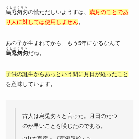
うとそうそう
烏兎匆匆
の慌ただしいようすは、
歳月のことであ
り人に対しては使用しません
。
あの子が生まれてから、もう5年になるなんて
うとそうそう
烏兎匆匆
だね。
子供の誕生からあっという間に月日が経ったこと
を意味しています。
古人は烏兎匆々と言った。月日のたつ
のが早いことを嘆じたのである。
<山本夏彦・『変痴気論』>