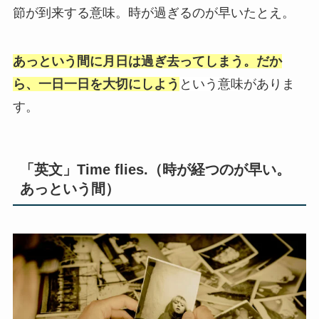
節が到来する意味。時が過ぎるのが早いたとえ。
あっという間に月日は過ぎ去ってしまう。だか
ら、一日一日を大切にしよう
という意味
がありま
す。
「英文」Time flies.（時が経つのが早い。
あっという間）