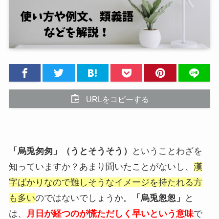
URLをコピーする
「烏兎匆匆」（うとそうそう）
ということわざを
知っていますか？あまり聞いたことがないし、
漢
字ばかりなので難しそうなイメージを持たれる方
も多い
のではないでしょうか。
「烏兎怱怱」
と
は、
月日が経つのが慌ただしく早いという意味
で