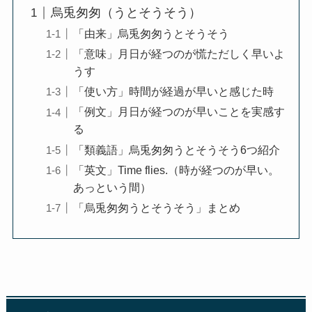
烏兎匆匆（うとそうそう）
「由来」烏兎匆匆うとそうそう
「意味」月日が経つのが慌ただしく早いよ
うす
「使い方」時間が経過が早いと感じた時
「例文」月日が経つのが早いことを実感す
る
「類義語」烏兎匆匆うとそうそう6つ紹介
「英文」Time flies.（時が経つのが早い。
あっという間）
「烏兎匆匆うとそうそう」まとめ