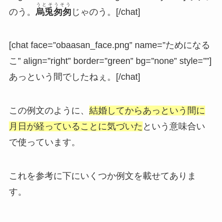
うとそうそう
のう。
烏兎匆匆
じゃのう。[/chat]
[chat face=”obaasan_face.png” name=”ためになる
こ” align=”right” border=”green” bg=”none” style=””]
あっという間でしたねぇ。[/chat]
この例文のように、
結婚してからあっという間に
月日が経っていることに気づいた
という意味合い
で使っています。
これを参考に下にいくつか例文を載せてありま
す。