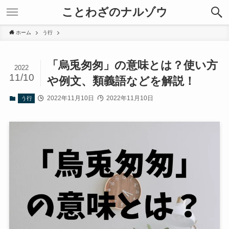
ことわざのナルゾウ
ホーム
う行
「烏兎匆匆」の意味とは？使い方
2022
11/10
や例文、類義語などを解説！
2022年11月10日
2022年11月10日
う行