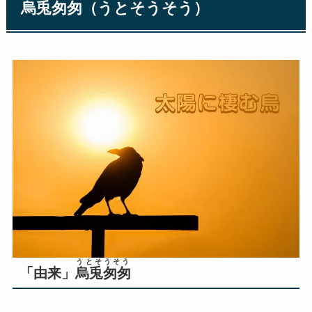
烏兎匆匆（うとそうそう）
うとそうそう
「由来」
烏兎匆匆