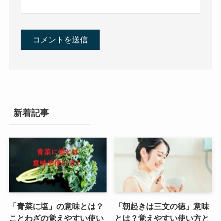
新着記事
「青菜に塩」の意味とは？
「朝起きは三文の徳」意味
ことわざの覚えやすい使い
とは？覚えやすい使い方と