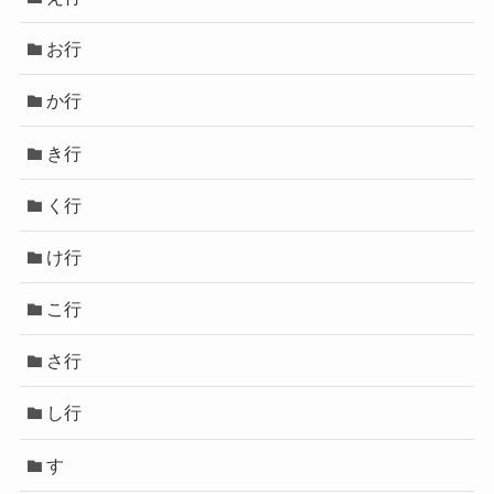
お行
か行
き行
く行
け行
こ行
さ行
し行
す