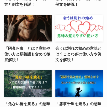
方と例文を解説！
例文を解説！
「阿鼻叫喚」とは？意味や
会うは別れの始めの意味と
使い方と類義語も含めて徹
は？ことわざの使い方や例
底解説！
文を解説！
「危ない橋を渡る」の意味
「悪事千里を走る」の意味