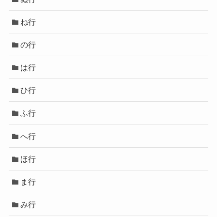
ね行
の行
は行
ひ行
ふ行
へ行
ほ行
ま行
み行