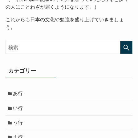
の人にことわざが届くようになります。）
これからも日本の文化や勉強を盛り上げていきましょ
う。
カテゴリー
あ行
い行
う行
え行