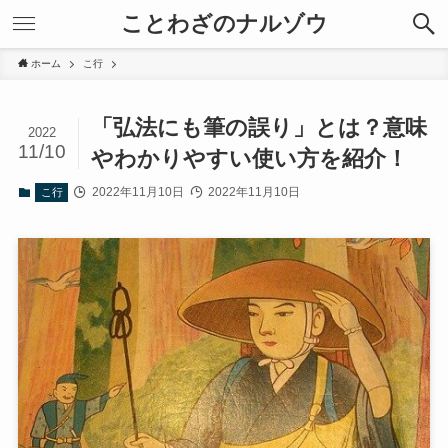
ことわざのナルゾウ
ホーム
こ行
「弘法にも筆の誤り」とは？意味
2022
11/10
やわかりやすい使い方を紹介！
2022年11月10日
2022年11月10日
こ行