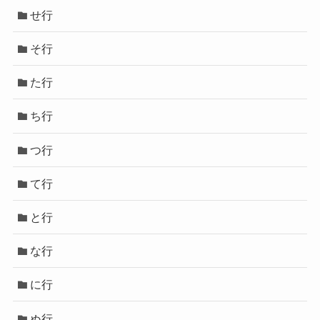
せ行
そ行
た行
ち行
つ行
て行
と行
な行
に行
ぬ行