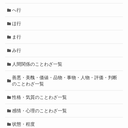
へ行
ほ行
ま行
み行
人間関係のことわざ一覧
善悪・美醜・価値・品物・事物・人物・評価・判断
のことわざ一覧
性格・気質のことわざ一覧
感情・心理のことわざ一覧
状態・程度