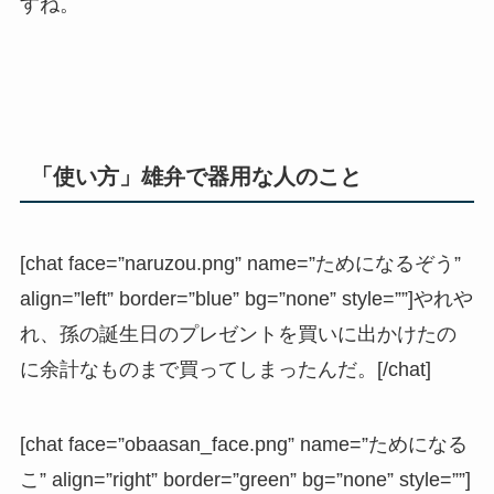
すね。
「使い方」雄弁で器用な人のこと
[chat face=”naruzou.png” name=”ためになるぞう”
align=”left” border=”blue” bg=”none” style=””]やれや
れ、孫の誕生日のプレゼントを買いに出かけたの
に余計なものまで買ってしまったんだ。[/chat]
[chat face=”obaasan_face.png” name=”ためになる
こ” align=”right” border=”green” bg=”none” style=””]