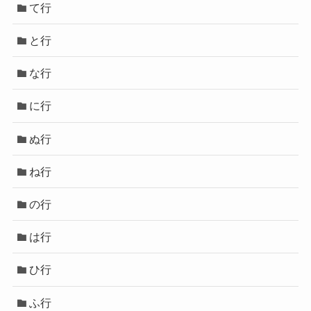
て行
と行
な行
に行
ぬ行
ね行
の行
は行
ひ行
ふ行