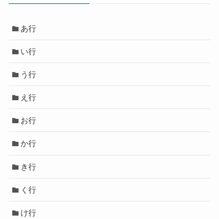
あ行
い行
う行
え行
お行
か行
き行
く行
け行