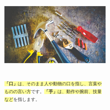
「口」
は、そのまま人や動物の口を指し、言葉や
ものの言い方
です。
「手」
は、動作や腕前、技量
など
を指します。