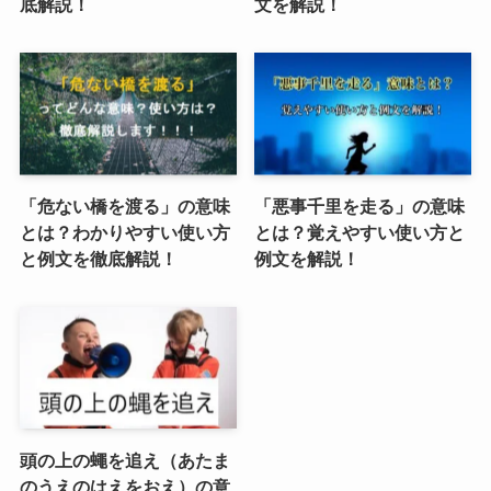
底解説！
文を解説！
「危ない橋を渡る」の意味
「悪事千里を走る」の意味
とは？わかりやすい使い方
とは？覚えやすい使い方と
と例文を徹底解説！
例文を解説！
頭の上の蠅を追え（あたま
のうえのはえをおえ）の意