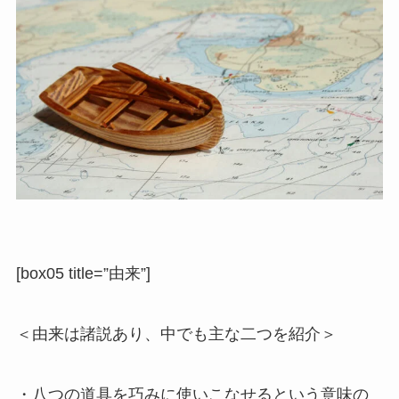
[box05 title=”由来”]
＜由来は諸説あり、中でも主な二つを紹介＞
・八つの道具を巧みに使いこなせるという意味の