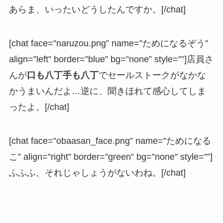
あらま、いったいどうしたんですか。[/chat]
[chat face=”naruzou.png” name=”ためになるぞう”
align=”left” border=”blue” bg=”none” style=””]店員さ
んが
口も八丁手も八丁
でセールストークがなかな
かうまいんだよ…逆に、聞きほれて感心してしま
ったよ。[/chat]
[chat face=”obaasan_face.png” name=”ためになる
こ” align=”right” border=”green” bg=”none” style=””]
ふふふ、それじゃしょうがないわね。[/chat]