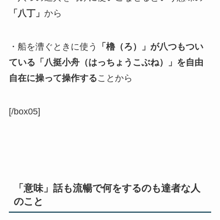
「八丁」
から
・船を漕ぐときに使う
「櫓（ろ）」が八つもつい
ている「八挺小舟（はっちょうこぶね）」を自由
自在に操って操作する
ことから
[/box05]
「意味」話も流暢で何をするのも達者な人
のこと