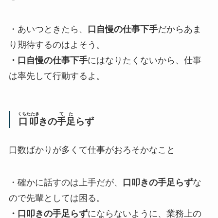
・あいつときたら、
口自慢の仕事下手
だからあま
り期待するのはよそう。
・口自慢の仕事下手
にはなりたくないから、仕事
は率先して行動するよ。
くちたたき
てた
口叩
きの
手足
らず
口数ばかりが多くて仕事がおろそかなこと
・確かに話すのは上手だが、
口叩きの手足らず
な
ので先輩としては困る。
・口叩きの手足らず
にならないように、業務上の