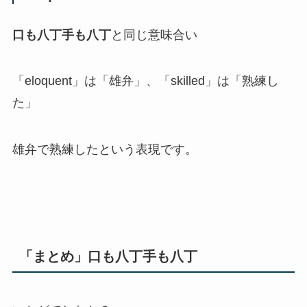
口も八丁手も八丁
と同じ意味合い
「eloquent」は「雄弁」、「skilled」は「熟練し
た」
雄弁で熟練したという表現です。
「まとめ」口も八丁手も八丁