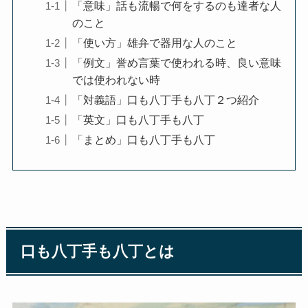
「意味」話も流暢で何をするのも達者な人
のこと
「使い方」雄弁で器用な人のこと
「例文」誉め言葉で使われる時、良い意味
では使われない時
「対義語」口も八丁手も八丁２つ紹介
「英文」口も八丁手も八丁
「まとめ」口も八丁手も八丁
口も八丁手も八丁とは