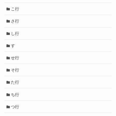
こ行
さ行
し行
す
せ行
そ行
た行
ち行
つ行