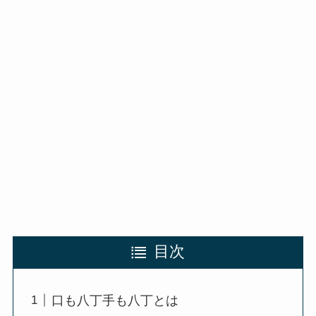
目次
口も八丁手も八丁とは