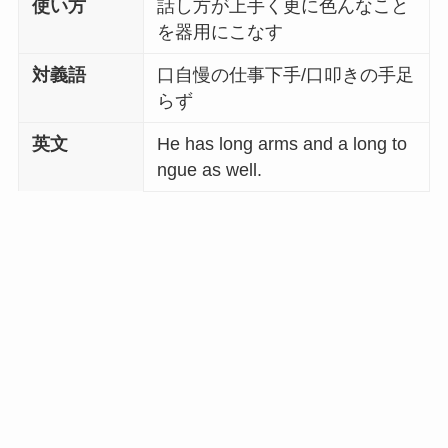
使い方
話し方が上手く更に色んなこと
を器用にこなす
対義語
口自慢の仕事下手/口叩きの手足
らず
英文
He has long arms and a long to
ngue as well.