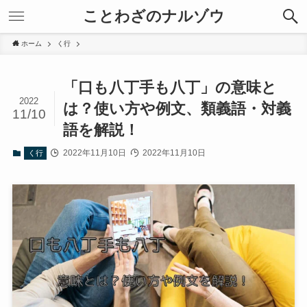
ことわざのナルゾウ
ホーム
く行
「口も八丁手も八丁」の意味と
2022
は？使い方や例文、類義語・対義
11/10
語を解説！
2022年11月10日
2022年11月10日
く行