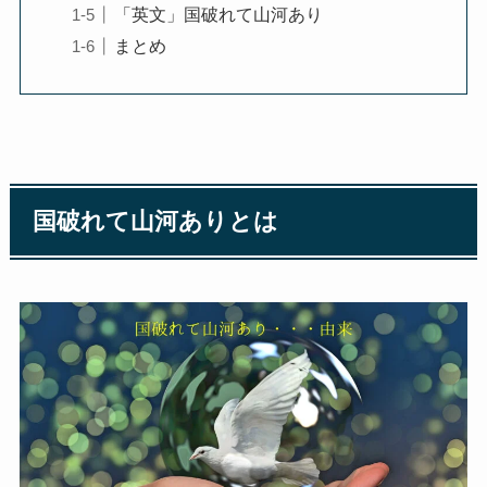
「英文」国破れて山河あり
まとめ
国破れて山河ありとは