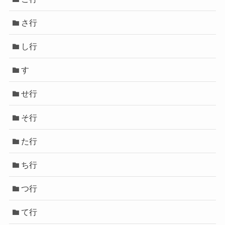
さ行
し行
す
せ行
そ行
た行
ち行
つ行
て行