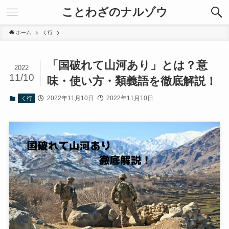
ことわざのナルゾウ
ホーム
く行
「国破れて山河あり」とは？意
2022
11/10
味・使い方・類義語を徹底解説！
2022年11月10日
2022年11月10日
く行