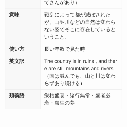
てさんがあり）
意味
戦乱によって都が滅ぼされた
が、山や川などの自然は変わら
ない姿でそこに存在していると
いうこと。
使い方
長い年数で見た時
英文訳
The country is in ruins , and ther
e are still mountains and rivers.
（国は滅んでも、山と川は変わ
らずあり続ける）
類義語
栄枯盛衰・諸行無常・盛者必
衰・盧生の夢