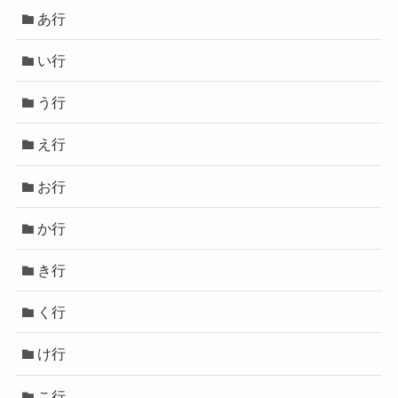
あ行
い行
う行
え行
お行
か行
き行
く行
け行
こ行