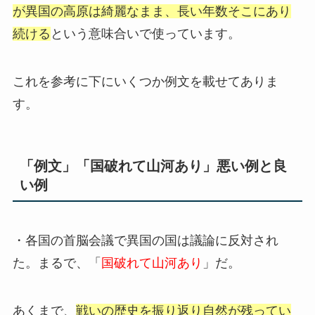
が異国の高原は綺麗なまま、長い年数そこにあり
続ける
という意味合いで使っています。
これを参考に下にいくつか例文を載せてありま
す。
「例文」「国破れて山河あり」悪い例と良
い例
・各国の首脳会議で異国の国は議論に反対され
た。まるで、「
国破れて山河あり
」だ。
あくまで、
戦いの歴史を振り返り自然が残ってい