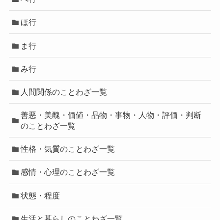
ほ行
ま行
み行
人間関係のことわざ一覧
善悪・美醜・価値・品物・事物・人物・評価・判断
のことわざ一覧
性格・気質のことわざ一覧
感情・心理のことわざ一覧
状態・程度
生活と暮らしのことわざ一覧