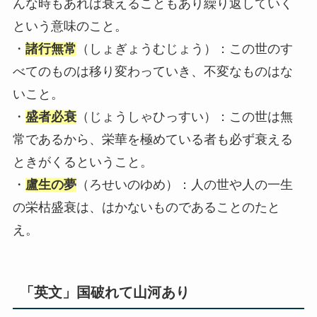
んな時もあれば衰えることもあり繰り返していく
という意味のこと。
・
諸行無常
（しょぎょうむじょう）：この世のす
べてのものは移り変わっていき、不変なものはな
いこと。
・
盛者必衰
（じょうしゃひっすい）：この世は無
常であるから、栄華を極めている者も必ず衰える
ときがくるということ。
・
盧生の夢
（ろせいのゆめ）：人の世や人の一生
の栄枯盛衰は、はかないものであることのたと
え。
「英文」国破れて山河あり