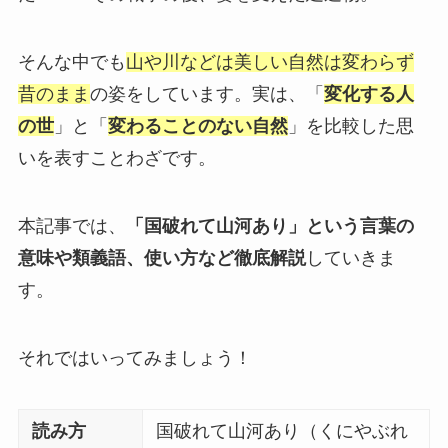
そんな中でも
山や川などは美しい自然は変わらず
昔のまま
の姿をしています。実は、「
変化する人
の世
」と「
変わることのない自然
」を比較した思
いを表すことわざです。
本記事では、
「国破れて山河あり」という言葉の
意味や類義語、使い方など徹底解説
していきま
す。
それではいってみましょう！
読み方
国破れて山河あり（くにやぶれ