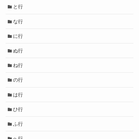
と行
な行
に行
ぬ行
ね行
の行
は行
ひ行
ふ行
へ行