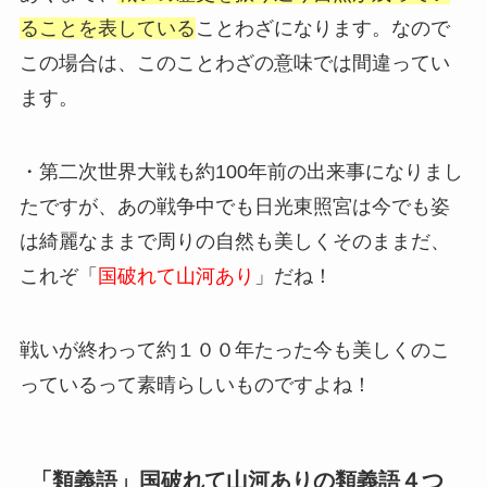
ることを表している
ことわざになります。なので
この場合は、このことわざの意味では間違ってい
ます。
・第二次世界大戦も約100年前の出来事になりまし
たですが、あの戦争中でも日光東照宮は今でも姿
は綺麗なままで周りの自然も美しくそのままだ、
これぞ「
国破れて山河あり
」だね！
戦いが終わって約１００年たった今も美しくのこ
っているって素晴らしいものですよね！
「類義語」国破れて山河ありの類義語４つ