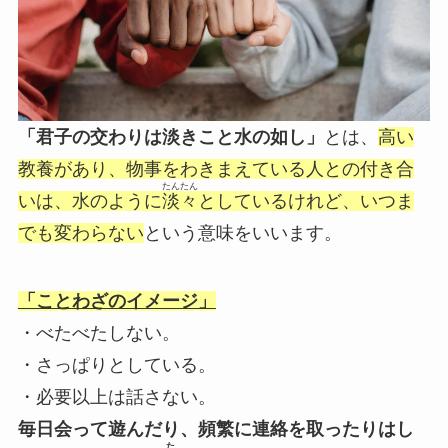
「君子の交わりは淡きこと水の如し」
とは、
高い
教養があり、物事をわきまえている人との付き合
たんたん
いは、水のように
淡々
としているけれど、いつま
でも変わらない
という意味をいいます。
「ことわざのイメージ」
・べたべたしない。
・さっぱりとしている。
・必要以上は話さない。
毎日会って遊んだり、頻繁に連絡を取ったりはし
た