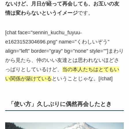
ないけど、月日が
経
って再会しても、お互いの友
情は変わらないというイメージ
です。
[chat face=”sennin_kuchu_fuyuu-
e1623152304696.png” name=”くわしいぞう”
align=”left” border=”gray” bg=”none” style=””]まわり
から見たら、仲のいい友達とは思われないほどさ
っぱりとしているけど、
当の本人たちはとてもい
い関係が築けている
ということじゃな。[/chat]
「使い方」久しぶりに偶然再会したとき