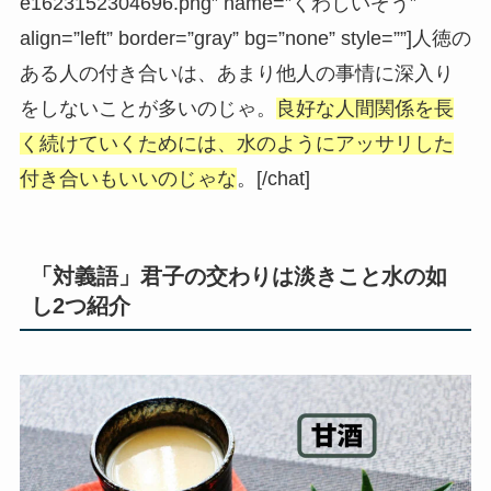
e1623152304696.png” name=”くわしいぞう”
align=”left” border=”gray” bg=”none” style=””]人徳の
ある人の付き合いは、
あまり他人の事情に深入り
をしないことが多い
のじゃ。
良好な人間関係を長
く続けていくためには、水のようにアッサリした
付き合いもいいのじゃな
。[/chat]
「対義語」君子の交わりは淡きこと水の如
し2つ紹介