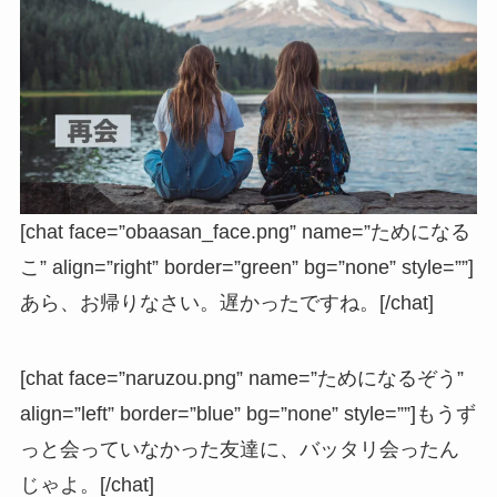
[chat face=”obaasan_face.png” name=”ためになる
こ” align=”right” border=”green” bg=”none” style=””]
あら、お帰りなさい。遅かったですね。[/chat]
[chat face=”naruzou.png” name=”ためになるぞう”
align=”left” border=”blue” bg=”none” style=””]もうず
っと会っていなかった友達に、バッタリ会ったん
じゃよ。[/chat]