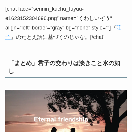
[chat face=”sennin_kuchu_fuyuu-
e1623152304696.png” name=”くわしいぞう”
align=”left” border=”gray” bg=”none” style=””]『
荘
子
』のたとえ話に基づくのじゃな。[/chat]
「まとめ」君子の交わりは淡きこと水の如
し