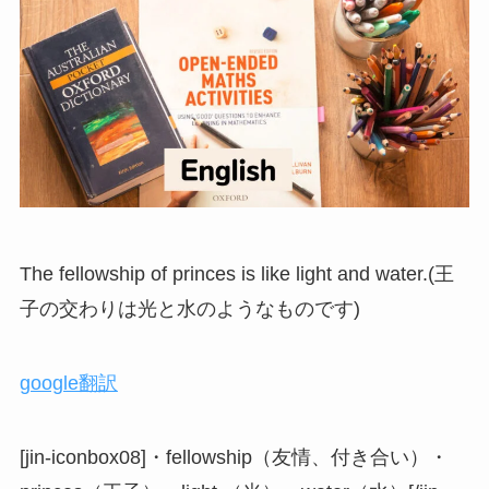
The fellowship of princes is like light and water.(王
子の交わりは光と水のようなものです)
google翻訳
[jin-iconbox08]・fellowship（友情、付き合い）・