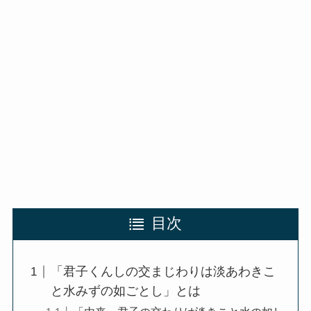
目次
「君子くんしの交まじわりは淡あわきこ
と水みずの如ごとし」とは