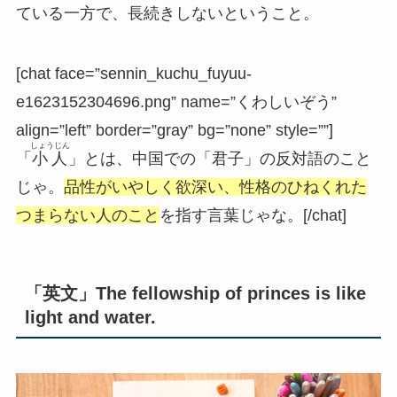
ている一方で、長続きしない
ということ。
[chat face=”sennin_kuchu_fuyuu-
e1623152304696.png” name=”くわしいぞう”
align=”left” border=”gray” bg=”none” style=””]
しょうじん
「
小人
」とは、中国での
「君子」の反対語のこと
じゃ。
品性がいやしく欲深い、性格のひねくれた
つまらない人のこと
を指す言葉じゃな。[/chat]
「英文」The fellowship of princes is like
light and water.