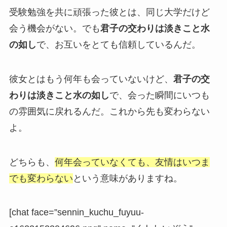
受験勉強を共に頑張った彼とは、同じ大学だけど
会う機会がない。でも
君子の交わりは淡きこと水
の如し
で、お互いをとても信頼しているんだ。
彼女とはもう何年も会っていないけど、
君子の交
わりは淡きこと水の如し
で、会った瞬間にいつも
の雰囲気に戻れるんだ。これから先も変わらない
よ。
どちらも、
何年会っていなくても、友情はいつま
でも変わらない
という意味がありますね。
[chat face=”sennin_kuchu_fuyuu-