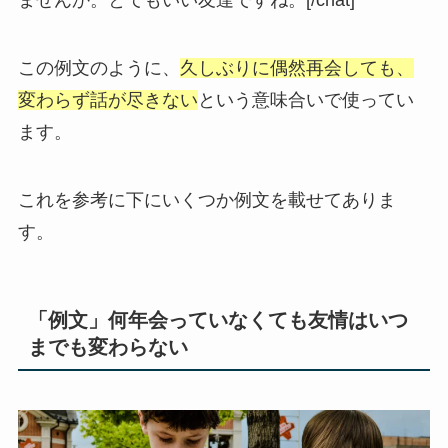
ませんか。とてもいい友達ですね。[/chat]
この例文のように、
久しぶりに偶然再会しても、
変わらず話が尽きない
という意味合いで使ってい
ます。
これを参考に下にいくつか例文を載せてありま
す。
「例文」何年会っていなくても友情はいつ
までも変わらない