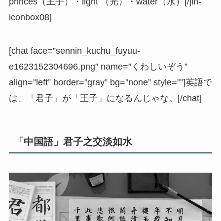
princes（王子）・light （光）・water（水）[/jin-
iconbox08]
[chat face=”sennin_kuchu_fuyuu-
e1623152304696.png” name=”くわしいぞう”
align=”left” border=”gray” bg=”none” style=””]英語で
は、「君子」が「王子」になるんじゃな。[/chat]
「中国語」君子之交淡如水