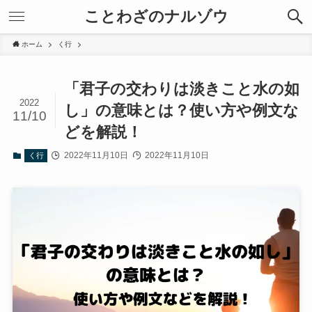
ことわざのナルゾウ
ホーム
く行
「君子の交わりは淡きこと水の如
2022
し」の意味とは？使い方や例文な
11/10
どを解説！
2022年11月10日
2022年11月10日
く行