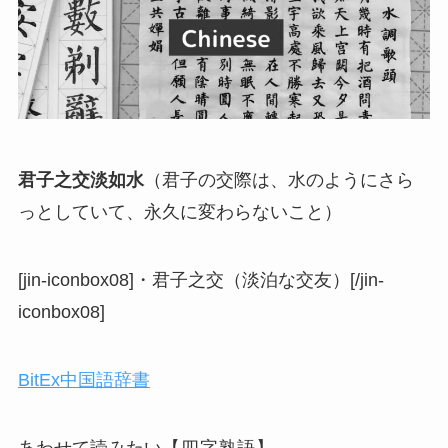
君子之交淡如水
（君子の交際は、水のようにさら
っとしていて、永久に変わらないこと）
[jin-iconbox08]・君子之交（淡泊な交友）[/jin-
iconbox08]
BitEx中国語辞書
あわせて読みたい
【四字熟語】