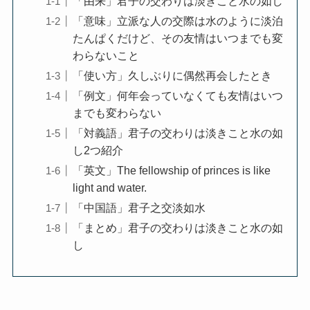
「由来」君子の交わりは淡きこと水の如し
「意味」立派な人の交際は水のように淡泊
たんぱくだけど、その友情はいつまでも変
わらないこと
「使い方」久しぶりに偶然再会したとき
「例文」何年会っていなくても友情はいつ
までも変わらない
「対義語」君子の交わりは淡きこと水の如
し2つ紹介
「英文」The fellowship of princes is like
light and water.
「中国語」君子之交淡如水
「まとめ」君子の交わりは淡きこと水の如
し