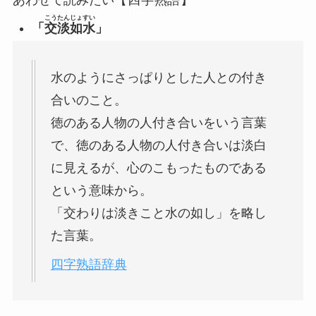
こうたん
じょすい
「
交淡
如水
」
水のようにさっぱりとした人との付き
合いのこと。
徳のある人物の人付き合いをいう言葉
で、徳のある人物の人付き合いは淡白
に見えるが、心のこもったものである
という意味から。
「交わりは淡きこと水の如し」を略し
た言葉。
四字熟語辞典