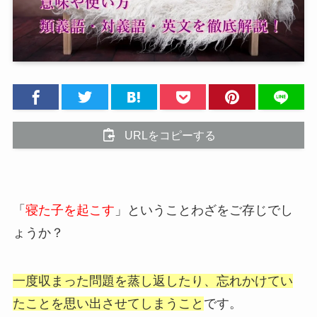
URLをコピーする
「
寝た子を起こす
」ということわざをご存じでし
ょうか？
一度収まった問題を蒸し返したり、忘れかけてい
たことを思い出させてしまうこと
です。