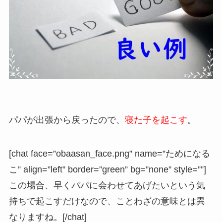
パパが出張から戻ったので、
寝た子を起こす
。
[chat face=”obaasan_face.png” name=”ためになる
こ” align=”left” border=”green” bg=”none” style=””]
この場合、早くパパに会わせてあげたいという気
持ちで起こすだけなので、ことわざの意味とは異
なりますね。
[/chat]