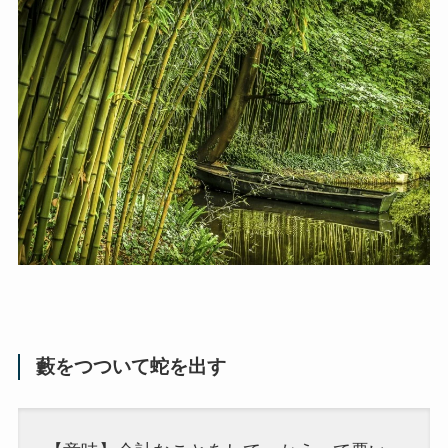
藪をつついて蛇を出す