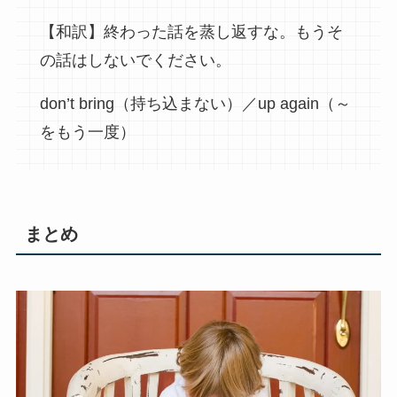
【和訳】終わった話を蒸し返すな。もうそ
の話はしないでください。
don’t bring（持ち込まない）／up again（～
をもう一度）
まとめ