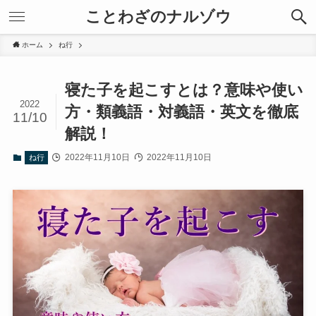
ことわざのナルゾウ
ホーム
ね行
寝た子を起こすとは？意味や使い
2022
方・類義語・対義語・英文を徹底
11/10
解説！
2022年11月10日
2022年11月10日
ね行