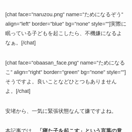
[chat face=”naruzou.png” name=”ためになるぞう”
align=”left” border=”blue” bg=”none” style=””]実際に
眠っている子どもを起こしたら、不機嫌になるよ
なぁ。[/chat]
[chat face=”obaasan_face.png” name=”ためになる
こ” align=”right” border=”green” bg=”none” style=””]
そうですよ。良いことなどひとつもありません
よ。[/chat]
安堵から、一気に緊張状態なんて嫌ですよね。
本記事では、
「寝た子を起こす」という言葉の意