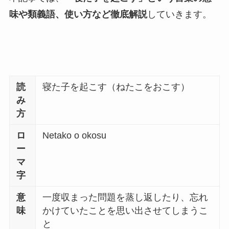
味や類義語、使い方など徹底解説
していきます。
読
寝た子を起こす（ねたこをおこす）
み
方
ロ
Netako o okosu
ー
マ
字
意
一度収まった問題を蒸し返したり、忘れ
味
かけていたことを思い出させてしまうこ
と