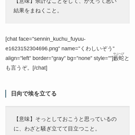
【意味】余計なことをして、かえって悪い
結果をまねくこと。
[chat face=”sennin_kuchu_fuyuu-
e1623152304696.png” name=”くわしいぞう”
やぶへび
align=”left” border=”gray” bg=”none” style=””]
藪蛇
と
も言うぞ。[/chat]
日向で埃を立てる
【意味】そっとしておこうと思っているの
に、わざと騒ぎ立てて目立つこと。