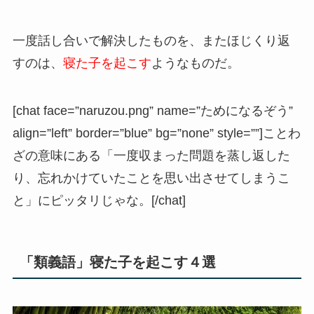
一度話し合いで解決したものを、またほじくり返
すのは、
寝た子を起こす
ようなものだ。
[chat face=”naruzou.png” name=”ためになるぞう”
align=”left” border=”blue” bg=”none” style=””]ことわ
ざの意味にある「一度収まった問題を蒸し返した
り、忘れかけていたことを思い出させてしまうこ
と」にピッタリじゃな。[/chat]
「類義語」寝た子を起こす４選