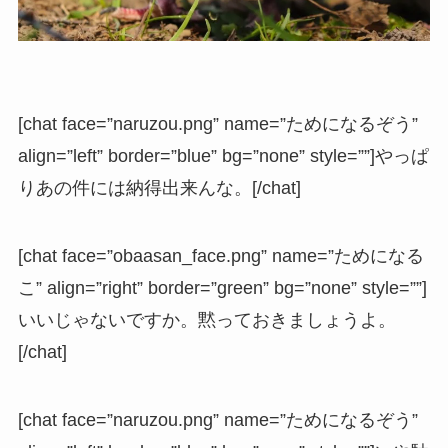
[chat face=”naruzou.png” name=”ためになるぞう”
align=”left” border=”blue” bg=”none” style=””]やっぱ
りあの件には納得出来んな。[/chat]
[chat face=”obaasan_face.png” name=”ためになる
こ” align=”right” border=”green” bg=”none” style=””]
いいじゃないですか。黙っておきましょうよ。
[/chat]
[chat face=”naruzou.png” name=”ためになるぞう”