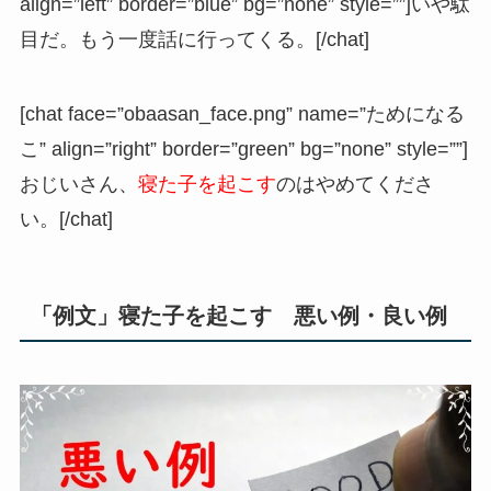
align=”left” border=”blue” bg=”none” style=””]いや駄
目だ。もう一度話に行ってくる。[/chat]
[chat face=”obaasan_face.png” name=”ためになる
こ” align=”right” border=”green” bg=”none” style=””]
おじいさん、
寝た子を起こす
のはやめてくださ
い。[/chat]
「例文」寝た子を起こす 悪い例・良い例