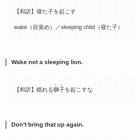
【和訳】寝た子を起こす
wake（目覚め）／sleeping child（寝た子）
Wake not a sleeping lion.
しし
【和訳】眠れる
獅子
を起こすな
Don’t bring that up again.