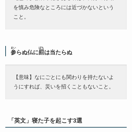
を慎み危険なところには近づかないという
こと。
まい
ばち
参
らぬ仏に
罰
は当たらぬ
【意味】なにごと
にも関わりを持たないよ
うにすれば、災いを招くこともないこと。
「英文」寝た子を起こす3選