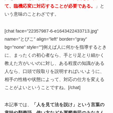
て、臨機応変に対応することが必要である。
」と
いう意味のことわざです。
[chat face=”22357987-6-e1643422433713.jpg”
name=”とびこ” align=”left” border=”gray”
bg=”none” style=””]例えば人に何かを指導するとき
に、まったくの初心者なら、手とり足とり細かく
教えた方がいいのに対し、ある程度の知識がある
人なら、口頭で段取りを説明すればいいように、
相手の性格や状態によって、対応の仕方を変える
ことがよいということですね。[/chat]
本記事では、
「人を見て法を説け」という言葉の
意味や類義語、使い方などを軍艦寿司のみなさん