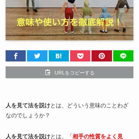
URLをコピーする
人を見て法を説け
とは、どういう意味のことわざ
なのでしょうか？
人を見て法を説け
とは、「
相手の性質をよく見