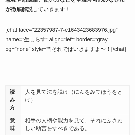
が徹底解説
していきます！
[chat face=”22357987-7-e1643423683976.jpg”
name=”生しらす” align=”left” border=”gray”
bg=”none” style=””]それではいきますよ〜！[/chat]
読
人を見て法を説け（にんをみてほうをと
み
け）
方
意
相手の人柄や能力を見て、それにふさわ
味
しい助言をすべきである。