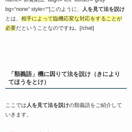
bg=”none” style=””]このように、
人を見て法を説け
とは、
相手によって臨機応変な対応をすることが
必要
だということなのですね。[/chat]
「類義語」機に因りて法を説け（きにより
てほうをとけ）
ここでは
人を見て法を説け
の類義語をご紹介して
いきます。