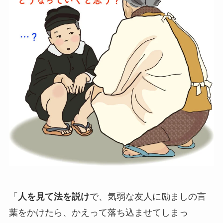
「
人を見て法を説け
で、気弱な友人に励ましの言
葉をかけたら、かえって落ち込ませてしまっ