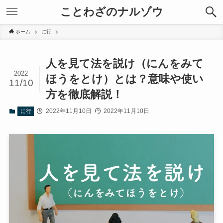
ことわざのナルゾウ
ホーム
に行
人を見て法を説け（にんをみて
2022
ほうをとけ）とは？意味や使い
11/10
方を徹底解説！
2022年11月10日
2022年11月10日
に行