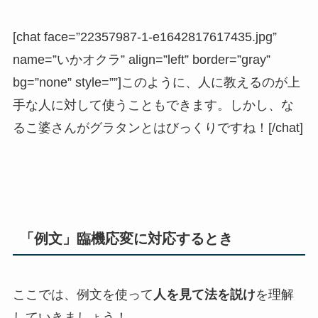
[chat face=”22357987-1-e1642817617435.jpg”
name=”いかオクラ” align=”left” border=”gray”
bg=”none” style=””]このように、
人に教えるのが上
手な人に対して使うこともできます。
しかし、な
るこ婆さんがグラタンとはびっくりですね！[/chat]
「例文」臨機応変に対応するとき
ここでは、例文を使って
人を見て法を説け
を理解
していきましょう！