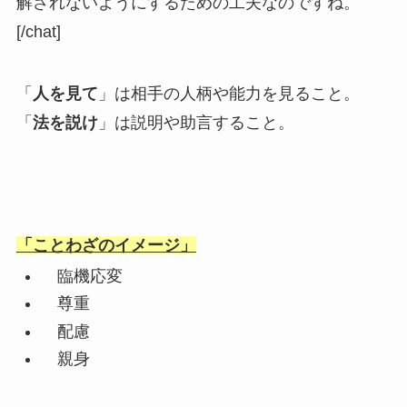
解されないようにするための工夫なのですね。
[/chat]
「
人を見て
」は相手の人柄や能力を見ること。
「
法を説け
」は説明や助言すること。
「ことわざのイメージ」
臨機応変
尊重
配慮
親身