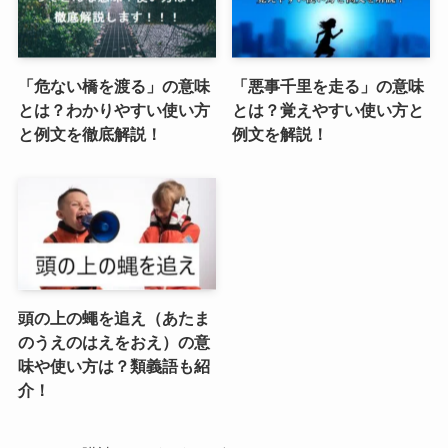
「危ない橋を渡る」の意味
「悪事千里を走る」の意味
とは？わかりやすい使い方
とは？覚えやすい使い方と
と例文を徹底解説！
例文を解説！
頭の上の蠅を追え（あたま
のうえのはえをおえ）の意
味や使い方は？類義語も紹
介！