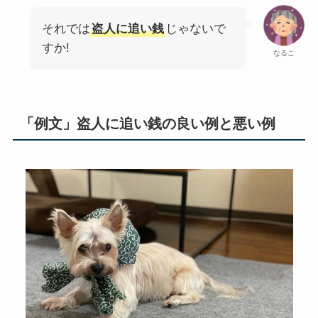
それでは
盗人に追い銭
じゃないで
すか!
なるこ
「例文」盗人に追い銭の良い例と悪い例