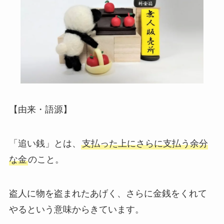
【由来・語源】
「追い銭」とは、
支払った上にさらに支払う余分
な金
のこと。
盗人に物を盗まれたあげく、さらに金銭をくれて
やるという意味からきています。