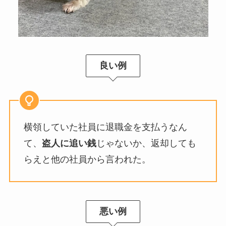
良い例
横領していた社員に退職金を支払うなん
て、
盗人に追い銭
じゃないか、返却しても
らえと他の社員から言われた。
悪い例