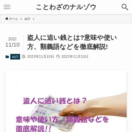
ことわざのナルゾウ
ホーム
ぬ行
盗人に追い銭とは?意味や使い
2022
11/10
方、類義語などを徹底解説!
2022年11月10日
2022年11月10日
ぬ行