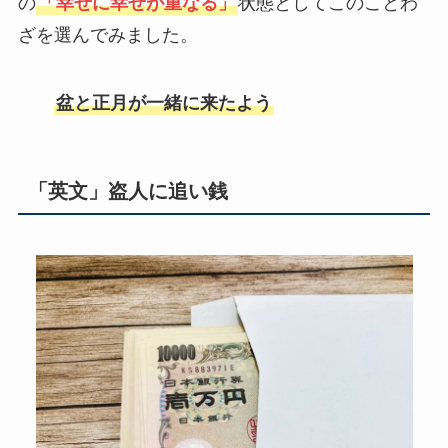
の
「幸せに幸せが重なる」
状態としてこのことわ
ざを選んでみました。
盆と正月が一緒に来たよう
「英文」盗人に追い銭