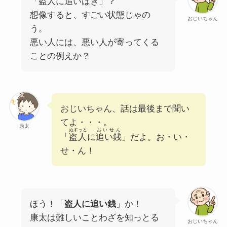
「盗人に追いはぎ」？
想像すると、すごい状態じゃの
おじいちゃん
う。
悪い人には、悪い人が寄ってくる
ことの例えか？
おじいちゃん、話は最後まで聞い
てよ・・・。
康太
ぬすっと
おいせん
「
盗人
に
追い銭
」だよ。お・い・
せ・ん！
ほう！「
盗人に追い銭
」か！
康太は難しいことわざを知っとる
おじいちゃん