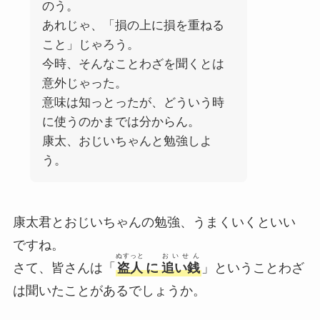
のう。
あれじゃ、「損の上に損を重ねる
こと」じゃろう。
今時、そんなことわざを聞くとは
意外じゃった。
意味は知っとったが、どういう時
に使うのかまでは分からん。
康太、おじいちゃんと勉強しよ
う。
康太君とおじいちゃんの勉強、うまくいくといい
ですね。
ぬすっと
おいせん
さて、皆さんは「
盗人
に
追い銭
」ということわざ
は聞いたことがあるでしょうか。