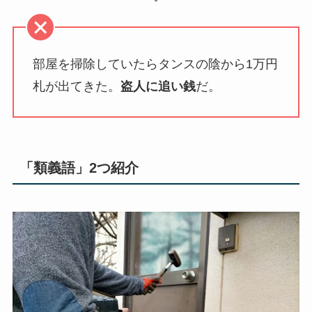
部屋を掃除していたらタンスの陰から1万円
札が出てきた。
盗人に追い銭
だ。
「類義語」2つ紹介