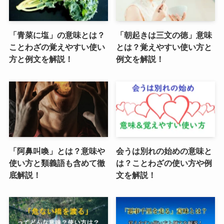
「青菜に塩」の意味とは？
「朝起きは三文の徳」意味
ことわざの覚えやすい使い
とは？覚えやすい使い方と
方と例文を解説！
例文を解説！
「阿鼻叫喚」とは？意味や
会うは別れの始めの意味と
使い方と類義語も含めて徹
は？ことわざの使い方や例
底解説！
文を解説！