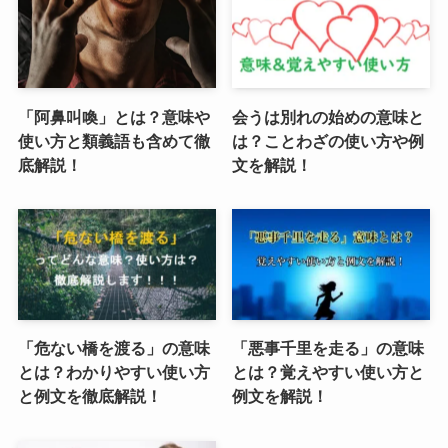
「阿鼻叫喚」とは？意味や
会うは別れの始めの意味と
使い方と類義語も含めて徹
は？ことわざの使い方や例
底解説！
文を解説！
「危ない橋を渡る」の意味
「悪事千里を走る」の意味
とは？わかりやすい使い方
とは？覚えやすい使い方と
と例文を徹底解説！
例文を解説！