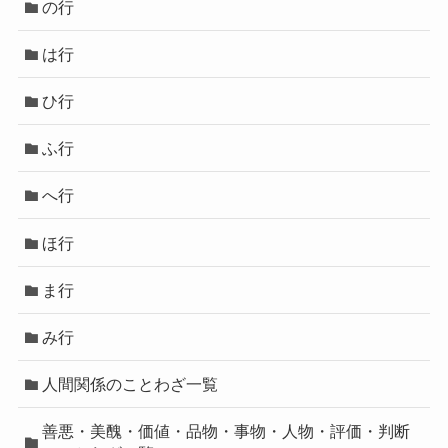
の行
は行
ひ行
ふ行
へ行
ほ行
ま行
み行
人間関係のことわざ一覧
善悪・美醜・価値・品物・事物・人物・評価・判断