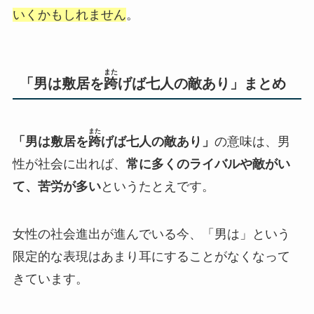
いくかもしれません
。
また
「男は敷居を
跨
げば七人の敵あり」まとめ
また
「男は敷居を
跨
げば七人の敵あり」
の意味は、男
性が社会に出れば、
常に多くのライバルや敵がい
て、苦労が多い
というたとえです。
女性の社会進出が進んでいる今、「男は」という
限定的な表現はあまり耳にすることがなくなって
きています。