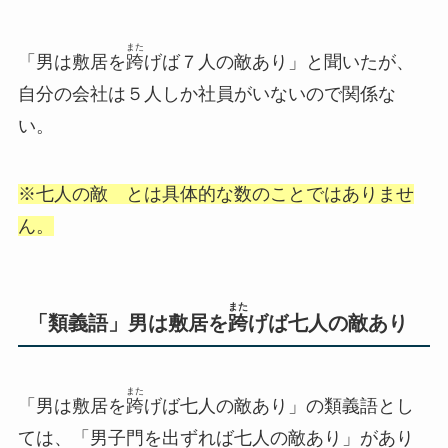
また
「男は敷居を
跨
げば７人の敵あり」と聞いたが、
自分の会社は５人しか社員がいないので関係な
い。
※七人の敵 とは具体的な数のことではありませ
ん。
また
「類義語」男は敷居を
跨
げば七人の敵あり
また
「男は敷居を
跨
げば七人の敵あり」の類義語とし
ては、「男子門を出ずれば七人の敵あり」があり