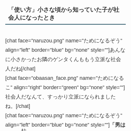
「使い方」小さな頃から知っていた子が社
会人になったとき
[chat face=”naruzou.png” name=”ためになるぞう”
align=”left” border=”blue” bg=”none” style=””]あんな
に小さかったお隣のゲンタくんももう立派な社会
人だね[/chat]
[chat face=”obaasan_face.png” name=”ためになる
こ” align=”right” border=”green” bg=”none” style=””]
社会人だなんて、すっかり立派になられました
ね。[/chat]
[chat face=”naruzou.png” name=”ためになるぞう”
align=”left” border=”blue” bg=”none” style=””]
「男は
また