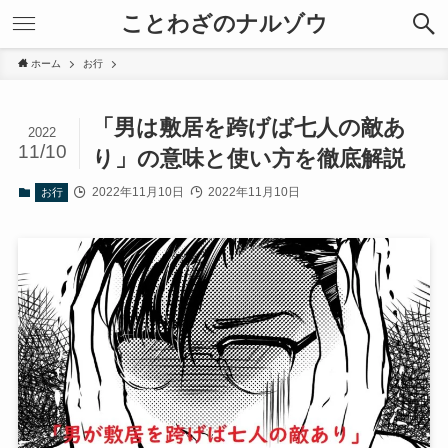
ことわざのナルゾウ
ホーム
お行
「男は敷居を跨げば七人の敵あ
2022
11/10
り」の意味と使い方を徹底解説
2022年11月10日
2022年11月10日
お行