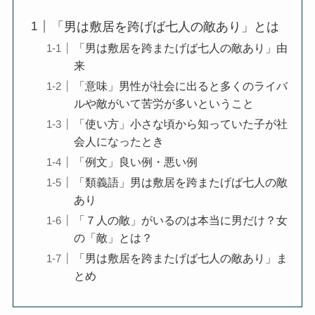
「男は敷居を跨げば七人の敵あり」とは
「男は敷居を跨またげば七人の敵あり」由
来
「意味」男性が社会に出ると多くのライバ
ルや敵がいて苦労が多いということ
「使い方」小さな頃から知っていた子が社
会人になったとき
「例文」良い例・悪い例
「類義語」男は敷居を跨またげば七人の敵
あり
「７人の敵」がいるのは本当に男だけ？女
の「敵」とは？
「男は敷居を跨またげば七人の敵あり」ま
とめ