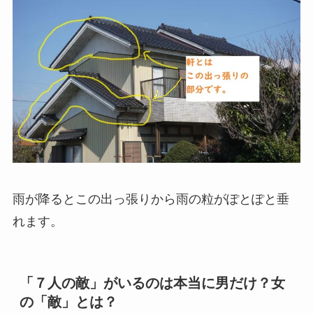
雨が降るとこの出っ張りから雨の粒がぽとぽと垂
れます。
「７人の敵」がいるのは本当に男だけ？女
の「敵」とは？