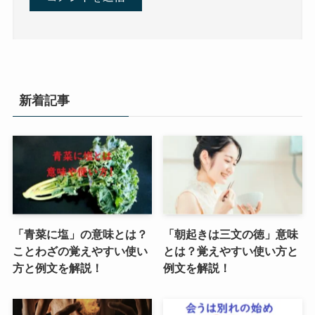
新着記事
「青菜に塩」の意味とは？
「朝起きは三文の徳」意味
ことわざの覚えやすい使い
とは？覚えやすい使い方と
方と例文を解説！
例文を解説！