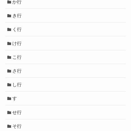
か行
き行
く行
け行
こ行
さ行
し行
す
せ行
そ行