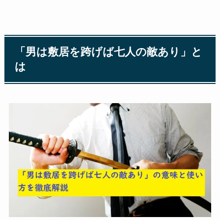
「男は敷居を跨げば七人の敵あり」と
は