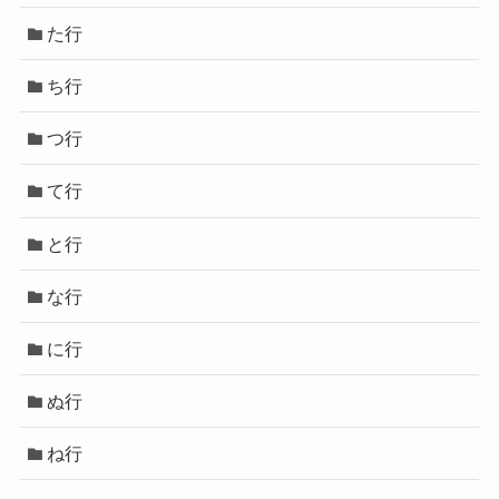
た行
ち行
つ行
て行
と行
な行
に行
ぬ行
ね行