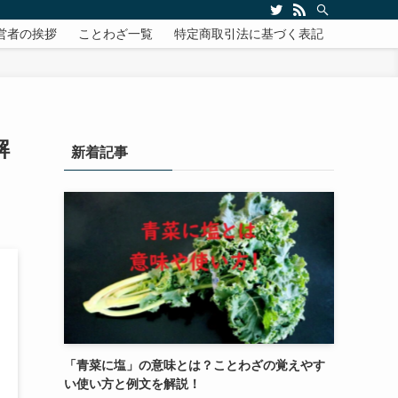
営者の挨拶
ことわざ一覧
特定商取引法に基づく表記
解
新着記事
「青菜に塩」の意味とは？ことわざの覚えやす
い使い方と例文を解説！