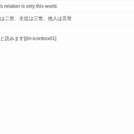
s relation is only this world.
は二世、主従は三世、他人は五世
ます[/jin-iconbox01]