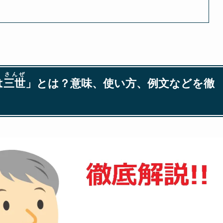
さんぜ
は
三世
」とは？意味、使い方、例文などを徹