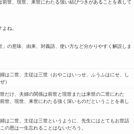
は前世、現世、来世にわたる強い結びつきがある
ことを表して
すよね。
世」の意味、由来、対義語、使い方など分かりやすく解説しま
婦は二世、主従は三世（おやこはいっせ、ふうふはにせ、し
ぜ）
世だけ、夫婦の関係は前世と現世または来世の二世にわた
前世、現世、来世にわたる強く深いものだということを表し
婦は二世、主従は三世というように、先生にはとてもお世話
この恩は一生忘れることはないだろう。