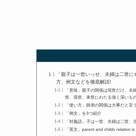
「親子は一世いっせ、夫婦は二世に
方、例文などを徹底解説!
「意味」親子の関係は現世だけ、夫
世、現世、来世にわたる強く深いも
「使い方」師弟の関係は大事だと言
「例文」を3つ紹介
「対義語」子は一世、夫婦は二世、
「英文」parent and childs relation is o