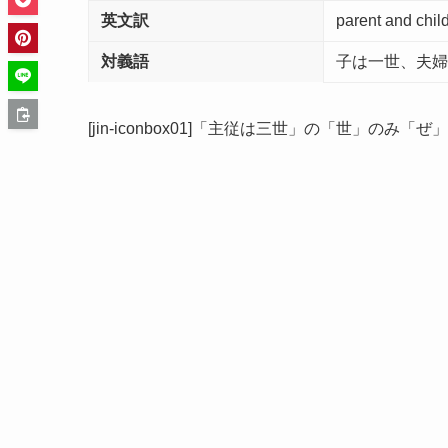
英文訳
parent and child
対義語
子は一世、夫婦
[jin-iconbox01]「主従は三世」の「世」のみ「ぜ」と読み