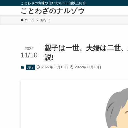
ことわざの意味や使い方を300個以上紹介
ことわざのナルゾウ
ホーム
お行
親子は一世、夫婦は二世、
2022
11/10
説!
2022年11月10日
2022年11月10日
お行