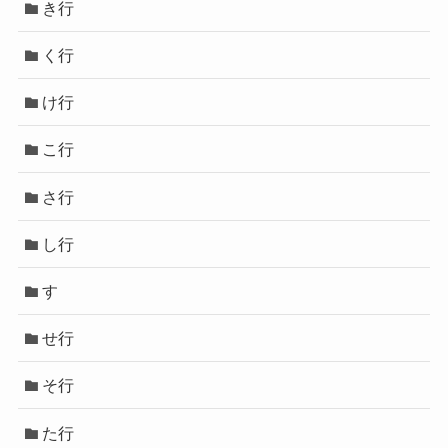
き行
く行
け行
こ行
さ行
し行
す
せ行
そ行
た行