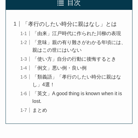
目次
「孝行のしたい時分に親はなし」とは
「由来」江戸時代に作られた川柳の表現
「意味」親の有り難さがわかる年頃には、
親はこの世にはいない
「使い方」自分の行動に後悔するとき
「例文」悪い例・良い例
「類義語」「孝行のしたい時分に親はな
し」4選！
「英文」A good thing is known when it is
lost.
まとめ