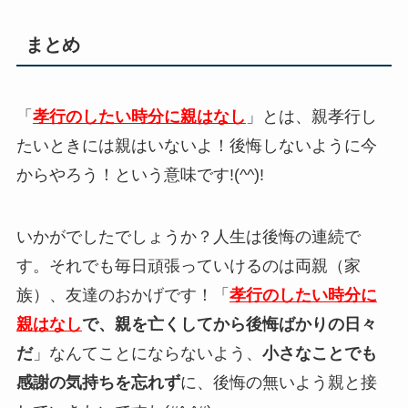
まとめ
「
孝行のしたい時分に親はなし
」とは、親孝行し
たいときには親はいないよ！後悔しないように今
からやろう！という意味です!(^^)!
いかがでしたでしょうか？人生は後悔の連続で
す。それでも毎日頑張っていけるのは両親（家
族）、友達のおかげです！「
孝行のしたい時分に
親はなし
で、親を亡くしてから後悔ばかりの日々
だ
」なんてことにならないよう、
小さなことでも
感謝の気持ちを忘れず
に、後悔の無いよう親と接