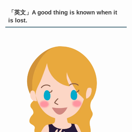
「英文」A good thing is known when it
is lost.