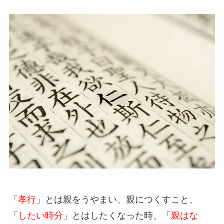
「
孝行
」とは親をうやまい、親につくすこと、
「
したい時分
」とはしたくなった時、「
親はな