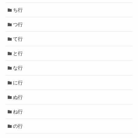
ち行
つ行
て行
と行
な行
に行
ぬ行
ね行
の行