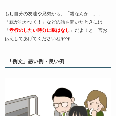
もし自分の友達や兄弟から、「親なんか…」、
「親がむかつく！」などの話を聞いたときには
「
孝行のしたい時分に親はなし
」だよ！と一言お
伝えしてあげてくださいね!(^^)!
「例文」悪い例・良い例