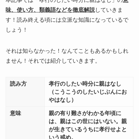
本記事では「孝行のしたい時分に親はなし」の
意
味、使い方、類義語などを徹底解説
していきま
す！読み終える頃には立派な知識になっているで
しょう！
それは知らなかった！なんてこともあるかもしれ
ません！それでは紹介していきます。
読み方
孝行のしたい時分に親はなし
（こうこうのしたいじぶんにお
やはなし）
意味
親の有り難さがわかる年頃に
は、親はこの世にはいない。親
が生きているうちに孝行せよと
いう戒め。