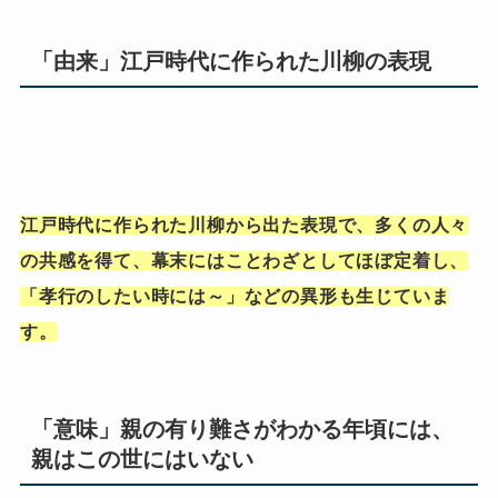
「由来」江戸時代に作られた川柳の表現
江戸時
代に作られた川柳から出た表現で、多くの人々
の共感を得て、幕末にはことわざとしてほぼ定着し、
「孝行のしたい時には～」などの異形も生じていま
す。
「意味」親の有り難さがわかる年頃には、
親はこの世にはいない