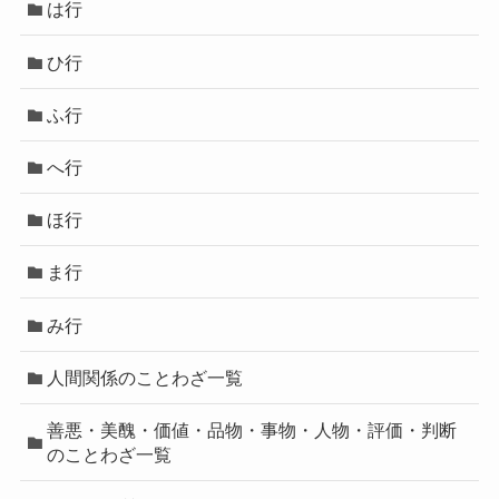
は行
ひ行
ふ行
へ行
ほ行
ま行
み行
人間関係のことわざ一覧
善悪・美醜・価値・品物・事物・人物・評価・判断
のことわざ一覧