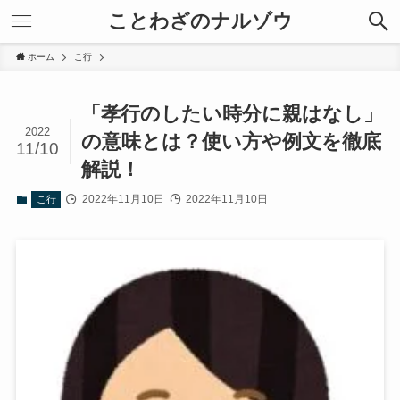
ことわざのナルゾウ
ホーム
こ行
「孝行のしたい時分に親はなし」
2022
の意味とは？使い方や例文を徹底
11/10
解説！
2022年11月10日
2022年11月10日
こ行