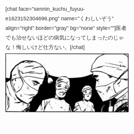
[chat face=”sennin_kuchu_fuyuu-
e1623152304696.png” name=”くわしいぞう”
align=”right” border=”gray” bg=”none” style=””]医者
でも治せないほどの病気になってしまったのじゃ
な！悔しいけど仕方ない。[/chat]