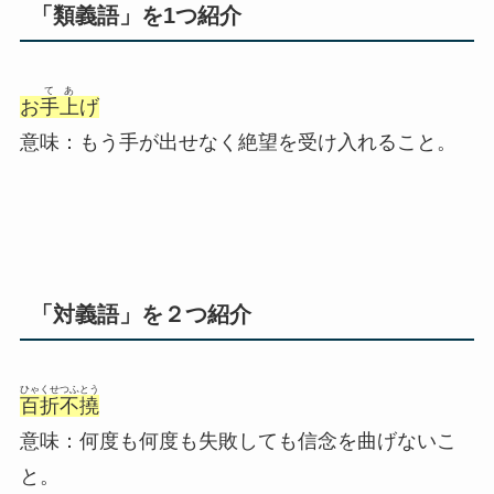
「類義語」を1つ紹介
てあ
お
手上
げ
意味：もう手が出せなく絶望を受け入れること。
「対義語」を２つ紹介
ひゃくせつふとう
百折不撓
意味：何度も何度も失敗しても信念を曲げないこ
と。