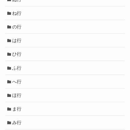
ね行
の行
は行
ひ行
ふ行
へ行
ほ行
ま行
み行