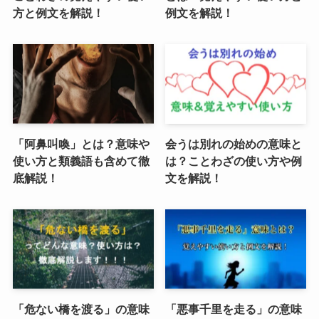
方と例文を解説！
例文を解説！
「阿鼻叫喚」とは？意味や
会うは別れの始めの意味と
使い方と類義語も含めて徹
は？ことわざの使い方や例
底解説！
文を解説！
「危ない橋を渡る」の意味
「悪事千里を走る」の意味