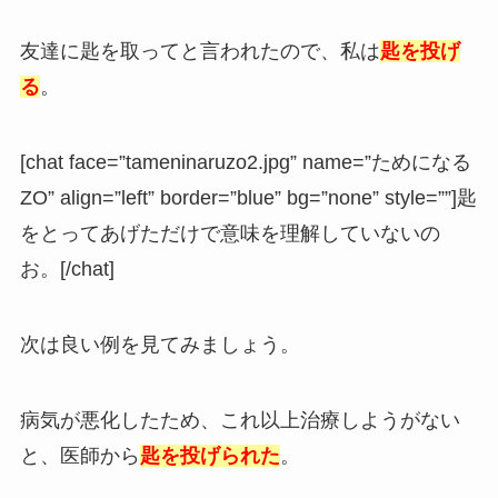
友達に匙を取ってと言われたので、私は
匙を投げ
る
。
[chat face=”tameninaruzo2.jpg” name=”ためになる
ZO” align=”left” border=”blue” bg=”none” style=””]匙
をとってあげただけで意味を理解していないの
お。[/chat]
次は良い例を見てみましょう。
病気が悪化したため、これ以上治療しようがない
と、医師から
匙を投げられた
。