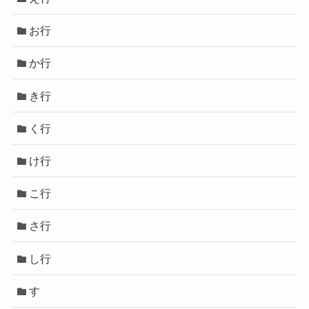
お行
か行
き行
く行
け行
こ行
さ行
し行
す