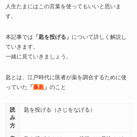
人生たまにはこの言葉を使ってもいいと思いま
す。
本記事では
「匙を投げる」
について詳しく解説し
ていきます。
一緒に見ていきましょう。
匙とは、江戸時代に医者が薬を調合するために使
っていた
「
薬匙
」
のこと
読
匙を投げる（さじをなげる）
み
方