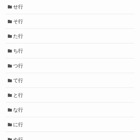
せ行
そ行
た行
ち行
つ行
て行
と行
な行
に行
ぬ行