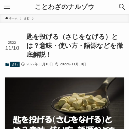
ことわざのナルゾウ
ホーム
さ行
匙を投げる（さじをなげる）と
2022
は？意味・使い方・語源などを徹
11/10
底解説！
2022年11月10日
2022年11月10日
さ行