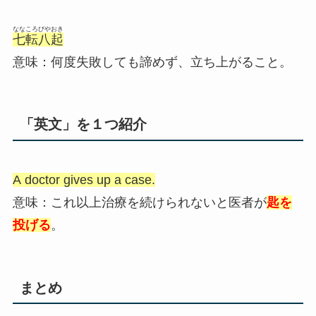
ななころびやおき
七転八起
意味：何度失敗しても諦めず、立ち上がること。
「英文」を１つ紹介
A doctor gives up a case.
意味：これ以上治療を続けられないと医者が
匙
を
投げる
。
まとめ