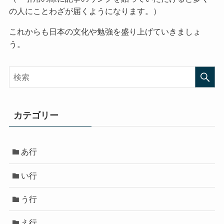
の人にことわざが届くようになります。）
これからも日本の文化や勉強を盛り上げていきましょ
う。
カテゴリー
あ行
い行
う行
え行