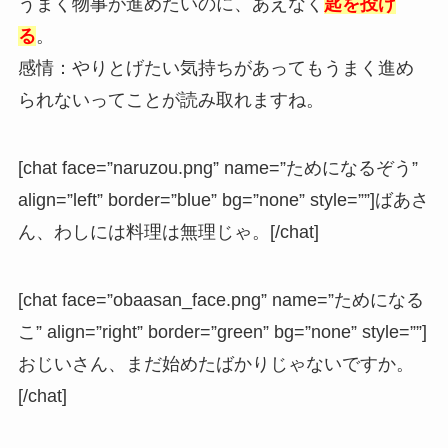
うまく物事が進めたいのに、あえなく
匙を投げ
る
。
感情：やりとげたい気持ちがあってもうまく進め
られないってことが読み取れますね。
[chat face=”naruzou.png” name=”ためになるぞう”
align=”left” border=”blue” bg=”none” style=””]ばあさ
ん、わしには料理は無理じゃ。[/chat]
[chat face=”obaasan_face.png” name=”ためになる
こ” align=”right” border=”green” bg=”none” style=””]
おじいさん、まだ始めたばかりじゃないですか。
[/chat]