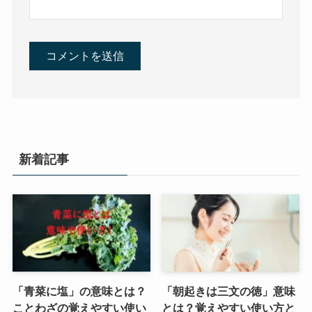
新着記事
「青菜に塩」の意味とは？
「朝起きは三文の徳」意味
ことわざの覚えやすい使い
とは？覚えやすい使い方と