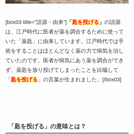
[box03 title=”語源・由来”]
「
匙を投げる
」
の語源
は、江戸時代に医者が薬を調合するために使って
いた「薬匙」に由来しています。江戸時代では手
術をすることはほとんどなく薬の力で病気を治し
ていたのです。医者が病気にあう薬を調合ができ
ず、薬匙を放り投げてしまったことを比喩して
「
匙を投げる
」の言葉が生まれました。[/box03]
「匙を投げる」の意味とは？