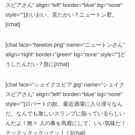
スピアさん” align=”left” border=”blue” bg=”none”
style=””]おいおい、見たかい？ニュートン君。
[/chat]
[chat face=”Newton.png” name=”ニュートンさん”
align=”right” border=”green” bg=”none” style=””]ど
うしたんだい？急に[/chat]
[chat face=”シェイクスピア.jpg” name=”シェイク
スピアさん” align=”left” border=”blue” bg=”none”
style=””]ロバートの奴、最近酒場に入り浸りなん
だ。なんでも激しいスランプに陥っているらしい
んだよ！散々 人の事を馬鹿にして、いい気味だ！
クックックックックッ！！[/chat]