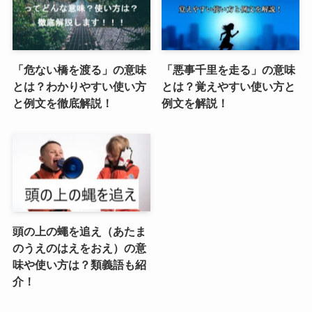
「危ない橋を渡る」の意味
「悪事千里を走る」の意味
とは？わかりやすい使い方
とは？覚えやすい使い方と
と例文を徹底解説！
例文を解説！
頭の上の蠅を追え（あたま
のうえのはえをおえ）の意
味や使い方は？類義語も紹
介！