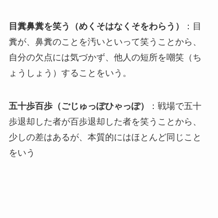
目糞鼻糞を笑う（めくそはなくそをわらう）
：目
糞が、鼻糞のことを汚いといって笑うことから、
自分の欠点には気づかず、他人の短所を嘲笑（ち
ょうしょう）することをいう。
五十歩百歩（ごじゅっぽひゃっぽ）
：戦場で五十
歩退却した者が百歩退却した者を笑うことから、
少しの差はあるが、本質的にはほとんど同じこと
をいう