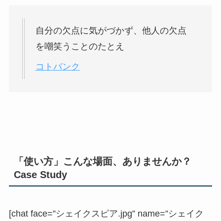
自分の欠点に気がづかず、他人の欠点
を嘲笑うことのたとえ
コトバンク
「使い方」こんな場面、ありませんか？
Case Study
[chat face=”シェイクスピア.jpg” name=”シェイク