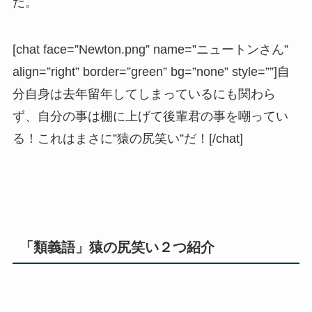
だ。
[chat face=”Newton.png” name=”ニュートンさん”
align=”right” border=”green” bg=”none” style=””]自
分自身は去年留年してしまっているにも関わら
ず、自分の事は棚に上げて後輩君の事を嘲ってい
る！これはまさに”猿の尻笑い”だ！[/chat]
「類義語」猿の尻笑い２つ紹介