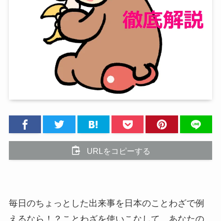
URLをコピーする
毎日のちょっとした出来事を日本のことわざで例
えるなら！？ことわざを使いこなして、あなたの