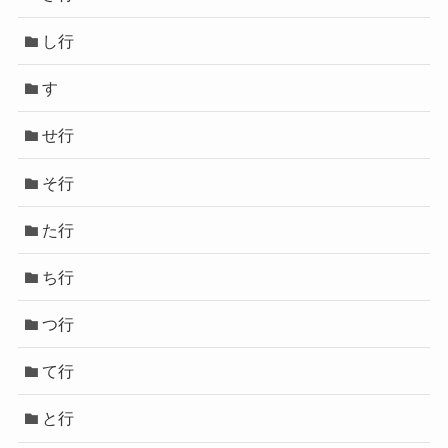
し行
す
せ行
そ行
た行
ち行
つ行
て行
と行