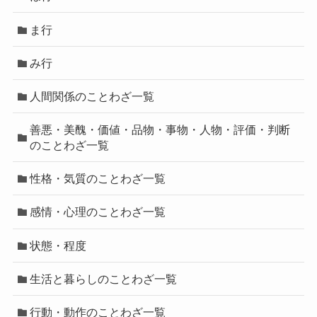
ま行
み行
人間関係のことわざ一覧
善悪・美醜・価値・品物・事物・人物・評価・判断
のことわざ一覧
性格・気質のことわざ一覧
感情・心理のことわざ一覧
状態・程度
生活と暮らしのことわざ一覧
行動・動作のことわざ一覧