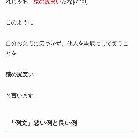
れじゃあ、
猿の尻笑い
だな[/chat]
このように
自分の欠点に気づかず、他人を馬鹿にして笑うこ
とを
猿の尻笑い
と言います。
「例文」悪い例と良い例