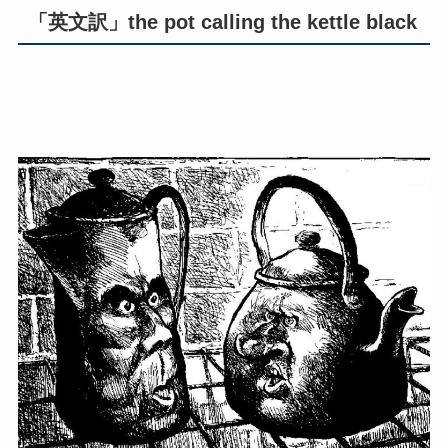
「英文訳」the pot calling the kettle black