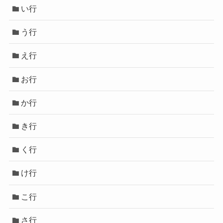
い行
う行
え行
お行
か行
き行
く行
け行
こ行
さ行