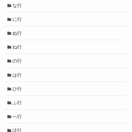
な行
に行
ぬ行
ね行
の行
は行
ひ行
ふ行
へ行
ほ行