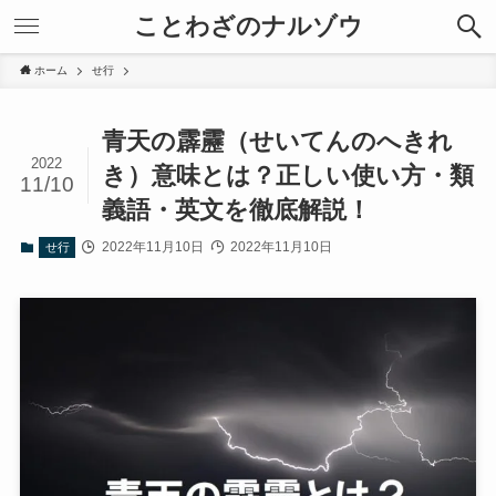
ことわざのナルゾウ
ホーム
せ行
青天の霹靂（せいてんのへきれ
2022
き）意味とは？正しい使い方・類
11/10
義語・英文を徹底解説！
2022年11月10日
2022年11月10日
せ行