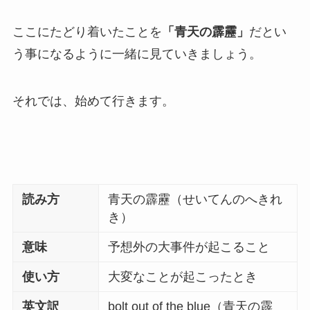
ここにたどり着いたことを
「青天の霹靂」
だとい
う事になるように一緒に見ていきましょう。
それでは、始めて行きます。
読み方
青天の霹靂（せいてんのへきれ
き）
意味
予想外の大事件が起こること
使い方
大変なことが起こったとき
英文訳
bolt out of the blue（青天の霹