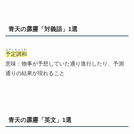
青天の霹靂「対義語」1選
よていちょうわ
予定調和
意味：物事が予想していた通り進行したり、予測
通りの結果が現れること
青天の霹靂「英文」1選