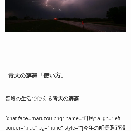
青天の霹靂「使い方」
普段の生活で使える
青天の霹靂
[chat face=”naruzou.png” name=”町民” align=”left”
border=”blue” bg=”none” style=””]今年の町長選頑張