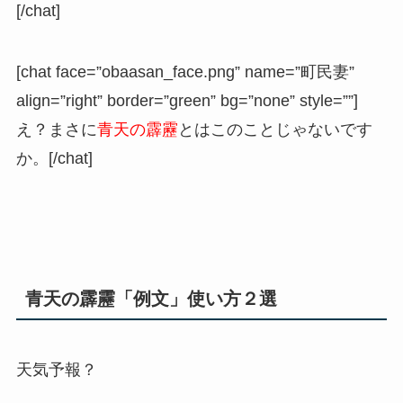
[/chat]
[chat face=”obaasan_face.png” name=”町民妻”
align=”right” border=”green” bg=”none” style=””]
え？まさに
青天の霹靂
とはこのことじゃないです
か。[/chat]
青天の霹靂「例文」使い方２選
天気予報？