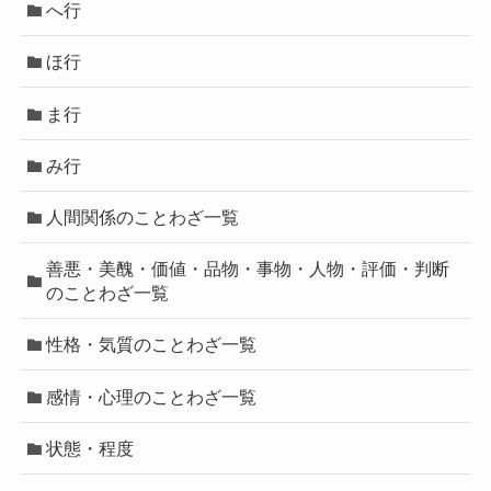
へ行
ほ行
ま行
み行
人間関係のことわざ一覧
善悪・美醜・価値・品物・事物・人物・評価・判断
のことわざ一覧
性格・気質のことわざ一覧
感情・心理のことわざ一覧
状態・程度