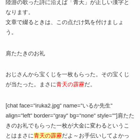
陸游の歌った詩に沿えば「青天」が正しい漢字と
なります。
文章で綴るときは、この点だけ気を付けましょ
う。
肩たたきのお礼
おじさんから宝くじを一枚もらった。その宝くじ
が当たった。まさに
青天の霹靂
だ。
[chat face=”iruka2.jpg” name=”いるか先生”
align=”left” border=”gray” bg=”none” style=””]肩たた
きのお礼でもらった一枚が大金に変わるというこ
とはまさに
青天の霹靂
だよ～お手伝いしてよかっ