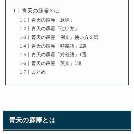
青天の霹靂とは
青天の霹靂「意味」
青天の霹靂「使い方」
青天の霹靂「例文」使い方２選
青天の霹靂「類義語」2選
青天の霹靂「対義語」1選
青天の霹靂「英文」1選
まとめ
青天の霹靂とは