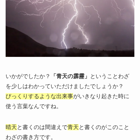
いかがでしたか？
「青天の霹靂」
ということわざ
を少しはわかっていただけましたでしょうか？
びっくりするような出来事
がいきなり起きた時に
使う言葉なんですね。
晴天
と書くのは間違えで
青天
と書くのがこのこと
わざの書き方です。