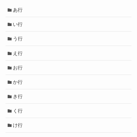
あ行
い行
う行
え行
お行
か行
き行
く行
け行