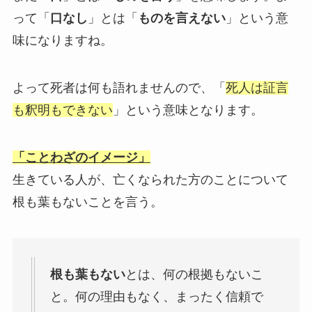
って「
口なし
」とは「
ものを言えない
」という意
味になりますね。
よって死者は何も語れませんので、「
死人は証言
も釈明もできない
」という意味となります。
「ことわざのイメージ」
生きている人が、亡くなられた方のことについて
根も葉もないことを言う。
根も葉もない
とは、何の根拠もないこ
と。何の理由もなく、まったく信頼で