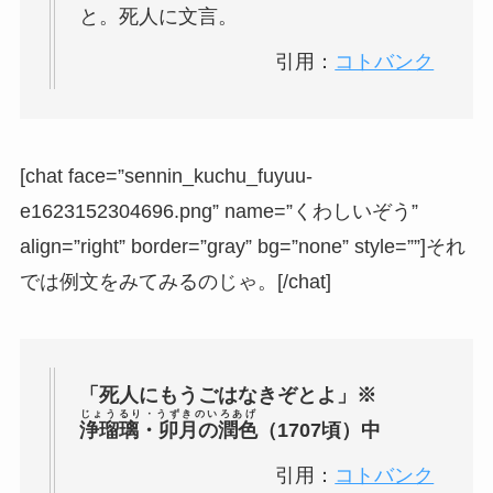
と。死人に文言。
引用：
コトバンク
[chat face=”sennin_kuchu_fuyuu-
e1623152304696.png” name=”くわしいぞう”
align=”right” border=”gray” bg=”none” style=””]それ
では例文をみてみるのじゃ。[/chat]
「死人にもうごはなきぞとよ」※
じょうるり・うずきのいろあげ
浄瑠璃・卯月の潤色
（1707頃）中
引用：
コトバンク