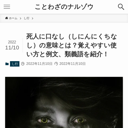
ことわざのナルゾウ
ホーム
し行
死人に口なし（しにんにくちな
2022
し）の意味とは？覚えやすい使
11/10
い方と例文、類義語を紹介！
2022年11月10日
2022年11月10日
し行