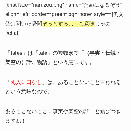
[chat face=”naruzou.png” name=”ためになるぞう”
align=”left” border=”green” bg=”none” style=””]例文
②は聞いた瞬間
ぞっとするような意味
じゃの。
[/chat]
「
tales
」は「
tale
」の複数形で「
（事実・伝説・
架空の）話、物語
」という意味です。
「
死人に口なし
」は、あることないこと言われる
という意味なので、
あることないこと＝事実や架空の話、と結びつき
ますね！