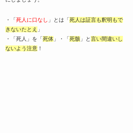
・「
死人に口なし
」とは「
死人は証言も釈明もで
きないたとえ
」
・「死人」を「
死体
」・「
死骸
」と
言い間違いし
ないよう注意
！