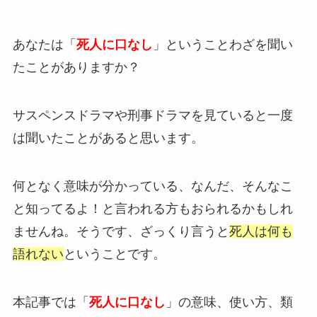
あなたは「
死人に口なし
」ということわざを聞い
たことがありますか？
サスペンスドラマや刑事ドラマを見ていると一度
は聞いたことがあると思います。
何となく意味が分かっている、なんだ、そんなこ
と知ってるよ！と言われる方もおられるかもしれ
ませんね。そうです、ざっくり言うと
死人は何も
語れない
ということです。
本記事では「
死人に口なし
」の意味、使い方、類