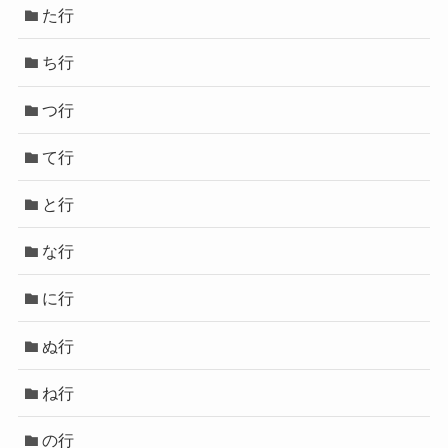
た行
ち行
つ行
て行
と行
な行
に行
ぬ行
ね行
の行