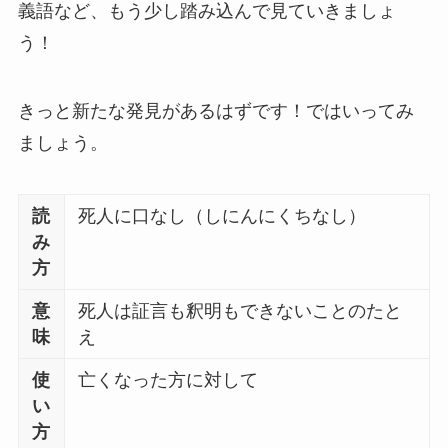
義語など、もう少し踏み込んで見ていきましょ
う！
きっと新たな発見があるはずです！ではいってみ
ましょう。
読
死人に口なし（しにんにくちなし）
み
方
意
死人は証言も釈明もできないことのたと
味
え
使
亡くなった方に対して
い
方