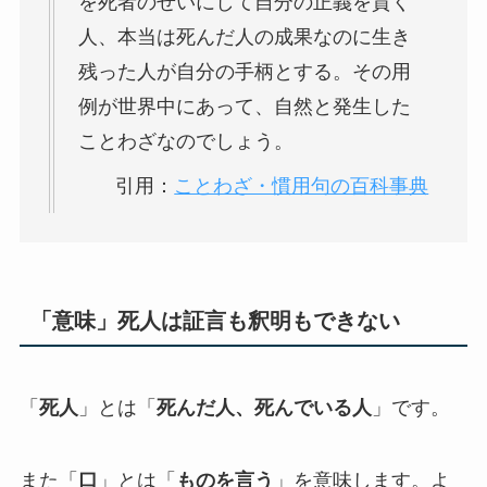
を死者のせいにして自分の正義を貫く
人、本当は死んだ人の成果なのに生き
残った人が自分の手柄とする。その用
例が世界中にあって、自然と発生した
ことわざなのでしょう。
引用：
ことわざ・慣用句の百科事典
「意味」死人は証言も釈明もできない
「
死人
」とは「
死んだ人、死んでいる人
」です。
また「
口
」とは「
ものを言う
」を意味します。よ