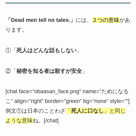
「Dead men tell no tales.」
には、
２つの意味
があ
ります。
①「
死人はどんな話もしない
」
②「
秘密を知る者は殺すが安全
」
[chat face=”obaasan_face.png” name=”ためになる
こ” align=”right” border=”green” bg=”none” style=””]
例文①は日本のことわざ
「
死人に口なし
」と同じ
ような意味
ね。[/chat]