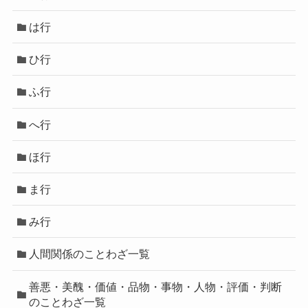
は行
ひ行
ふ行
へ行
ほ行
ま行
み行
人間関係のことわざ一覧
善悪・美醜・価値・品物・事物・人物・評価・判断
のことわざ一覧