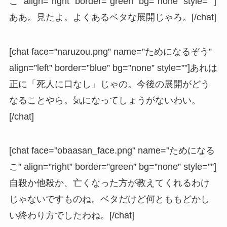
こ” align=”right” border=”green” bg=”none” style=””]
ああ。見たよ。よくあるベタな展開じゃろ。[/chat]
[chat face=”naruzou.png” name=”ためになるぞう”
align=”left” border=”blue” bg=”none” style=””]あれは
正に「死人に口なし」じゃの。今後の展開がどう
なることやら。気になってしょうがないわい。
[/chat]
[chat face=”obaasan_face.png” name=”ためになる
こ” align=”right” border=”green” bg=”none” style=””]
自殺か他殺か、亡くなった方が教えてくれるわけ
じゃないですものね。ベタだけど何とももどかし
い終わり方でしたわね。[/chat]