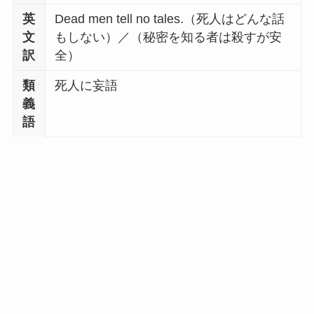
英
Dead men tell no tales.（死人はどんな話
文
もしない）／（秘密を知る者は殺すが安
訳
全）
類
死人に妄語
義
語