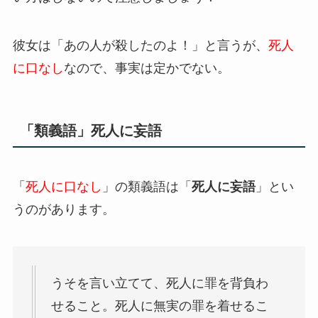
彼女は「あの人が殺したのよ！」と言うが、
死人
に口なし
なので、事実は定かでない。
「類義語」死人に妄語
「
死人に口なし
」の類義語は「
死人に妄語
」とい
うのがあります。
うそを言い立てて、死人に罪を背負わ
せること。死人に無実の罪を着せるこ