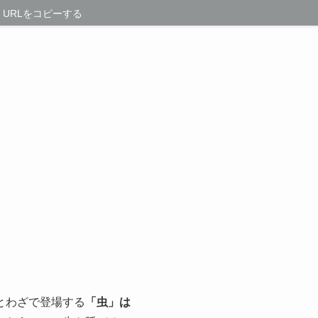
URLをコピーする
とわざで登場する
「虫」は