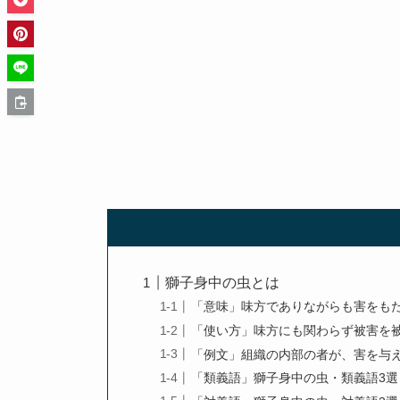
獅子身中の虫とは
「意味」味方でありながらも害をも
「使い方」味方にも関わらず被害を
「例文」組織の内部の者が、害を与
「類義語」獅子身中の虫・類義語3選