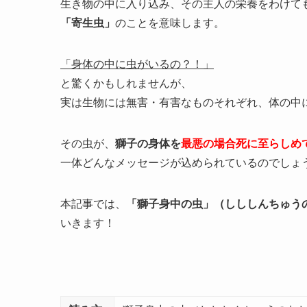
生き物の中に入り込み、その主人の栄養をわけて
「寄生虫」
のことを意味します。
「身体の中に虫がいるの？！」
と驚くかもしれませんが、
実は生物には無害・有害なものそれぞれ、体の中
その虫が、
獅子の身体を
最悪の場合死に至らしめ
一体どんなメッセージが込められているのでしょ
本記事では、
「獅子身中の虫」（しししんちゅう
いきます！