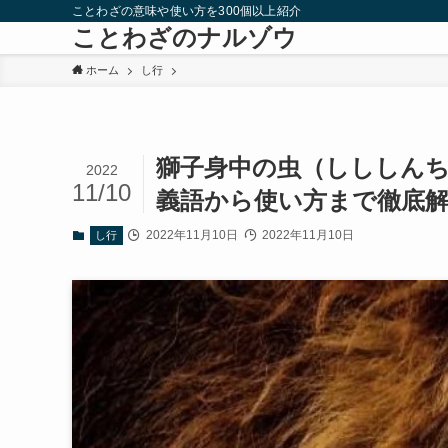
ことわざの意味や使い方を300個以上紹介
ことわざのナルゾウ
ホーム
し行
獅子身中の虫（しししん
2022
11/10
義語から使い方まで徹底
2022年11月10日
2022年11月10日
し行