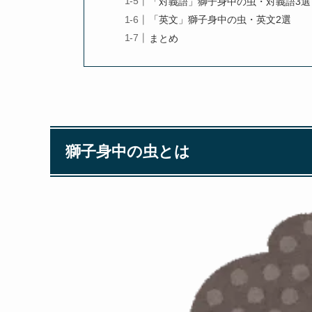
「対義語」獅子身中の虫・対義語3選
「英文」獅子身中の虫・英文2選
まとめ
獅子身中の虫とは