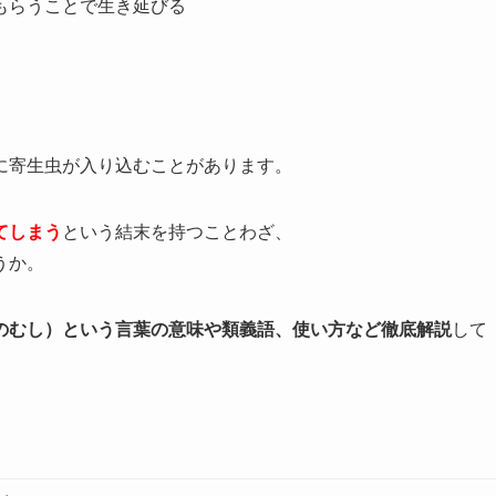
もらうことで生き延びる
に寄生虫が入り込むことがあります。
てしまう
という結末を持つことわざ、
うか。
のむし）という言葉の意味や類義語、使い方など徹底解説
して