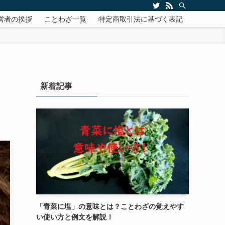
営者の挨拶
ことわざ一覧
特定商取引法に基づく表記
新着記事
「青菜に塩」の意味とは？ことわざの覚えやす
い使い方と例文を解説！